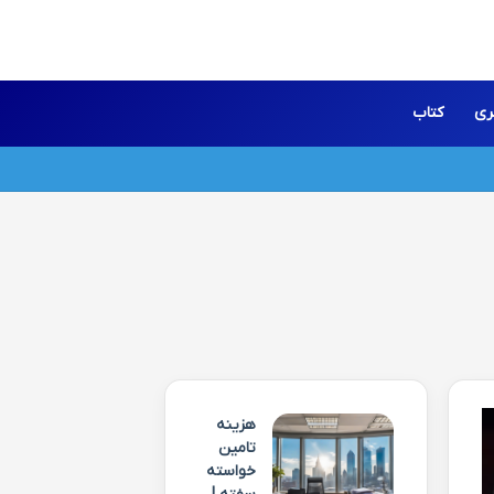
ری
کتاب
هزینه
تامین
خواسته