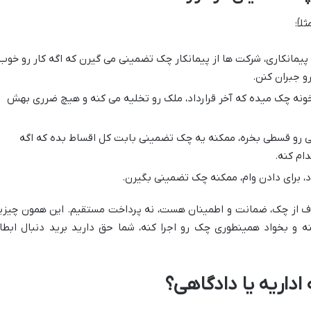
اً:
پیمانکاری، شرکت ها از پیمانکار چک تضمینی می گیرن که اگه کار رو خوب
و جبران کنن.
نه چک میده که آخر قرارداد، ملک رو تخلیه می کنه و هیچ ضرری بهش
رو قسطی بخره، ممکنه یه چک تضمینی بابت کل اقساط بده که اگه
ام کنه.
اد، برای دادن وام، ممکنه چک تضمینی بگیرن.
 هدف از چک، ضمانت و اطمینان هست، نه پرداخت مستقیم. این همون چیزی
و بخواد همینطوری چک رو اجرا کنه، شما حق دارید برید دنبال ابطا
داریه یا دادگاهی؟