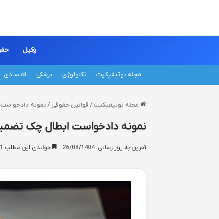
وکیل
حقو
مجله نوتیفیکیت
تکنولوژی
پزشکی
اقتصادی
مجله نوتیفیکیت
/
قوانین حقوقی
/
نمونه دادخواست ا
نمونه دادخواست ابطال چک تضمینی
آخرین به روز رسانی: 26/08/1404
خواندن این مطلب 21 دقیقه زمان میبرد