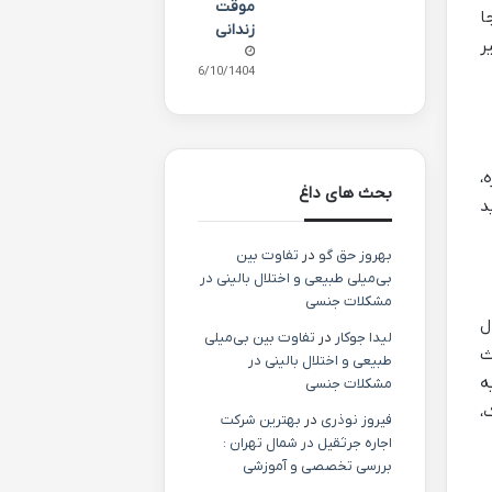
موقت
ا
زندانی
ر
06/10/1404
،
بحث های داغ
د
بهروز حق گو
در
تفاوت بین
بی‌میلی طبیعی و اختلال بالینی در
مشکلات جنسی
ل
لیدا جوکار
در
تفاوت بین بی‌میلی
ث
طبیعی و اختلال بالینی در
ه
مشکلات جنسی
،
فیروز نوذری
در
بهترین شرکت
اجاره جرثقیل در شمال تهران :
بررسی تخصصی و آموزشی