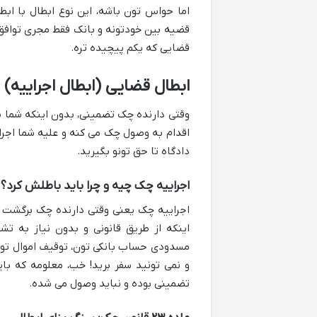
اما حواس تون باشه، این نوع ابطال با ابطا
قضیه بین خودتونه و بانک فقط مجری توافق 
قضایی که یکم پیچیده تره.
ابطال قضایی (ابطال اجراییه)
وقتی دارنده چک تضمینی، بدون اینکه شما به
اقدام به وصول چک می کنه و علیه شما اجرای
دادگاه تا حق تونو بگیرید.
اجراییه چک چیه و چرا باید باطلش کرد؟
اجراییه چک یعنی وقتی دارنده چک برگشت 
اینکه از طریق قانونی و بدون نیاز به تش
مسدودی حساب بانکی تون، توقیف اموال تون،
و نمی تونید سفر برید! خب، معلومه که با
تضمینی بوده و نباید وصول می شده.