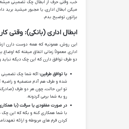
خب، وقتی حرف از ابطال چک تضمینی میشه، د
میگن ابطال اداری، یا مجبور میشید برید داد
براتون توضیح بدم.
ابطال اداری (بانکی): وقتی کا
این روش، همونیه که همه دوست دارن ازش 
اداری معمولاً زمانی اتفاق میفته که اوضاع
دو طرف توافق دارن که این چک دیگه نباید و
با توافق طرفین:
اگه شما چک تضمینی رو 
شده و طرف هم آدم منصفیه و راضیه که 
تو این حالت، چون هر دو طرف (صادرکن
رو به شما برمی گردونه.
در صورت مفقودی یا سرقت (با همکاری
با شما همکاری کنه و بگه که این چک 
کردن فرم های مربوطه و ارائه تعهدنامه