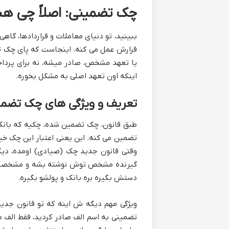
چک تضمینی: اصلاً چی هس
ببینید، تو دنیای معاملات و قراردادها، گا
قرارش عمل می کنه. اینجاست که پای چک تضمی
یا تعهد مشخص، صادر میشه، نه برای پردا
اینکه اون تعهد اصلی به مشکل بخوره.
تعریف و ویژگی های چک تضمی
طبق قانون، چک تضمین شده، چکیه که بان
تضمین می کنه. این یعنی اعتبار این چک خیل
وقتی قانون جدید چک (صیادی) اومده، دیگ
گیرنده مشخص توش نوشته بشه و مشخصاتش 
دستش بگیره بره بانک و پولشو بگیره.
ویژگی مهم دیگه ش اینه که تو قانون جدید
تضمینی به اسم الف صادر کردید، فقط الف م