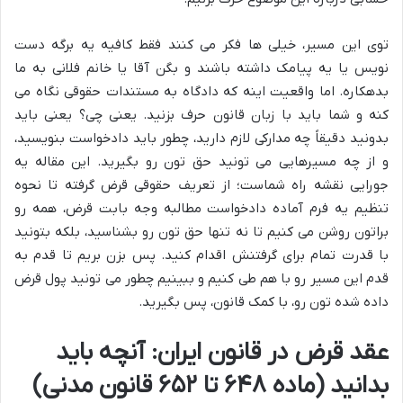
توی این مسیر، خیلی ها فکر می کنند فقط کافیه یه برگه دست
نویس یا یه پیامک داشته باشند و بگن آقا یا خانم فلانی به ما
بدهکاره. اما واقعیت اینه که دادگاه به مستندات حقوقی نگاه می
کنه و شما باید با زبان قانون حرف بزنید. یعنی چی؟ یعنی باید
بدونید دقیقاً چه مدارکی لازم دارید، چطور باید دادخواست بنویسید،
و از چه مسیرهایی می تونید حق تون رو بگیرید. این مقاله یه
جورایی نقشه راه شماست؛ از تعریف حقوقی قرض گرفته تا نحوه
تنظیم یه فرم آماده دادخواست مطالبه وجه بابت قرض، همه رو
براتون روشن می کنیم تا نه تنها حق تون رو بشناسید، بلکه بتونید
با قدرت تمام برای گرفتنش اقدام کنید. پس بزن بریم تا قدم به
قدم این مسیر رو با هم طی کنیم و ببینیم چطور می تونید پول قرض
داده شده تون رو، با کمک قانون، پس بگیرید.
عقد قرض در قانون ایران: آنچه باید
بدانید (ماده ۶۴۸ تا ۶۵۲ قانون مدنی)