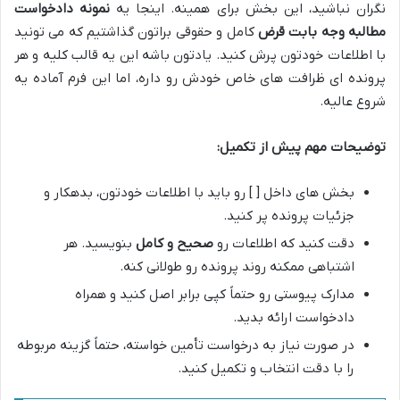
نگران نباشید، این بخش برای همینه. اینجا یه
نمونه دادخواست
مطالبه وجه بابت قرض
کامل و حقوقی براتون گذاشتیم که می تونید
با اطلاعات خودتون پرش کنید. یادتون باشه این یه قالب کلیه و هر
پرونده ای ظرافت های خاص خودش رو داره، اما این فرم آماده یه
شروع عالیه.
توضیحات مهم پیش از تکمیل:
بخش های داخل [ ] رو باید با اطلاعات خودتون، بدهکار و
جزئیات پرونده پر کنید.
دقت کنید که اطلاعات رو
صحیح و کامل
بنویسید. هر
اشتباهی ممکنه روند پرونده رو طولانی کنه.
مدارک پیوستی رو حتماً کپی برابر اصل کنید و همراه
دادخواست ارائه بدید.
در صورت نیاز به درخواست تأمین خواسته، حتماً گزینه مربوطه
را با دقت انتخاب و تکمیل کنید.