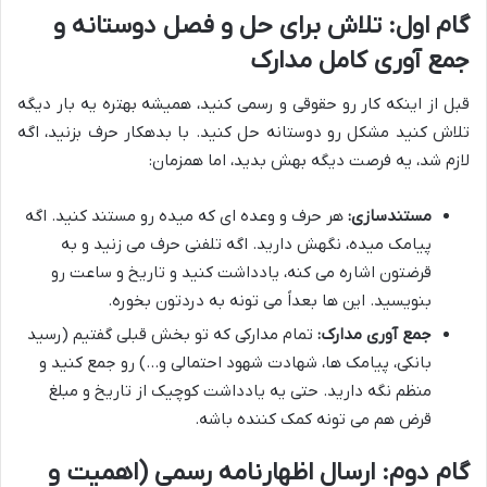
گام اول: تلاش برای حل و فصل دوستانه و
جمع آوری کامل مدارک
قبل از اینکه کار رو حقوقی و رسمی کنید، همیشه بهتره یه بار دیگه
تلاش کنید مشکل رو دوستانه حل کنید. با بدهکار حرف بزنید، اگه
لازم شد، یه فرصت دیگه بهش بدید، اما همزمان:
مستندسازی:
هر حرف و وعده ای که میده رو مستند کنید. اگه
پیامک میده، نگهش دارید. اگه تلفنی حرف می زنید و به
قرضتون اشاره می کنه، یادداشت کنید و تاریخ و ساعت رو
بنویسید. این ها بعداً می تونه به دردتون بخوره.
جمع آوری مدارک:
تمام مدارکی که تو بخش قبلی گفتیم (رسید
بانکی، پیامک ها، شهادت شهود احتمالی و…) رو جمع کنید و
منظم نگه دارید. حتی یه یادداشت کوچیک از تاریخ و مبلغ
قرض هم می تونه کمک کننده باشه.
گام دوم: ارسال اظهارنامه رسمی (اهمیت و