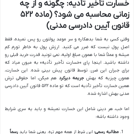
خسارت تأخیر تأدیه: چگونه و از چه
زمانی محاسبه می شود؟ (ماده ۵۲۲
قانون آیین دادرسی مدنی)
وقتی کسی به شما بدهکاره و سر موعد پولتون رو پس نمیده، فقط
اصل پول نیست که ضرر می کنید. ارزش پول به خاطر تورم کم
میشه و عملاً شما با همون مبلغ اولیه، نمی تونید قدرت خرید قبلی رو
داشته باشید. اینجا پای «خسارت تأخیر تأدیه» به میون میاد که
برای جبران این ضرر، توسط قانون پیش بینی شده. این خسارت،
همون چیزیه که بهش
جریمه دیرکرد
هم میگن، اما حقوقی ترش
همین خسارت تأخیر تأدیه است که تو ماده ۵۲۲ قانون آیین دادرسی
مدنی بهش اشاره شده.
اما خب، هر دینی شامل این خسارت نمیشه و باید یه سری شرایط
وجود داشته باشه:
مطالبه رسمی:
این شرط از همه مهم تره. یعنی شما باید
رسماً