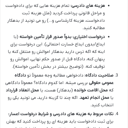
هزینه های دادرسی:
تمام هزینه هایی که برای دادخواست
و مراحل قانونی پرداخت کردید (مثل هزینه ثبت
دادخواست، هزینه کارشناسی و…) رو می تونید از بدهکار
مطالبه کنید.
درخواست اختیاری: بدواً صدور قرار تأمین خواسته
(با
ایداع/بدون ایداع خسارت احتمالی). این درخواست برای
اینه که اگه ترس دارید بدهکار اموالش رو منتقل کنه یا
پنهان کنه، دادگاه قبل از صدور حکم نهایی، اموالش رو
توقیف کنه. (توضیح بیشتر در بخش تأمین خواسته).
صلاحیت دادگاه:
دادخواهی مطالبه وجه معمولاً تو
دادگاه
عمومی حقوقی
بررسی میشه. اما کدوم دادگاه؟ معمولاً دادگاهی
که
محل اقامت خوانده
(بدهکار) هست، یا
محل انعقاد قرارداد
یا
محل انجام تعهد
. اگه چند تا گزینه دارید، می تونید یکی رو
انتخاب کنید.
نکات مربوط به هزینه های دادرسی و شرایط درخواست اعسار:
برای ثبت دادخواست باید هزینه ای رو پرداخت کنید که بهش