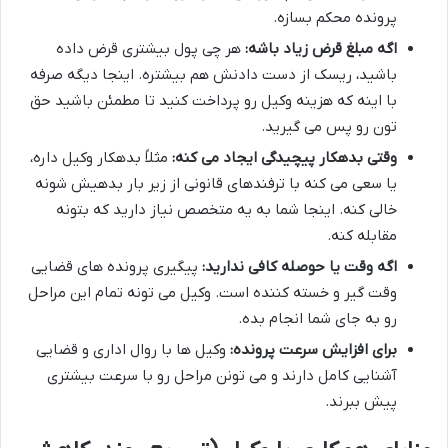
پرونده محکم بسازه.
اگه مبلغ قرض زیاد باشه:
هر چی پول بیشتری قرض داده
باشید، ریسک از دست دادنش هم بیشتره. اینجا دیگه صرفه
با اینه که هزینه وکیل رو پرداخت کنید تا مطمئن باشید حق
تون رو پس می گیرید.
وقتی بدهکار پیچیدگی ایجاد می کنه:
مثلاً بدهکار وکیل داره،
یا سعی می کنه با ترفندهای قانونی از زیر بار بدهیش شونه
خالی کنه. اینجا شما به یه متخصص نیاز دارید که بتونه
مقابله کنه.
اگه وقت یا حوصله کافی ندارید:
پیگیری پرونده های قضایی
وقت گیر و خسته کننده است. وکیل می تونه تمام این مراحل
رو به جای شما انجام بده.
برای افزایش سرعت پرونده:
وکیل ها با روال اداری و قضایی
آشنایی کامل دارند و می تونن مراحل رو با سرعت بیشتری
پیش ببرند.