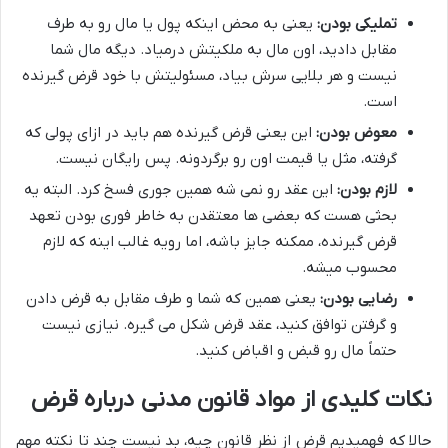
تملیکی بودن:
یعنی به محض اینکه پول یا مال رو به طرف
مقابل دادید، اون مال به ملکیتش درمیاد. دیگه مال شما
نیست و هر بلایی سرش بیاد، مسئولیتش با خود قرض گیرنده
است.
معوض بودن:
این یعنی قرض گیرنده هم باید در ازای پولی که
گرفته، مثل یا قیمت اون رو برگردونه. پس رایگان نیست.
لازم بودن:
این عقد رو نمی شه همین جوری فسخ کرد. البته یه
بحثی هست که بعضی ها معتقدن به خاطر فوری بودن تعهد
قرض گیرنده، ممکنه جایز باشه، اما رویه غالب اینه که لازم
محسوب میشه.
رضایی بودن:
یعنی همین که شما و طرف مقابل به قرض دادن
و گرفتن توافق کنید، عقد قرض شکل می گیره. نیازی نیست
حتماً مال رو قبض و اقباض کنید.
نکات کلیدی از مواد قانون مدنی درباره قرض
حالا که فهمیدیم قرض از نظر قانون چیه، بد نیست چند تا نکته مهم