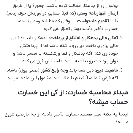
پولتون رو از بدهکار مطالبه کرده باشید. چطور؟ یا از طریق
ارسال اظهارنامه رسمی
(که قبلاً حسابی در موردش حرف زدیم)،
یا با
تقدیم دادخواست
. تا وقتی که مطالبه رسمی نشده،
خسارت تأخیر تأدیه بهش تعلق نمی گیره.
تمکن مالی بدهکار و امتناع از پرداخت:
بدهکار باید توانایی
مالی برای پرداخت دین رو داشته باشه اما از پرداختش
خودداری کنه. اگه بدهکار واقعاً ورشکسته یا معسر باشه و
توان پرداخت رو نداشته باشه، داستانش فرق می کنه.
ماهیت دین:
دین شما باید
وجه رایج کشور
(یعنی پول) باشه.
اگه قرض شما مثلاً گندم یا طلا باشه، مشمول این ماده نمیشه.
مبداء محاسبه خسارت: از کی این خسارت
حساب میشه؟
اینجا یه نکته مهم هست: خسارت تأخیر تأدیه از چه تاریخی شروع
میشه؟