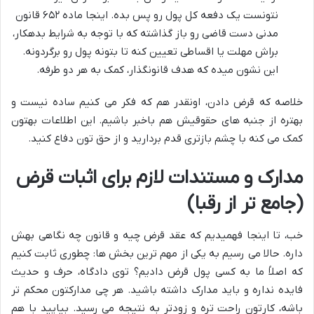
نتونست یک دفعه کل پول رو پس بده. اینجا ماده ۶۵۲ قانون
مدنی دست قاضی رو باز گذاشته که با توجه به شرایط بدهکار،
براش مهلت یا اقساطی تعیین کنه تا بتونه پول رو برگردونه.
این نشون میده که هدف قانونگذار، کمک به هر دو طرفه.
خلاصه که قرض دادن، اونقدر هم که فکر می کنیم ساده نیست و
بهتره از جنبه های حقوقیش هم باخبر باشیم. این اطلاعات بهتون
کمک می کنه با چشم بازتری قدم بردارید و از حق تون دفاع کنید.
مدارک و مستندات لازم برای اثبات قرض
(جامع تر از رقبا)
خب، تا اینجا فهمیدیم که عقد قرض چیه و قانون چه نگاهی بهش
داره. حالا می رسیم به یکی از مهم ترین بخش ها: چطوری ثابت کنیم
که اصلاً ما به کسی پول قرض دادیم؟ توی دادگاه، حرف و حدیث
فایده نداره و باید مدارک داشته باشید. هر چی مدارکتون محکم تر
باشه، کارتون راحت تره و زودتر به نتیجه می رسید. بیایید با هم