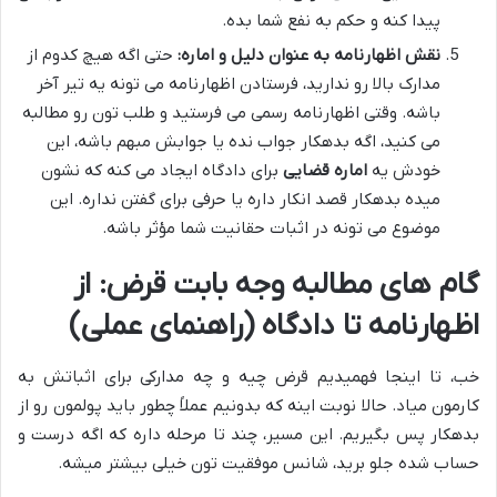
پیدا کنه و حکم به نفع شما بده.
نقش اظهارنامه به عنوان دلیل و اماره:
حتی اگه هیچ کدوم از
مدارک بالا رو ندارید، فرستادن اظهارنامه می تونه یه تیر آخر
باشه. وقتی اظهارنامه رسمی می فرستید و طلب تون رو مطالبه
می کنید، اگه بدهکار جواب نده یا جوابش مبهم باشه، این
خودش یه
اماره قضایی
برای دادگاه ایجاد می کنه که نشون
میده بدهکار قصد انکار داره یا حرفی برای گفتن نداره. این
موضوع می تونه در اثبات حقانیت شما مؤثر باشه.
گام های مطالبه وجه بابت قرض: از
اظهارنامه تا دادگاه (راهنمای عملی)
خب، تا اینجا فهمیدیم قرض چیه و چه مدارکی برای اثباتش به
کارمون میاد. حالا نوبت اینه که بدونیم عملاً چطور باید پولمون رو از
بدهکار پس بگیریم. این مسیر، چند تا مرحله داره که اگه درست و
حساب شده جلو برید، شانس موفقیت تون خیلی بیشتر میشه.