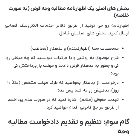
بخش های اصلی یک اظهارنامه مطالبه وجه قرض (به صورت
خلاصه):
اظهارنامه رو می تونید از طریق دفاتر خدمات الکترونیک قضایی
ارسال کنید. بخش های اصلیش شامل:
مشخصات شما (اظهارکننده) و بدهکار (مخاطب).
شرح موضوع: به روشنی و با جزئیات بنویسید که چه مبلغی رو،
کی و چطور به بدهکار قرض دادید و مهلت بازپرداختش کی
بوده.
درخواست: از بدهکار بخواهید که ظرف مهلت مشخص (مثلاً ۱۰
روز)، بدهیش رو به شما پس بده.
تهدید حقوقی (ملایم): اشاره کنید که در صورت عدم پرداخت،
از طریق مراجع قانونی اقدام خواهید کرد.
گام سوم: تنظیم و تقدیم دادخواست مطالبه
وجه