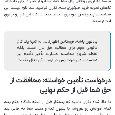
میشه که ارزش واقعی پول شما حفظ بشه و از ضرر و زیان به خاطر
کاهش قدرت خرید جلوگیری بشه. نگران نباشید، شما لازم نیست این
محاسبات پیچیده رو خودتون انجام بدید؛ دادگاه این کار رو براتون
انجام میده.
یادتون باشه، فرستادن اظهارنامه نه تنها یک گام
قانونی مهم برای مطالبه حق تان است، بلکه
نقطه شروع محاسبه خسارت تأخیر تأدیه نیز
محسوب می شود؛ پس در ارسال آن تعلل نکنید!
درخواست تأمین خواسته: محافظت از
حق شما قبل از حکم نهایی
تا حالا شده نگران باشید که بدهکار قبل از اینکه دادگاه حکم بده،
تمام اموالش رو بفروشه یا پنهون کنه و دست شما به جایی بند