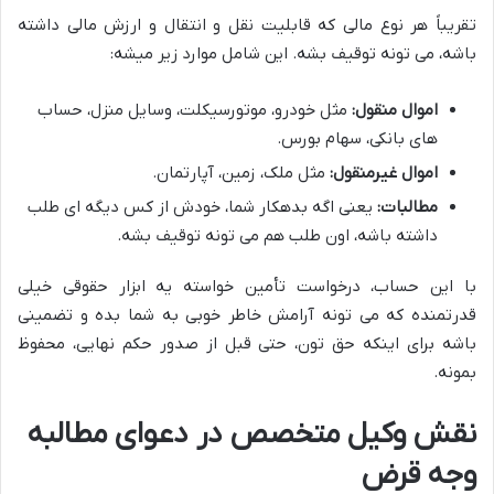
تقریباً هر نوع مالی که قابلیت نقل و انتقال و ارزش مالی داشته
باشه، می تونه توقیف بشه. این شامل موارد زیر میشه:
اموال منقول:
مثل خودرو، موتورسیکلت، وسایل منزل، حساب
های بانکی، سهام بورس.
اموال غیرمنقول:
مثل ملک، زمین، آپارتمان.
مطالبات:
یعنی اگه بدهکار شما، خودش از کس دیگه ای طلب
داشته باشه، اون طلب هم می تونه توقیف بشه.
با این حساب، درخواست تأمین خواسته یه ابزار حقوقی خیلی
قدرتمنده که می تونه آرامش خاطر خوبی به شما بده و تضمینی
باشه برای اینکه حق تون، حتی قبل از صدور حکم نهایی، محفوظ
بمونه.
نقش وکیل متخصص در دعوای مطالبه
وجه قرض