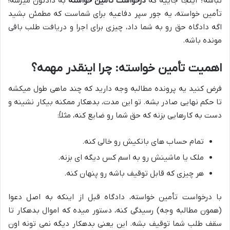
نباشه؟ اینجا جاییه که
درخواست تأمین خواسته
به دادتون میرسه!
تأمین خواسته، یه جور سپر دفاعیه برای شماست که مطمئن بشید
اگه دادگاه حق رو به شما داد، چیزی برای اجرا و دریافت طلب باقی
مونده باشه.
اهمیت تأمین خواسته: چرا اینقدر مهمه؟
فرض کنید یه پرونده مطالبه وجه دارید که چند ماهی طول میکشه
تا حکم نهایی صادر بشه. تو این مدت، بدهکار ممکنه بیکار نشینه و
دست به کارهایی بزنه که حق شما رو ضایع کنه، مثلاً:
تمام حساب های بانکیش رو خالی کنه.
ملک یا ماشینش رو به اسم کس دیگه ای بزنه.
هر چیزی که قابل توقیف باشه رو پنهان کنه.
با درخواست تأمین خواسته، دادگاه قبل از اینکه به اصل دعوا
(همون مطالبه وجه) رسیدگی کنه، دستور میده که اموال بدهکار تا
سقف طلب شما توقیف بشه. این یعنی بدهکار دیگه نمی تونه اون