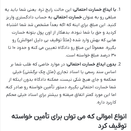
با ایداع خسارت احتمالی:
این حالت رایج تره. یعنی شما باید یه
مبلغی رو به عنوان
خسارت احتمالی
به حساب دادگستری واریز
کنید. این مبلغ، برای اینه که اگه بعداً مشخص شد شما اشتباه
کردید و حق با شما نبوده، بدهکار از اون پول بتونه خسارت
هایی که بهش وارد شده (مثلاً توقیف بی دلیل اموالش) رو
بگیره. معمولاً این مبلغ رو دادگاه تعیین می کنه و حدود ۱۰ تا
۳۰ درصد مبلغ خواسته است.
بدون ایداع خسارت احتمالی:
در موارد خاصی که طلب شما بر
اساس سند رسمی یا اسناد تجاری (مثل چک برگشتی) خیلی
محکمه و جای هیچ شکی نیست، ممکنه دادگاه بدون اینکه از
شما خسارت احتمالی بگیره، دستور تأمین خواسته رو صادر کنه.
اما این مورد کمتر اتفاق میفته و بیشتر برای اسناد خیلی محکم
کاربرد داره.
انواع اموالی که می توان برای تأمین خواسته
توقیف کرد