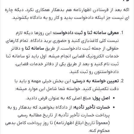
اگه بعد از فرستادن اظهارنامه هم بدهکار همکاری نکرد، دیگه چاره
ای نیست جز اینکه دادخواست بدید و کار رو به دادگاه بکشونید.
معرفی سامانه ثنا و ثبت دادخواست:
این روزها دیگه لازم
نیست کلی کاغذبازی کنید و حضوری برید دادگاه. تمام کارهای
حقوقی از جمله ثبت دادخواست، از طریق
سامانه ثنا
و دفاتر
خدمات الکترونیک قضایی انجام میشه. اول باید تو سامانه ثنا
ثبت نام کنید و بعد از طریق یکی از دفاتر خدمات قضایی،
دادخواستتون رو ثبت کنید.
تعیین خواسته به درستی:
این بخش خیلی مهمه و باید با
دقت تکمیلش کنید. خواسته شما شامل این موارد میشه:
اصل پول:
مبلغ اصلی که به عنوان قرض دادید.
خسارت تأخیر تأدیه:
از دادگاه بخواهید که بدهکار رو به
پرداخت خسارت تأخیر تأدیه از تاریخ مطالبه رسمی
(معمولاً تاریخ ابلاغ اظهارنامه) تا روز پرداخت کامل بدهی
محکوم کنه.