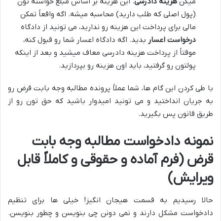
میگن
هزینه دادرسی
. این هزینه بر اساس مبلغ خواسته تون
(پول اصلی که طلب دارید) محاسبه میشه. اگه واقعاً تمکن
مالی برای پرداخت این هزینه رو ندارید، می تونید از دادگاه
درخواست اعسار
بدید. اگه دادگاه اعسار شما رو قبول کنه،
موقتاً از پرداخت هزینه دادرسی معاف میشید و بعد از اینکه
پولتون رو گرفتید، باید اون هزینه رو بپردازید.
با طی کردن این گام ها، شما عملاً پرونده مطالبه وجه بابت قرض رو
به جریان انداختید و می تونید امیدوار باشید که حق تون رو از
طریق قانون پس بگیرید.
نمونه دادخواست مطالبه وجه بابت
قرض (فرم آماده و حقوقی و کاملاً قابل
ویرایش)
حالا رسیدیم به قسمت هیجان انگیز! خیلی ها برای تنظیم
دادخواست مشکل دارند و نمی دونن چی بنویسن و چطور بنویسن.