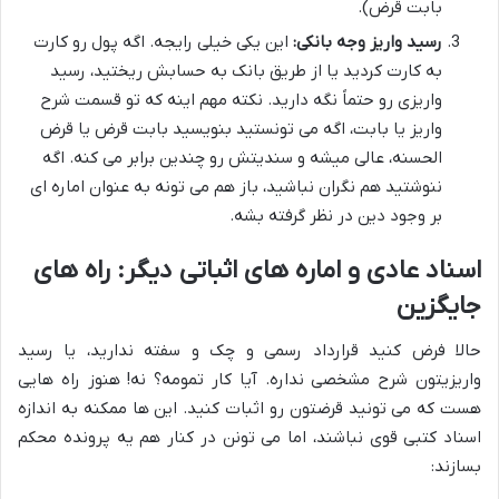
بابت قرض).
رسید واریز وجه بانکی:
این یکی خیلی رایجه. اگه پول رو کارت
به کارت کردید یا از طریق بانک به حسابش ریختید، رسید
واریزی رو حتماً نگه دارید. نکته مهم اینه که تو قسمت شرح
واریز یا بابت، اگه می تونستید بنویسید بابت قرض یا قرض
الحسنه، عالی میشه و سندیتش رو چندین برابر می کنه. اگه
ننوشتید هم نگران نباشید، باز هم می تونه به عنوان اماره ای
بر وجود دین در نظر گرفته بشه.
اسناد عادی و اماره های اثباتی دیگر: راه های
جایگزین
حالا فرض کنید قرارداد رسمی و چک و سفته ندارید، یا رسید
واریزیتون شرح مشخصی نداره. آیا کار تمومه؟ نه! هنوز راه هایی
هست که می تونید قرضتون رو اثبات کنید. این ها ممکنه به اندازه
اسناد کتبی قوی نباشند، اما می تونن در کنار هم یه پرونده محکم
بسازند: