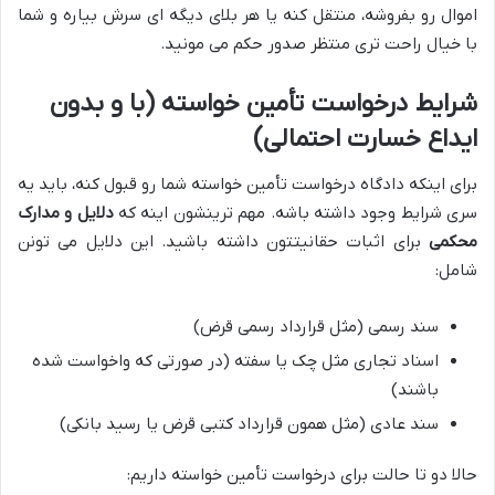
اموال رو بفروشه، منتقل کنه یا هر بلای دیگه ای سرش بیاره و شما
با خیال راحت تری منتظر صدور حکم می مونید.
شرایط درخواست تأمین خواسته (با و بدون
ایداع خسارت احتمالی)
برای اینکه دادگاه درخواست تأمین خواسته شما رو قبول کنه، باید یه
سری شرایط وجود داشته باشه. مهم ترینشون اینه که
دلایل و مدارک
محکمی
برای اثبات حقانیتتون داشته باشید. این دلایل می تونن
شامل:
سند رسمی (مثل قرارداد رسمی قرض)
اسناد تجاری مثل چک یا سفته (در صورتی که واخواست شده
باشند)
سند عادی (مثل همون قرارداد کتبی قرض یا رسید بانکی)
حالا دو تا حالت برای درخواست تأمین خواسته داریم: