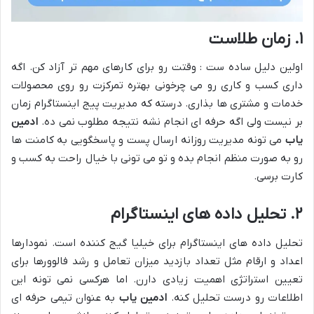
۱. زمان طلاست
اولین دلیل ساده ست : وقتت رو برای کارهای مهم تر آزاد کن. اگه
داری کسب و کاری رو می چرخونی بهتره تمرکزت رو روی محصولات
خدمات و مشتری ها بذاری. درسته که مدیریت پیج اینستاگرام زمان
بر نیست ولی اگه حرفه ای انجام نشه نتیجه مطلوب نمی ده.
ادمین
یاب
می تونه مدیریت روزانه ارسال پست و پاسخگویی به کامنت ها
رو به صورت منظم انجام بده و تو می تونی با خیال راحت به کسب و
کارت برسی.
۲. تحلیل داده های اینستاگرام
تحلیل داده های اینستاگرام برای خیلیا گیج کننده است. نمودارها
اعداد و ارقام مثل تعداد بازدید میزان تعامل و رشد فالوورها برای
تعیین استراتژی اهمیت زیادی دارن. اما هرکسی نمی تونه این
اطلاعات رو درست تحلیل کنه.
ادمین یاب
به عنوان تیمی حرفه ای