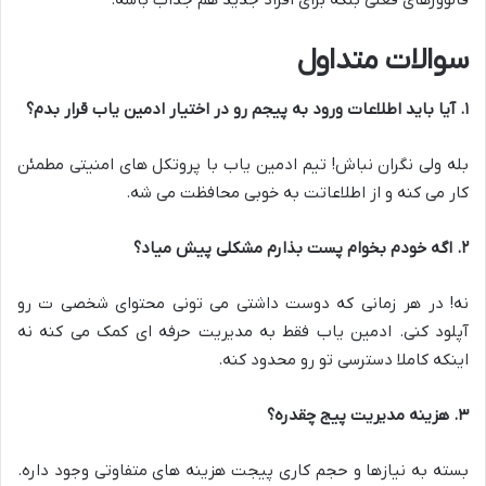
سوالات متداول
۱
.
آیا باید اطلاعات ورود به پیجم رو در اختیار ادمین یاب قرار بدم؟
بله ولی نگران نباش! تیم ادمین یاب با پروتکل های امنیتی مطمئن
کار می کنه و از اطلاعاتت به خوبی محافظت می شه.
۲
.
اگه خودم بخوام پست بذارم مشکلی پیش میاد؟
نه! در هر زمانی که دوست داشتی می تونی محتوای شخصی ت رو
آپلود کنی. ادمین یاب فقط به مدیریت حرفه ای کمک می کنه نه
اینکه کاملا دسترسی تو رو محدود کنه.
۳
.
هزینه مدیریت پیج چقدره؟
بسته به نیازها و حجم کاری پیجت هزینه های متفاوتی وجود داره.