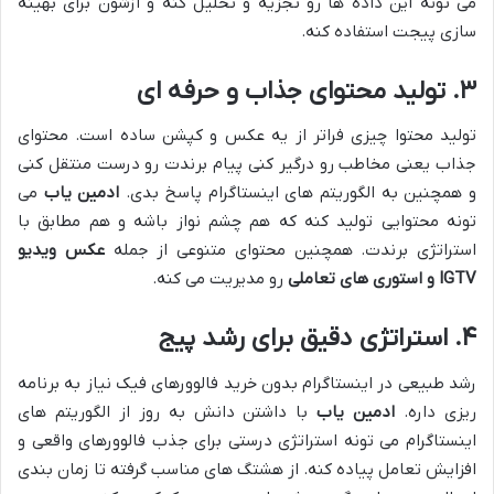
می تونه این داده ها رو تجزیه و تحلیل کنه و ازشون برای بهینه
سازی پیجت استفاده کنه.
۳. تولید محتوای جذاب و حرفه ای
تولید محتوا چیزی فراتر از یه عکس و کپشن ساده است. محتوای
جذاب یعنی مخاطب رو درگیر کنی پیام برندت رو درست منتقل کنی
و همچنین به الگوریتم های اینستاگرام پاسخ بدی.
ادمین یاب
می
تونه محتوایی تولید کنه که هم چشم نواز باشه و هم مطابق با
استراتژی برندت. همچنین محتوای متنوعی از جمله
عکس ویدیو
IGTV
و استوری های تعاملی
رو مدیریت می کنه.
۴. استراتژی دقیق برای رشد پیج
رشد طبیعی در اینستاگرام بدون خرید فالوورهای فیک نیاز به برنامه
ریزی داره.
ادمین یاب
با داشتن دانش به روز از الگوریتم های
اینستاگرام می تونه استراتژی درستی برای جذب فالوورهای واقعی و
افزایش تعامل پیاده کنه. از هشتگ های مناسب گرفته تا زمان بندی