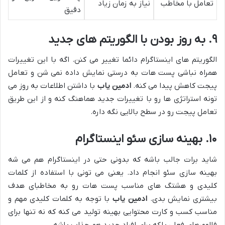
تعامل با مخاطب
نیاز به زمان زیاد
دقیق
۹. به روز بودن با الگوریتم های جدید
الگوریتم های اینستاگرام دائما تغییر می کنن. اگه با این تغییرات
همراه نباشی پست هات به درستی نمایش داده نمی شن و تعامل
پیجت کاهش پیدا می کنه.
ادمین یاب
با داشتن اطلاعات به روز می
تونه استراتژی ها رو با تغییرات جدید هماهنگ کنه و از این طریق
تعامل پیجت رو در سطح بالایی نگه داره.
۱۰. بهینه سازی سئو اینستاگرام
شاید برات جالب باشه که بدونی حتی در اینستاگرام هم می شه
بهینه سازی سئو انجام داد. یعنی می تونی با استفاده از کلمات
کلیدی و هشتگ های مناسب پست هات رو به مخاطبای هدف
بیشتری نمایش بدی.
ادمین یاب
با توجه به کلمات کلیدی مهم و
مناسب کسب و کارت محتوایی بهینه تولید می کنه که نه تنها برای
فالوورهای فعلی بلکه برای افراد جدید هم جذاب باشه.