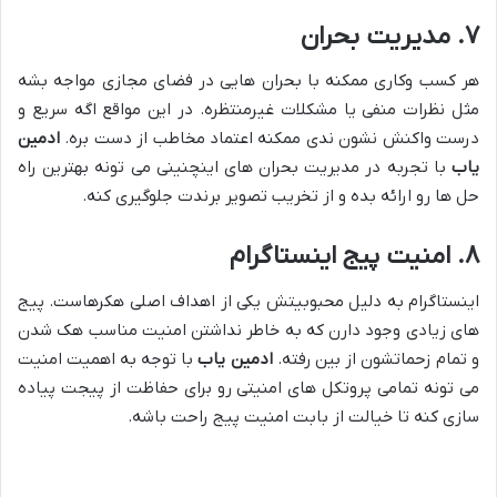
۷. مدیریت بحران
هر کسب وکاری ممکنه با بحران هایی در فضای مجازی مواجه بشه
مثل نظرات منفی یا مشکلات غیرمنتظره. در این مواقع اگه سریع و
درست واکنش نشون ندی ممکنه اعتماد مخاطب از دست بره.
ادمین
یاب
با تجربه در مدیریت بحران های اینچنینی می تونه بهترین راه
حل ها رو ارائه بده و از تخریب تصویر برندت جلوگیری کنه.
۸. امنیت پیج اینستاگرام
اینستاگرام به دلیل محبوبیتش یکی از اهداف اصلی هکرهاست. پیج
های زیادی وجود دارن که به خاطر نداشتن امنیت مناسب هک شدن
و تمام زحماتشون از بین رفته.
ادمین یاب
با توجه به اهمیت امنیت
می تونه تمامی پروتکل های امنیتی رو برای حفاظت از پیجت پیاده
سازی کنه تا خیالت از بابت امنیت پیج راحت باشه.