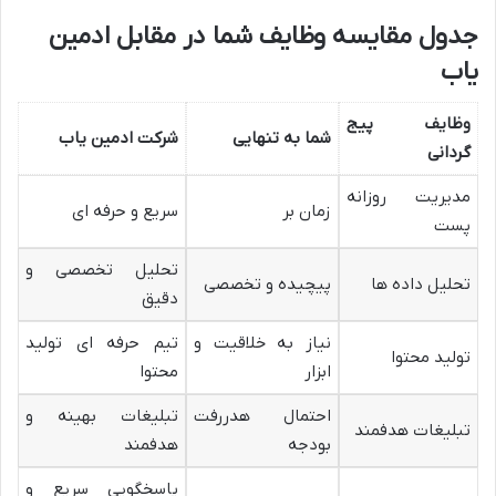
جدول مقایسه وظایف شما در مقابل ادمین
یاب
وظایف پیج
شما به تنهایی
شرکت ادمین یاب
گردانی
مدیریت روزانه
زمان بر
سریع و حرفه ای
پست
تحلیل تخصصی و
تحلیل داده ها
پیچیده و تخصصی
دقیق
نیاز به خلاقیت و
تیم حرفه ای تولید
تولید محتوا
ابزار
محتوا
احتمال هدررفت
تبلیغات بهینه و
تبلیغات هدفمند
بودجه
هدفمند
پاسخگویی سریع و