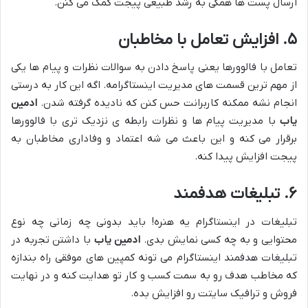
ارسال پست ها همگی به رشد طبیعی پیجت کمک می کنن.
۵. افزایش تعامل با مخاطبان
تعامل با فالوورها یعنی پاسخ دادن به سوالات نظرات و پیام ها یکی
از مهم ترین قسمت های مدیریت اینستاگرامه. اگه این کار به درستی
انجام نشه ممکنه کاربرانت حس کنن که نادیده گرفته شدن.
ادمین
یاب
با مدیریت پیام ها و نظرات رابطه ی نزدیک تری با فالوورها
برقرار می کنه و این باعث می شه اعتماد و وفاداری مخاطبان به
پیجت افزایش پیدا کنه.
۶. تبلیغات هدفمند
تبلیغات در اینستاگرام یه هنره! باید بدونی چه زمانی چه نوع
محتوایی و به چه کسی نمایش بدی.
ادمین یاب
با داشتن تجربه در
تبلیغات هدفمند اینستاگرام می تونه کمپین های موفقی راه بندازه
که مخاطب هدف رو به سمت کسب و کار تو هدایت کنه و در نهایت
فروش و ترافیک سایتت رو افزایش بده.