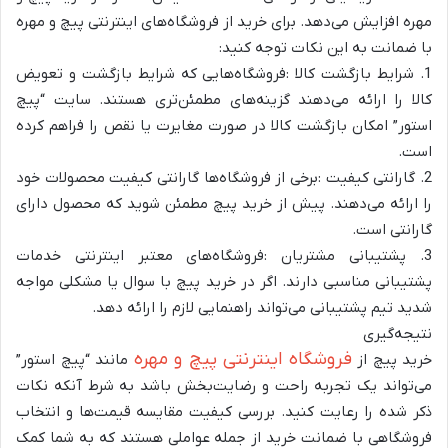
مهره افزایش می‌دهد. برای خرید از فروشگاه‌های اینترنتی پیچ و مهره
با ضمانت به این نکات توجه کنید:
1. شرایط بازگشت کالا :فروشگاه‌هایی که شرایط بازگشت و تعویض
کالا را ارائه می‌دهند گزینه‌های مطمئن‌تری هستند. سایت “پیچ
استور” امکان بازگشت کالا در صورت مغایرت یا نقص را فراهم کرده
است.
2. گارانتی کیفیت :برخی از فروشگاه‌ها گارانتی کیفیت محصولات خود
را ارائه می‌دهند. پیش از خرید پیچ مطمئن شوید که محصول دارای
گارانتی است.
3. پشتیبانی مشتریان :فروشگاه‌های معتبر اینترنتی خدمات
پشتیبانی مناسبی دارند. اگر در خرید پیچ با سوال یا مشکلی مواجه
شدید تیم پشتیبانی می‌تواند راهنمایی لازم را ارائه دهد.
نتیجه‌گیری
فروشگاه اینترنتی پیچ و مهره
خرید پیچ از
مانند “پیچ استور”
می‌تواند یک تجربه راحت و رضایت‌بخش باشد به شرط آنکه نکات
ذکر شده را رعایت کنید. بررسی کیفیت مقایسه قیمت‌ها و انتخاب
فروشگاهی با ضمانت خرید از جمله عواملی هستند که به شما کمک