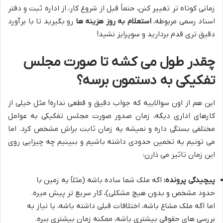
زمانی کوتاه تر تغییر کنن، حتماً قبل از شروع کار، از اداره ثبت و دفتر
اسناد رسمی مربوطه،
استعلام به روز هزینه ها
رو بگیرید تا با برآورد
دقیق تری قدم بردارید و سوپرایز نشید!
چقدر طول می کشه تا صورت مجلس
تفکیکی به دستمون برسه؟
این هم از اون سوالاییه که جواب دقیق و قطعی نداره! مثل خیلی از
کارهای اداری دیگه، زمان صدور صورت مجلس تفکیکی به عوامل
مختلفی بستگی داره و نمیشه یه زمان ثابت براش مشخص کرد. اما
می تونیم یه تخمین حدودی داشته باشیم و ببینیم چه چیزایی روی
این زمان تاثیر می ذارن:
پیچیدگی پرونده:
اگه ملک شما ساده باشه (مثلاً یه زمین با
حدود مشخص و بدون هیچ مشکلی)، کار سریع تر پیش میره.
اما اگه ملک مشاع باشه، اختلافات قبلی داشته باشه، یا نیاز به
بررسی های حقوقی بیشتری باشه، ممکنه زمان بیشتری ببره.