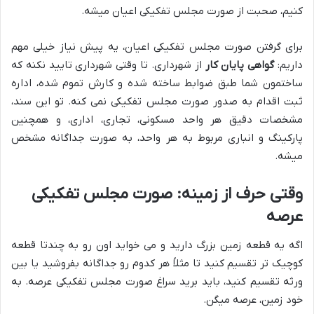
کنیم، صحبت از صورت مجلس تفکیکی اعیان میشه.
برای گرفتن صورت مجلس تفکیکی اعیان، یه پیش نیاز خیلی مهم
داریم:
گواهی پایان کار
از شهرداری. تا وقتی شهرداری تایید نکنه که
ساختمون شما طبق ضوابط ساخته شده و کارش تموم شده، اداره
ثبت اقدام به صدور صورت مجلس تفکیکی نمی کنه. تو این سند،
مشخصات دقیق هر واحد مسکونی، تجاری، اداری، و همچنین
پارکینگ و انباری مربوط به هر واحد، به صورت جداگانه مشخص
میشه.
وقتی حرف از زمینه: صورت مجلس تفکیکی
عرصه
اگه یه قطعه زمین بزرگ دارید و می خواید اون رو به چندتا قطعه
کوچیک تر تقسیم کنید تا مثلاً هر کدوم رو جداگانه بفروشید یا بین
ورثه تقسیم کنید، باید برید سراغ صورت مجلس تفکیکی عرصه. به
خود زمین، عرصه میگن.