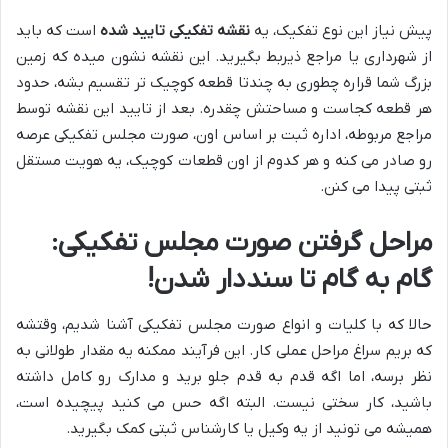
پیش نیاز این نوع تفکیک، یه
نقشه تفکیکی تایید شده
است که باید
از شهرداری یا مراجع ذیربط بگیرید. این نقشه نشون میده که زمین
بزرگ شما قراره چطوری به چندتا قطعه کوچیک تر تقسیم بشه، حدود
هر قطعه کجاست و مساحتش چقدره. بعد از تایید این نقشه توسط
مراجع مربوطه، اداره ثبت بر اساس اون، صورت مجلس تفکیکی عرصه
رو صادر می کنه و هر کدوم از اون قطعات کوچیک، یه هویت مستقل
ثبتی پیدا می کنن.
مراحل گرفتن صورت مجلس تفکیکی:
گام به گام تا سنددار شدن!
حالا که با کلیات و انواع صورت مجلس تفکیکی آشنا شدیم، وقتشه
که بریم سراغ مراحل عملی کار. این فرآیند ممکنه یه مقدار طولانی به
نظر برسه، اما اگه قدم به قدم جلو برید و مدارک رو کامل داشته
باشید، کار سختی نیست. البته اگه حس می کنید پیچیده است،
همیشه می تونید از یه وکیل یا کارشناس ثبتی کمک بگیرید.