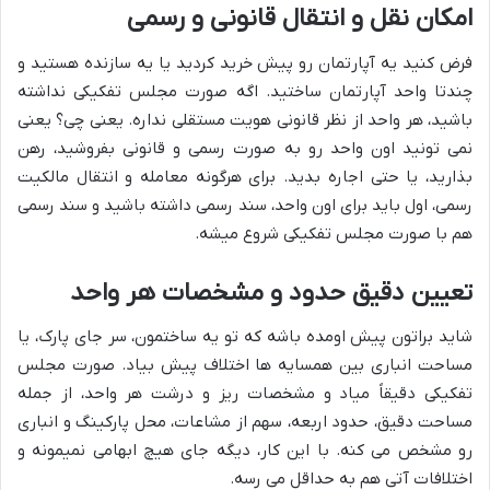
امکان نقل و انتقال قانونی و رسمی
فرض کنید یه آپارتمان رو پیش خرید کردید یا یه سازنده هستید و
چندتا واحد آپارتمان ساختید. اگه صورت مجلس تفکیکی نداشته
باشید، هر واحد از نظر قانونی هویت مستقلی نداره. یعنی چی؟ یعنی
نمی تونید اون واحد رو به صورت رسمی و قانونی بفروشید، رهن
بذارید، یا حتی اجاره بدید. برای هرگونه معامله و انتقال مالکیت
رسمی، اول باید برای اون واحد، سند رسمی داشته باشید و سند رسمی
هم با صورت مجلس تفکیکی شروع میشه.
تعیین دقیق حدود و مشخصات هر واحد
شاید براتون پیش اومده باشه که تو یه ساختمون، سر جای پارک، یا
مساحت انباری بین همسایه ها اختلاف پیش بیاد. صورت مجلس
تفکیکی دقیقاً میاد و مشخصات ریز و درشت هر واحد، از جمله
مساحت دقیق، حدود اربعه، سهم از مشاعات، محل پارکینگ و انباری
رو مشخص می کنه. با این کار، دیگه جای هیچ ابهامی نمیمونه و
اختلافات آتی هم به حداقل می رسه.