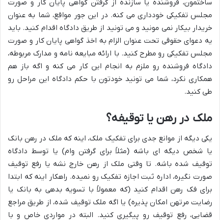
ساختمون، فروشنده یا سازنده از گرفتن گواهی پایان کار و صورت
مجلس تفکیکی خودداری می کنه. در این جور مواقع، شما به عنوان
خریدار بیکار نمی مونید و می تونید از طریق دادگاه اقدام کنید. باید
یه دعوای حقوقی تحت عنوان الزام به اخذ گواهی پایان کار و صورت
مجلس تفکیکی رو مطرح کنید. با ارائه مبایعه نامه و مدارک مربوطه،
دادگاه فروشنده رو ملزم به انجام این کار می کنه و اگه باز هم
همکاری نکرد، شما می تونید خودتون با حکم دادگاه این مراحل رو
طی کنید.
ملک در رهن یا توقیفه؟
یکی دیگه از موانع جدی برای تفکیک ملک، اینه که ملک در رهن بانک
یا شخص دیگه ای باشه (مثلاً برای گرفتن وام) یا توسط دادگاه
توقیف شده باشه. تا وقتی ملک از رهن خارج نشه یا رفع توقیف
صورت نگیره، اداره ثبت اجازه تفکیک رو نمیده. راهکار اینه که ابتدا
برای فک رهن اقدام کنید (که معمولاً با تسویه بدهی به بانک یا
رضایت مرتهن امکان پذیره) یا اگه ملک توقیف شده، از طریق مراجع
قضایی، رفع توقیف رو پیگیری کنید. البته در مواردی خاص و با