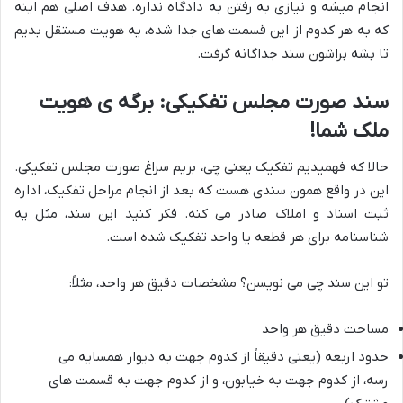
انجام میشه و نیازی به رفتن به دادگاه نداره. هدف اصلی هم اینه
که به هر کدوم از این قسمت های جدا شده، یه هویت مستقل بدیم
تا بشه براشون سند جداگانه گرفت.
سند صورت مجلس تفکیکی: برگه ی هویت
ملک شما!
حالا که فهمیدیم تفکیک یعنی چی، بریم سراغ صورت مجلس تفکیکی.
این در واقع همون سندی هست که بعد از انجام مراحل تفکیک، اداره
ثبت اسناد و املاک صادر می کنه. فکر کنید این سند، مثل یه
شناسنامه برای هر قطعه یا واحد تفکیک شده است.
تو این سند چی می نویسن؟ مشخصات دقیق هر واحد، مثلاً:
مساحت دقیق هر واحد
حدود اربعه (یعنی دقیقاً از کدوم جهت به دیوار همسایه می
رسه، از کدوم جهت به خیابون، و از کدوم جهت به قسمت های