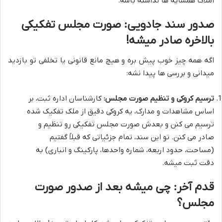
املاک همسایه ها نداشته باشه.
صدور سند جادویی: صورت مجلس تفکیکی
بالاخره صادر میشه!
اگه همه چیز خوب پیش بره و هیچ مانع قانونی یا تخلفی تو بازدید
میدانی و بررسی ها پیدا نشه:
ترسیم کروکی و تنظیم صورت مجلس:
کارشناسان اداره ثبت، بر
اساس مشاهدات و مدارک، یه کروکی دقیق از ملک تفکیک شده
ترسیم می کنن و بعدش صورت مجلس تفکیکی رو تنظیم و
صادر می کنن. تو این سند، تمام جزئیاتی که قبلاً گفتیم
(مساحت، حدود اربعه، شماره واحدها، پارکینگ و انباری) به
دقت ثبت میشه.
قدم آخر: چی میشه بعد از صدور صورت
مجلس؟