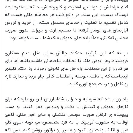
قدم مراحلش و دونستن اهمیت و کاربردهاش، دیگه اینقدرها هم
ترسناک نیست. این سند، در واقع قلب هر معامله ملکی هست که
شامل تقسیم یا تفکیک واحدهای مستقل میشه. از خرید و فروش
آپارتمان های نوساز گرفته تا تقسیم ارث و میراث، بدون صورت
مجلس تفکیکی، عملاً پایه های حقوقی ملک شما سست خواهد بود.
درسته که این فرآیند ممکنه چالش هایی مثل عدم همکاری
فروشنده، رهن بودن ملک یا تخلفات ساختمانی داشته باشه، اما برای
هر کدوم از این مشکلات، راه حل های قانونی وجود داره. نکته کلیدی
اینجاست که با دقت، حوصله و اطلاعات کافی جلو برید و مدارک لازم
رو کامل و درست جمع آوری کنید.
یادتون باشه که سرمایه و دارایی شما، ارزش این رو داره که برای
کارهای حقوقی و ثبتیش با دقت و وسواس عمل کنید. تو مسیر
پیچیده ی گرفتن صورت مجلس تفکیکی و سایر امور ملکی، گاهی
اوقات یه مشورت کوچیک با یه فرد متخصص، می تونه جلوی کلی
ضرر و اتلاف وقت رو بگیره و مسیر رو براتون روشن کنه. پس اگه