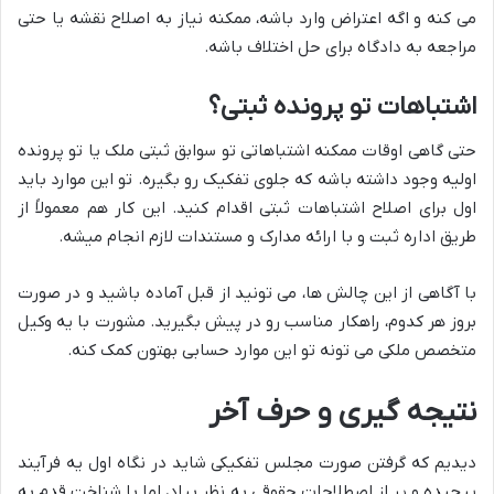
می کنه و اگه اعتراض وارد باشه، ممکنه نیاز به اصلاح نقشه یا حتی
مراجعه به دادگاه برای حل اختلاف باشه.
اشتباهات تو پرونده ثبتی؟
حتی گاهی اوقات ممکنه اشتباهاتی تو سوابق ثبتی ملک یا تو پرونده
اولیه وجود داشته باشه که جلوی تفکیک رو بگیره. تو این موارد باید
اول برای اصلاح اشتباهات ثبتی اقدام کنید. این کار هم معمولاً از
طریق اداره ثبت و با ارائه مدارک و مستندات لازم انجام میشه.
با آگاهی از این چالش ها، می تونید از قبل آماده باشید و در صورت
بروز هر کدوم، راهکار مناسب رو در پیش بگیرید. مشورت با یه وکیل
متخصص ملکی می تونه تو این موارد حسابی بهتون کمک کنه.
نتیجه گیری و حرف آخر
دیدیم که گرفتن صورت مجلس تفکیکی شاید در نگاه اول یه فرآیند
پیچیده و پر از اصطلاحات حقوقی به نظر بیاد، اما با شناخت قدم به