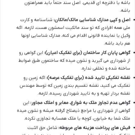
باشه یا دفترچه ای قدیمی. اصل سند حتماً باید همراهتون
باشه.
اصل و کپی مدارک شناسایی مالک/مالکان:
شناسنامه و کارت
ملی همه افرادی که تو سند مالکیت اسمشون هست، لازمه. اگه
وکیل یا نماینده قانونی اقدام می کنه، مدارک شناسایی اونها
هم باید باشه.
گواهی پایان کار ساختمان (برای تفکیک اعیان):
این گواهی رو
از شهرداری می گیرید و نشون میده که ساختمون طبق ضوابط
ساخته شده و تخلفی نداره.
نقشه تفکیکی تایید شده (برای تفکیک عرصه):
اگه زمین رو
تفکیک می کنید، نقشه تقسیم بندی زمین که توسط مهندس
نقشه بردار تهیه و به تایید شهرداری رسیده، لازمه.
گواهی عدم تجاوز ملک به شوارع، معابر و املاک مجاور:
این
گواهی از شهرداری یا مراجع ذیصلاح گرفته میشه و نشون میده
ملک شما به خیابون، کوچه یا ملک همسایه تجاوزی نکرده.
فیش های پرداخت هزینه های مربوطه:
شامل حق الثبت