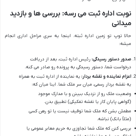
نوبت اداره ثبت می رسه: بررسی ها و بازدید
میدانی
حالا توپ تو زمین اداره ثبته. اینجا یه سری مراحل اداری انجام
میشه:
صدور دستور رسیدگی:
رئیس اداره ثبت، بعد از دریافت
درخواست شما، دستور رسیدگی به پرونده رو صادر می کنه.
اعزام نماینده و نقشه بردار:
یه نماینده از اداره ثبت به همراه
یه نقشه بردار رسمی، میان سر ملک شما. اینا میان که:
وضعیت ملک رو از نزدیک ببینن و با مدارک موجود
(گواهی پایان کار یا نقشه تفکیکی) تطبیق بدن.
مطمئن بشن که ملک شما توقیف نیست یا تو رهن کسی
(مثلاً بانک) نباشه.
بررسی کنن که ملک شما تجاوزی به حریم معابر عمومی یا