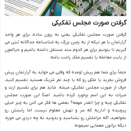
گرفتن صورت مجلس تفکیکی
گرفتن صورت مجلس تفکیکی یعنی به زبون ساده، برای هر واحد
آپارتمان یا هر تیکه از یه زمین بزرگ، یه شناسنامه جداگانه ثبتی می
گیریم تا بتونیم برای هر کدوم سند مستقل داشته باشیم و خیالمون
از بابت معامله یا تقسیم ملک راحت باشه.
حتماً برای شما هم پیش اومده که وقتی می خواید یه آپارتمان پیش
فروش بخرید یا ملکی رو که با چند نفر شریک هستید تقسیم کنید،
حرف از صورت مجلس تفکیکی میشه. شاید هم برای تقسیم ارث و
میراث به این اسم برخورد کرده باشید. اصلاً این صورت مجلس
تفکیکی چیه و چرا انقدر مهمه؟ بعضی ها فکر می کنن یه چیز خیلی
پیچیده و اداریه که سر و تهش معلوم نیست، اما راستش رو
بخواهید، اگه مراحلش رو بشناسید و بدونید به چه دردی می خوره،
دیگه براتون معمایی نمیمونه.