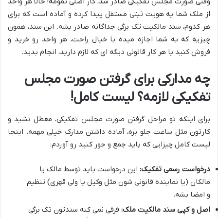
وقتی صورت مجلس تفکیکی صادر شد، کار اصلی تمومه! حالا هر واحد
از ملک شما یه هویت ثبتی مستقل پیدا کرده و آماده است که برای
هر کدوم، سند مالکیت تک برگی جداگانه صادر بشه. این سند، همون
چیزیه که به شما اجازه میده با خیال راحت، هر واحد رو خرید و
فروش کنید یا هر کار قانونی دیگه ای که لازم دارید، انجام بدید.
چه مدارکی برای گرفتن صورت مجلس
تفکیکی لازمه؟ لیست کامل!
برای اینکه تو مراحل گرفتن صورت مجلس تفکیکی، معطل نشید و
کارتون مثل ساعت جلو بره، آماده داشتن مدارک خیلی مهمه. اینجا
لیست کامل چیزایی که باید جمع و جور کنید رو آوردم:
درخواست رسمی تفکیک:
این درخواست باید توسط مالک یا
مالکان (یا نماینده قانونی شون مثل وکیل یا ولی قهری) تنظیم
و امضا بشه.
اصل و کپی سند مالکیت ملک:
فرقی نمی کنه سندتون تک برگی