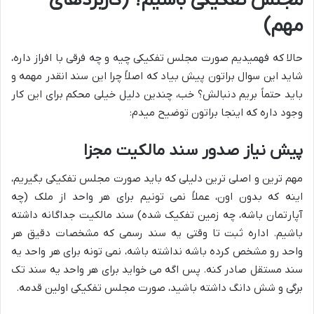
مجلس تفکیکی باشیم؟ (کاربردهای
مهم)
حالا که فهمیدیم صورت مجلس تفکیکی چیه و چه فرقی با افراز داره،
شاید این سوال براتون پیش بیاد که اصلاً چرا این سند انقدر مهمه و
باید حتماً بریم دنبالش؟ خب، چندین دلیل خیلی محکم برای این کار
وجود داره که اینجا براتون توضیح میدم:
پیش نیاز صدور سند مالکیت مجزا
مهم ترین و اصلی ترین دلیلی که باید صورت مجلس تفکیکی بگیریم،
اینه که بدون اون، عملاً نمی تونیم برای هر واحد از ملک (چه
آپارتمان باشه، چه زمین تفکیک شده) سند مالکیت جداگانه داشته
باشیم. اداره ثبت تا وقتی یه سند رسمی که مشخصات دقیق هر
واحد رو مشخص کرده باشه نداشته باشه، نمی تونه برای هر واحد یه
سند مستقل صادر کنه. پس اگه می خواید برای هر واحد یه سند تک
برگی و شش دانگ داشته باشید، صورت مجلس تفکیکی اولین قدمه.