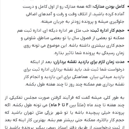
کامل بودن مدارک:
اگه همه مدارک رو از اول کامل و درست
آماده کرده باشید، از اتلاف وقت و رفت و آمدهای اضافی
جلوگیری میشه و پرونده زودتر به جریان میفته.
حجم کار اداره ثبت:
خب مثل هر اداره دیگه ای، اداره ثبت هم
ممکنه تو بعضی از فصول سال یا تو بعضی مناطق، شلوغی و
حجم کاری بیشتری داشته باشه. این موضوع می تونه روی
زمان رسیدگی به پرونده شما تاثیر بذاره.
مدت زمان لازم برای بازدید نقشه برداران:
بعد از اینکه
درخواست شما ثبت شد، باید نقشه برداران اداره ثبت برای
بازدید میدانی بیان. هماهنگی برای این بازدید و انجام کار
نقشه برداری هم ممکنه چند روز تا چند هفته طول بکشه.
به طور کلی، میشه گفت که فرآیند گرفتن صورت مجلس تفکیکی، از
چند هفته تا چند ماه (مثلاً بین
۲ تا ۶ ماه
) می تونه طول بکشه. اگه
پرونده خیلی پیچیده باشه یا تو شهر بزرگی مثل تهران باشید که
حجم کار بالاتره، ممکنه حتی بیشتر هم بشه. بهترین کار اینه که بعد
از ثبت درخواست، از طریق دفتر اسناد رسمی پیگیر پرونده باشید تا