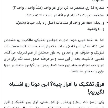
مشترک)
شماره گذاری منحصر به فرد برای هر واحد (مثلاً واحد ۱، واحد ۲)
مشخصات پارکینگ و انباری اگه هر واحد داشته باشه
و اینکه سهم هر واحد از مشاعات (مثل راه پله، حیاط مشترک
و…) چقدره.
اما یه نکته خیلی مهم: صورت مجلس تفکیکی، مالکیت رو مشخص
نمی کنه. یعنی نمی گه کی صاحب کدوم واحد هست. فقط مشخصات
فیزیکی و حقوقی هر واحد رو به طور مستقل از هم تعریف می کنه.
تعیین مالکیت، بعد از این سند و در مرحله صدور سند تک برگی برای
هر واحد، انجام میشه. این سند فقط پیش نیاز گرفتن سندهای مجزا
برای واحدهای مختلفه.
فرق تفکیک با افراز چیه؟ این دوتا رو اشتباه
نگیریم!
یکی از سوالات رایج و پرتکرار تو امور ملکی، فرق بین تفکیک و افراز