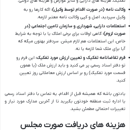
تفکیک، هزینه های دارایی و سایر عوارض و هزینه های دولتی.
وکالت نامه (در صورت اقدام توسط وکیل):
اگه کارها رو به
وکیل سپردید، اصل و کپی وکالت نامه معتبر لازمه.
استعلامات دارایی، شهرداری و سازمان تامین اجتماعی (در
صورت لزوم):
گاهی اوقات برای برخی املاک یا با توجه به شرایط
خاص، این استعلامات هم لازم میشن. سردفتر بهتون میگه که
آیا برای ملک شما لازمه یا نه.
فرم تقاضانامه تفکیک و تعیین ارزش مورد تفکیک:
این فرم رو
تو دفتر اسناد رسمی پر می کنید و باید ارزش ملک (یا همون
قسمت مورد تفکیک) رو بر اساس ارزش معاملاتی روز تعیین
کنید.
یادتون باشه که همیشه قبل از اقدام، یه تماس با دفتر اسناد رسمی
یا اداره ثبت منطقه خودتون بگیرید تا از آخرین مدارک مورد نیاز و
تغییرات احتمالی مطمئن بشید.
هزینه های دریافت صورت مجلس