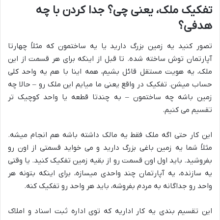
تفکیک ملک، یعنی چی؟ جدا کردن با چه
هدفی؟
تصور کنید یه زمین بزرگ دارید یا یه ساختمون که مثلاً چهارتا
آپارتمان توش ساخته شده. تا قبل از اینکه برای هر قسمت از این
ملک، یه هویت مستقل قائل بشیم، همه اینا با هم یه واحد کلی
حساب میشن. تفکیک در واقع یعنی ما میایم این ملک رو – حالا چه
زمین باشه چه ساختمون – به چندتا قطعه یا واحد کوچیک تر
تقسیم می کنیم.
این کار حتی اگه ملک فقط یه مالک داشته باشه هم انجام میشه.
مثلاً شما یه زمین باغی بزرگ دارید و می خواید قسمتی از اون رو
بفروشید. باید اول اون قسمت رو از بقیه زمین تفکیک کنید. یا وقتی
یه سازنده، یه آپارتمان چند واحدی میسازه، برای اینکه بتونه هر
واحد رو جداگانه به مردم بفروشه، باید هر واحد رو تفکیک کنه.
این تقسیم بندی یه کار اداریه که توی اداره ثبت اسناد و املاک