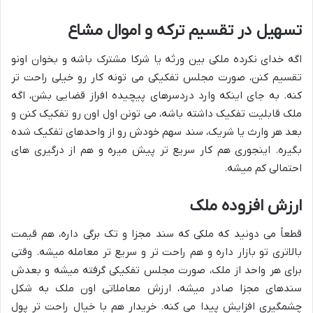
تسهیل در تقسیم ترکه و اموال مشاع
اگه خدای نکرده ملکی بین ورثه یا شرکا مشترک باشه و بخوان اونو
تقسیم کنن، صورت مجلس تفکیکی می تونه کار رو خیلی راحت تر
کنه. به جای اینکه وارد دردسرهای پیچیده افراز قضایی بشن، اگه
ملک قابلیت تفکیک داشته باشه، می تونن اول اون رو تفکیک کنن و
بعد هر وارث یا شریک، سند سهم خودش رو از واحدهای تفکیک شده
بگیره. اینجوری هم کار سریع تر پیش میره و هم از درگیری های
احتمالی کم میشه.
ارزش افزوده ملک
قطعاً می دونید که ملکی که سند مجزا و تک برگی داره، هم قیمت
بالاتری تو بازار داره و هم راحت تر و سریع تر معامله میشه. وقتی
برای هر واحد از ملک، صورت مجلس تفکیکی گرفته میشه و بعدش
سندهای مجزا صادر میشه، ارزش معاملاتی اون ملک به شکل
چشمگیری افزایش پیدا می کنه. خریدار هم با خیال راحت تر پول