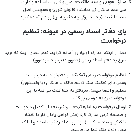
مدارک هویتی و سند مالکیت:
اصل و کپی شناسنامه و کارت
ملی همه مالکان (یا نماینده قانونی شون) و همچنین اصل
سند مالکیت (چه تک برگی چه دفترچه ای) رو هم آماده کنید.
پای دفاتر اسناد رسمی در میونه: تنظیم
درخواست
بعد از اینکه مدارک اولیه رو آماده کردید، قدم بعدی اینه که برید
سراغ یه دفتر اسناد رسمی (همون دفترخونه خودمون):
تنظیم درخواست رسمی تفکیک:
تو دفترخونه، یه درخواست
رسمی برای تفکیک ملک توسط مالک یا مالکان (یا وکیلشون)
تنظیم و امضا میشه. سردفتر به شما کمک می کنه تا این
درخواست رو به درستی پر کنید.
ارسال درخواست به اداره ثبت:
سردفتر، بعد از تکمیل درخواست
و ضمیمه کردن مدارک لازم (مثل گواهی پایان کار یا نقشه
تفکیکی و سند مالکیت)، اونا رو به اداره ثبت اسناد و املاک
محل وقوع ملک شما می فرسته.