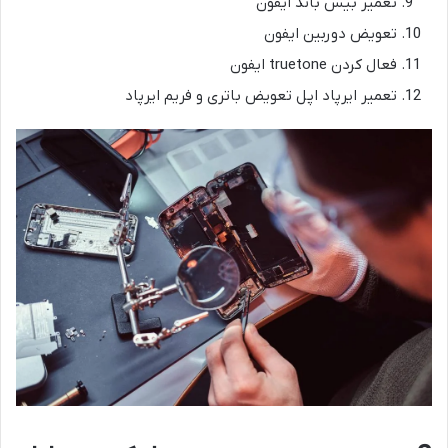
تعمیر بیس باند ایفون
تعویض دوربین ایفون
فعال کردن truetone ایفون
تعمیر ایرپاد اپل تعویض باتری و فریم ایرپاد