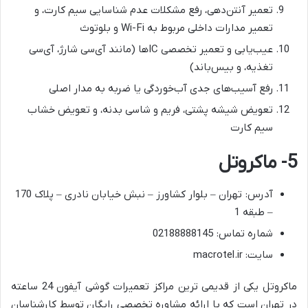
تعمیر آنتن‌دهی، رفع مشکلات عدم شناسایی سیم کارت، و
تعمیر مدارات داخلی مربوط به Wi-Fi و بلوتوث
عیب‌یابی و تعمیر تخصصی ICها (مانند آی‌سی شارژ، آی‌سی
تغذیه، و بیس‌باند)
رفع آسیب‌های جدی آب‌خوردگی یا ضربه به مدار اصلی
تعویض شیشه پشتی، فریم و شاسی بدنه، و تعویض خشاب
سیم کارت
5- ماکروتل
آدرس: تهران – بلوار کشاورز – نبش خیابان نادری – پلاک 170
– طبقه 1
شماره تماس: 02188888145
سایت: macrotel.ir
ماکروتل یکی از قدیمی ترین مراکز تعمیرات گوشی آیفون 24 ساعته
در تهران است که با ارائه مشاوره تخصصی رایگان توسط کارشناسان