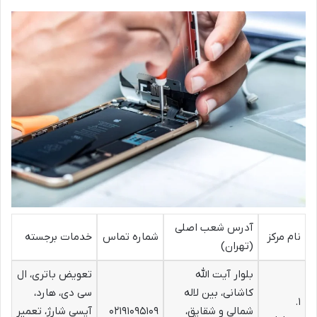
آدرس شعب اصلی
نام مرکز
شماره تماس
خدمات برجسته
(تهران)
بلوار آیت الله
تعویض باتری، ال
کاشانی، بین لاله
سی دی، هارد،
۱.
شمالی و شقایق،
۰۲۱۹۱۰۹۵۱۰۹
آیسی شارژ، تعمیر