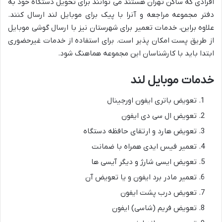
افرادی که ساکن تهران هستند می توانند برای تحویل دستگاه خود به
دفتر مجموعه مراجعه و آنرا با پیک برای موبایل لند ارسال کنند.
علاوه براین، خدمات تعمیر برای شهرستان نیز با ارسال گوشی موبایل
از طریق پست امکان پذیر است. برای استفاده از خدمات غیرحضوری
ابتدا باید با کارشناسان این مجموعه هماهنگ شود.
خدمات موبایل لند
تعویض باتری ایفون اورجینال
تعویض ال سی دی ایفون
تعویض هارد و ارتقای حافظه دستگاه
تعمیر فیس ایدی همراه با ضمانت
تعویض ایسی شارژ و دیگر آیسی ها
تعمیر مادر برد ایفون و یا تعویض آن
تعویض درب پشت ایفون
تعویض فریم (شاسی) ایفون