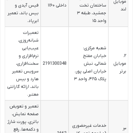
موبایل
ساختمان تخت
داخلی ۱۱۶۰
فیس آیدی و
لند
جمشید، طبقه ۳
بیس باند، تعمیر
واحد ۱۵
ایرپاد.
تعمیرات
شبانه‌روزی،
شعبه مرکزی:
عیب‌یابی
۲.
خیابان مفتح
نرم‌افزاری و
موبایل
شمالی، نبش
2191300348
سخت‌افزاری،
برتر
خیابان اصلی پور،
سرویس تعمیر
پلاک ۴۲۵، واحد ۳
هارد و بیس
باند، ارائه گارانتی
معتبر.
تعمیر و تعویض
صفحه نمایش،
باتری، پورت شارژ
خدمات غیرحضوری
۳.
و دکمه‌ها، رفع