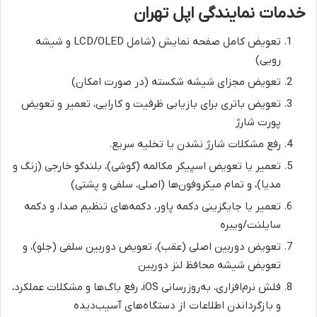
خدمات نمایندگی اپل تهران
تعویض کامل صفحه نمایش (شامل LCD/OLED و شیشه
رویی)
تعویض مجزای شیشه شکسته (در صورت امکان)
تعویض باتری برای بازیابی ظرفیت و کارایی، تعمیر و تعویض
پورت شارژ
رفع مشکلات شارژ نشدن یا تخلیه سریع.
تعمیر یا تعویض اسپیکر مکالمه (گوشی)، بلندگو خارجی (زنگ و
مدیا)، و تمام میکروفون‌ها (اصلی، سلفی و پشتی)
تعمیر یا جایگزینی دکمه پاور، دکمه‌های تنظیم صدا، و دکمه
سایلنت/ویبره
تعویض دوربین اصلی (عقب)، تعویض دوربین سلفی (جلو)، و
تعویض شیشه محافظ لنز دوربین
فلش نرم‌افزاری، به‌روزرسانی iOS، رفع باگ‌ها و مشکلات عملکرد،
و بازگرداندن اطلاعات از دستگاه‌های آسیب‌دیده