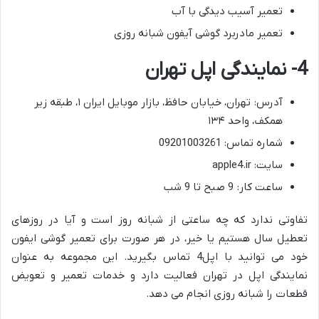
تعمیر آسیب دیدگی با آب
تعمیر مادربرد گوشی آیفون شبانه روزی
4- نمایندگی اپل تهران
آدرس: تهران، خیابان حافظ، بازار موبایل ایران ۱، طبقه زیر
همکف، واحد ۱۳۴
شماره تماس: 09201003261
سایت: apple4.ir
ساعت کار: 9 صبح تا 9 شب
تفاوتی ندارد که چه ساعتی از شبانه روز است و آیا در روزهای
تعطیل سال هستیم یا خیر، در هر صورت برای تعمیر گوشی ایفون
خود می توانید با اپل4 تماس بگیرید. این مجموعه به عنوان
نمایندگی اپل در تهران فعالیت دارد و خدمات تعمیر و تعویض
قطعات را شبانه روزی انجام می دهد.