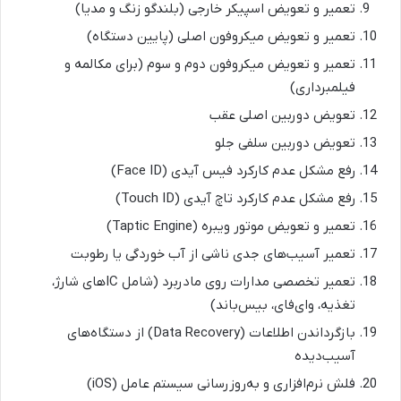
تعمیر و تعویض اسپیکر خارجی (بلندگو زنگ و مدیا)
تعمیر و تعویض میکروفون اصلی (پایین دستگاه)
تعمیر و تعویض میکروفون دوم و سوم (برای مکالمه و
فیلمبرداری)
تعویض دوربین اصلی عقب
تعویض دوربین سلفی جلو
رفع مشکل عدم کارکرد فیس آیدی (Face ID)
رفع مشکل عدم کارکرد تاچ آیدی (Touch ID)
تعمیر و تعویض موتور ویبره (Taptic Engine)
تعمیر آسیب‌های جدی ناشی از آب خوردگی یا رطوبت
تعمیر تخصصی مدارات روی مادربرد (شامل ICهای شارژ،
تغذیه، وای‌فای، بیس‌باند)
بازگرداندن اطلاعات (Data Recovery) از دستگاه‌های
آسیب‌دیده
فلش نرم‌افزاری و به‌روزرسانی سیستم عامل (iOS)