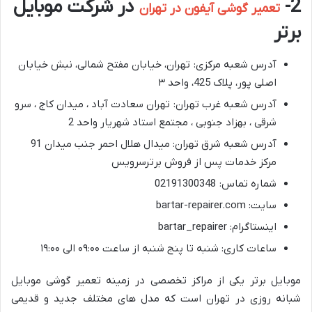
2-
در شرکت موبایل
تعمیر گوشی آیفون در تهران
برتر
آدرس شعبه مرکزی: تهران، خیابان مفتح شمالی، نبش خیابان
اصلی پور، پلاک 425، واحد ۳
آدرس شعبه غرب تهران: تهران سعادت آباد ، میدان کاج ، سرو
شرقی ، بهزاد جنوبی ، مجتمع استاد شهریار واحد 2
آدرس شعبه شرق تهران: میدال هلال احمر جنب میدان 91
مرکز خدمات پس از فروش برترسرویس
شماره تماس: 02191300348
سایت: bartar-repairer.com
اینستاگرام: bartar_repairer
ساعات کاری: شنبه تا پنج شنبه از ساعت ۰۹:۰۰ الی ۱۹:۰۰
موبایل برتر یکی از مراکز تخصصی در زمینه تعمیر گوشی موبایل
شبانه روزی در تهران است که مدل های مختلف جدید و قدیمی