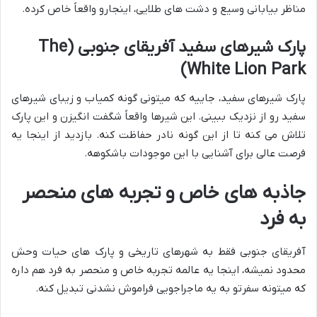
مناظر بیابانی وسیع و دشت های طلایی، اینجارو واقعاً خاص کرده.
پارک شیرهای سفید آفریقای جنوبی (The
White Lion Park)
پارک شیرهای سفید، جاییه که میتونی گونه کمیاب و زیبای شیرهای
سفید رو از نزدیک ببینی. این شیرها واقعاً شگفت انگیزن و این پارک
تلاش می کنه تا از این گونه نادر حفاظت کنه. بازدید از اینجا یه
فرصت عالی برای آشنایی با این موجودات باشکوهه.
جاذبه های خاص و تجربه های منحصر
به فرد
آفریقای جنوبی فقط به شهرهای تاریخی و پارک های حیات وحش
محدود نمیشه، اینجا یه عالمه تجربه خاص و منحصر به فرد هم داره
که میتونه سفرتو به یه ماجراجویی فراموش نشدنی تبدیل کنه.