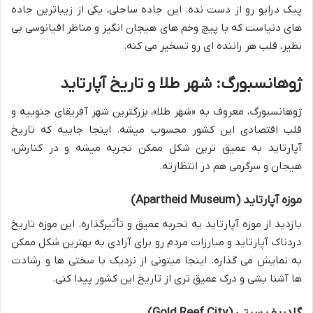
پیک درایو رو از دست نده. این جاده ساحلی، یکی از زیباترین جاده
های دنیاست که با پیچ وخم های هیجان انگیز و مناظر اقیانوسی بی
نظیر، قلب هر راننده ای رو تسخیر می کنه.
ژوهانسبورگ: شهر طلا و تاریخ آپارتاید
ژوهانسبورگ، معروف به «شهر طلا»، بزرگترین شهر آفریقای جنوبیه و
قلب اقتصادی این کشور محسوب میشه. اینجا جاییه که تاریخ
آپارتاید به عمیق ترین شکل ممکن تجربه میشه و در کنارش،
هیجان و سرگرمی هم در انتظارته.
موزه آپارتاید (Apartheid Museum)
بازدید از موزه آپارتاید یه تجربه عمیق و تأثیرگذاره. این موزه تاریخ
دردناک آپارتاید و مبارزات مردم رو برای آزادی به بهترین شکل ممکن
به نمایش می گذاره. اینجا میتونی از نزدیک با سختی ها و رشادت
ها آشنا بشی و درک عمیق تری از تاریخ این کشور پیدا کنی.
گلدریف سیتی (Gold Reef City)