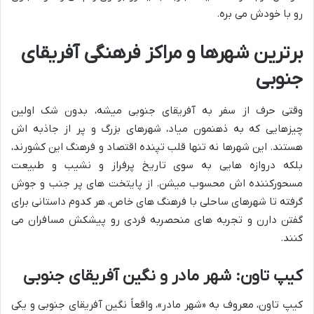
رو با خودش می بره.
برترین شهرها و مراکز فرهنگی آفریقای
جنوبی
وقتی حرف از سفر به آفریقای جنوبی میشه، بدون شک اولین
چیزهایی که به ذهنمون میاد، شهرهای بزرگ و پر از جاذبه اش
هستند. این شهرها نه تنها قلب تپنده اقتصاد و فرهنگ این کشورند،
بلکه دروازه هایی به سوی تاریخ پرفراز و نشیب و طبیعت
مسحورکننده اش محسوب میشن. از پایتخت های پر جنب و جوش
گرفته تا شهرهای ساحلی با فرهنگ های خاص، هر کدوم داستانی برای
گفتن دارن و تجربه های منحصربه فردی رو پیشکش مسافران می
کنند.
کیپ تاون: شهر مادر و نگین آفریقای جنوبی
کیپ تاون، معروف به «شهر مادر»، واقعاً نگین آفریقای جنوبی و یکی