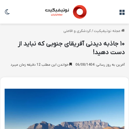
منو
تغی
مجله نوتیفیکیت
/
گردشگری و اقامتی
۱۰ جاذبه دیدنی آفریقای جنوبی که نباید از
دست دهید!
آخرین به روز رسانی: 06/08/1404
خواندن این مطلب 12 دقیقه زمان میبرد