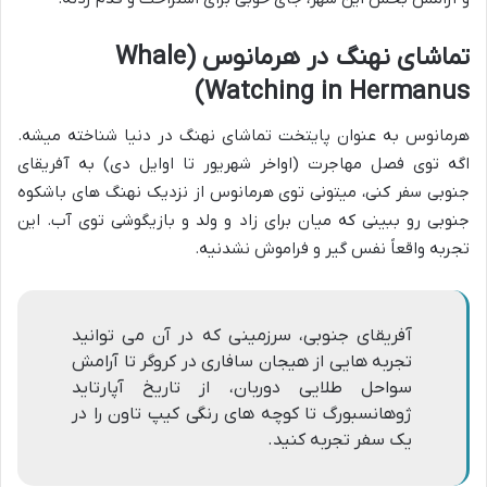
تماشای نهنگ در هرمانوس (Whale
Watching in Hermanus)
هرمانوس به عنوان پایتخت تماشای نهنگ در دنیا شناخته میشه.
اگه توی فصل مهاجرت (اواخر شهریور تا اوایل دی) به آفریقای
جنوبی سفر کنی، میتونی توی هرمانوس از نزدیک نهنگ های باشکوه
جنوبی رو ببینی که میان برای زاد و ولد و بازیگوشی توی آب. این
تجربه واقعاً نفس گیر و فراموش نشدنیه.
آفریقای جنوبی، سرزمینی که در آن می توانید
تجربه هایی از هیجان سافاری در کروگر تا آرامش
سواحل طلایی دوربان، از تاریخ آپارتاید
ژوهانسبورگ تا کوچه های رنگی کیپ تاون را در
یک سفر تجربه کنید.