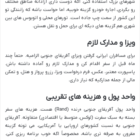
شهرهای بزرگ استفاده کنی. اگه دوست داری آزادانه مناطق مختلف
رو بگردی، اجاره خودرو گزینه خوبیه، اما حواست باشه که رانندگی تو
این کشور از سمت چپ جاده است. تورهای محلی و اتوبوس های بین
شهری هم گزینه های دیگه ای برای حمل و نقل هستن.
ویزا و مدارک لازم
برای مسافران ایرانی، گرفتن ویزای آفریقای جنوبی الزامیه. حتماً چند
ماه قبل از سفر اقدام کن و مدارک لازم رو آماده داشته باش.
پاسپورت معتبر، عکس، فرم درخواست ویزا، رزرو پرواز و هتل، و تمکن
مالی از جمله مدارکیه که نیاز داری.
واحد پول و هزینه های تقریبی
واحد پول آفریقای جنوبی «رند» (Rand) هست. هزینه های سفر
بسته به سبک سفرت (لوکس، متوسط یا اقتصادی) متفاوته. آفریقای
جنوبی به نسبت کشورهای اروپایی یا آمریکایی، می تونه گزینه
مقرون به صرفه تری باشه، مخصوصاً اگه خوب برنامه ریزی کنی.