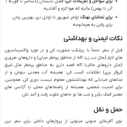
برای سواحل و تفریحات آبی:
فصل تابستان (دسامبر تا فوریه /
آذر تا بهمن) عالیه که هوا گرم و آفتابیه.
برای تماشای نهنگ:
اواخر شهریور تا اوایل دی، بهترین زمان
برای رفتن به هرمانوسه.
نکات ایمنی و بهداشتی
قبل از سفر، حتماً با پزشکت مشورت کن و در مورد واکسیناسیون
های لازم (مثل تب زرد اگه از مناطق پرخطر میای) و داروهای ضروری
(مثل داروهای مالاریا اگه قصد داری به مناطق پرخطر مثل شرق
کروگر بری) اطلاعات کسب کن. همیشه آب معدنی بنوش و از
غذاهای خیابانی که بهداشتشون معلوم نیست، دوری کن. همچنین،
برای امنیت شخصی، همیشه از راهنماهای محلی یا آژانس های
معتبر کمک بگیر و شب ها تو جاهای خلوت رفت و آمد نکن.
حمل و نقل
توی آفریقای جنوبی میتونی از پروازهای داخلی برای سفر بین