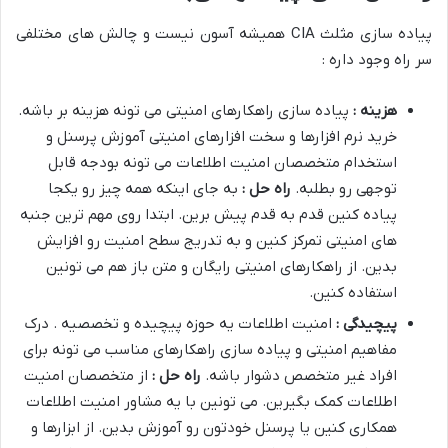
پیاده سازی مثلث CIA همیشه آسون نیست و چالش های مختلفی
سر راه وجود داره :
هزینه :
پیاده سازی راهکارهای امنیتی می تونه هزینه بر باشه.
خرید نرم افزارها و سخت افزارهای امنیتی آموزش پرسنل و
استخدام متخصصان امنیت اطلاعات می تونه بودجه قابل
توجهی رو بطلبه.
راه حل :
به جای اینکه همه چیز رو یکجا
پیاده کنین قدم به قدم پیش برین. ابتدا روی مهم ترین جنبه
های امنیتی تمرکز کنین و به تدریج سطح امنیت رو افزایش
بدین. از راهکارهای امنیتی رایگان و متن باز هم می تونین
استفاده کنین.
پیچیدگی :
امنیت اطلاعات یه حوزه پیچیده و تخصصیه . درک
مفاهیم امنیتی و پیاده سازی راهکارهای مناسب می تونه برای
افراد غیر متخصص دشوار باشه.
راه حل :
از متخصصان امنیت
اطلاعات کمک بگیرین. می تونین با یه مشاور امنیت اطلاعات
همکاری کنین یا پرسنل خودتون رو آموزش بدین. از ابزارها و