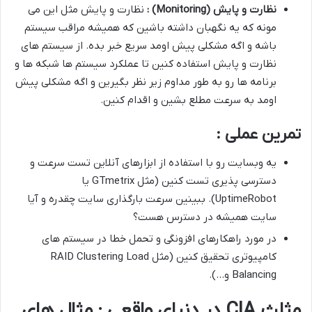
نظارت و پایش
(Monitoring)
:
نظارت و پایش مثل این می
مونه که یه نگهبان داشته باشین که همیشه مراقب سیستم
باشه و اگه مشکلی پیش اومد سریع خبر بده. از سیستم های
نظارت و پایش استفاده کنین تا عملکرد سیستم ها شبکه ها و
برنامه ها رو به طور مداوم زیر نظر بگیرین و اگه مشکلی پیش
اومد به سرعت مطلع بشین و اقدام کنین.
تمرین عملی :
یه وبسایت رو با استفاده از ابزارهای آنلاین تست سرعت و
دسترسی پذیری تست کنین (مثل GTmetrix یا
UptimeRobot). ببینین سرعت بارگذاری سایت چقدره و آیا
سایت همیشه در دسترس هست؟
در مورد راهکارهای افزونگی و تحمل خطا در سیستم های
کامپیوتری تحقیق کنین (مثل RAID Clustering Load
Balancing و…).
مثلث CIA در دنیای واقعی : مثال های