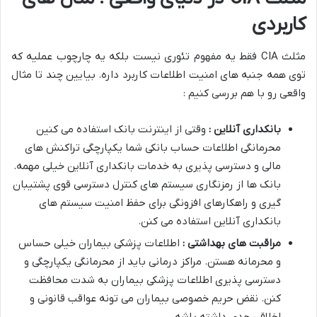
کاربردی
مثلث CIA فقط یه مفهوم تئوری نیست بلکه یه چارچوب عملیه که
توی همه جنبه های امنیت اطلاعات کاربرد داره. بیایین چند تا مثال
واقعی رو با هم بررسی کنیم :
بانکداری آنلاین :
وقتی از اینترنت بانک استفاده می کنین
محرمانگی اطلاعات حساب بانکی شما یکپارچگی تراکنش های
مالی و دسترسی پذیری به خدمات بانکداری آنلاین خیلی مهمه.
بانک ها از رمزنگاری سیستم های کنترل دسترسی قوی پشتیبان
گیری و راهکارهای افزونگی برای حفظ امنیت سیستم های
بانکداری آنلاین استفاده می کنن.
مراقبت های بهداشتی :
اطلاعات پزشکی بیماران خیلی حساس
و محرمانه هستن. مراکز درمانی باید از محرمانگی یکپارچگی و
دسترسی پذیری اطلاعات پزشکی بیماران به شدت محافظت
کنن. نقض حریم خصوصی بیماران می تونه عواقب قانونی و