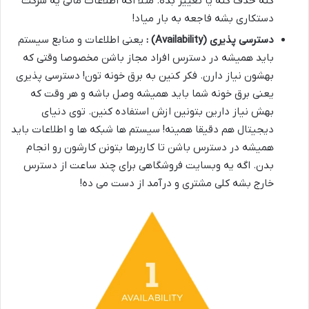
کنه حذف کنه یا تغییر بده. مثلا اگه اطلاعات مالی یه شرکت
دستکاری بشه فاجعه به بار میاد!
دسترسی پذیری
(Availability)
:
یعنی اطلاعات و منابع سیستم
باید همیشه در دسترس افراد مجاز باشن مخصوصا وقتی که
بهشون نیاز دارن. فکر کنین به برق خونه تون! دسترسی پذیری
یعنی برق خونه شما باید همیشه وصل باشه و هر وقت که
بهش نیاز دارین بتونین ازش استفاده کنین. توی دنیای
دیجیتال هم دقیقا همینه! سیستم ها شبکه ها و اطلاعات باید
همیشه در دسترس باشن تا کاربرها بتونن کارشون رو انجام
بدن. اگه یه وبسایت فروشگاهی برای چند ساعت از دسترس
خارج بشه کلی مشتری و درآمد از دست می ده!