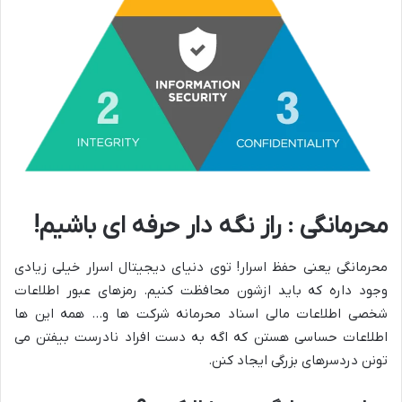
محرمانگی : راز نگه دار حرفه ای باشیم!
محرمانگی یعنی حفظ اسرار! توی دنیای دیجیتال اسرار خیلی زیادی
وجود داره که باید ازشون محافظت کنیم. رمزهای عبور اطلاعات
شخصی اطلاعات مالی اسناد محرمانه شرکت ها و… همه این ها
اطلاعات حساسی هستن که اگه به دست افراد نادرست بیفتن می
تونن دردسرهای بزرگی ایجاد کنن.