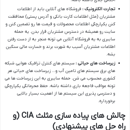
اخلاقی جدی داشته باشه.
تجارت الکترونیک :
فروشگاه های آنلاین باید از اطلاعات
مشتریان (مثل اطلاعات کارت بانکی و آدرس پستی) محافظت
کنن یکپارچگی اطلاعات محصولات و قیمت ها رو تضمین کنن و
سایت رو همیشه در دسترس مشتریان قرار بدن. یه حمله
سایبری به یه فروشگاه آنلاین می تونه منجر به از دست رفتن
اطلاعات مشتریان آسیب به شهرت برند و خسارت مالی سنگین
بشه.
زیرساخت های حیاتی :
سیستم های کنترل ترافیک هوایی شبکه
های برق سیستم های تامین آب و… زیرساخت های حیاتی هر
کشوری محسوب می شن. حمله سایبری به این زیرساخت ها می
تونه عواقب فاجعه باری داشته باشه. حفظ محرمانگی یکپارچگی
و دسترسی پذیری این سیستم ها از اهمیت بسیار بالایی
برخورداره.
چالش های پیاده سازی مثلث CIA (و
راه حل های پیشنهادی)