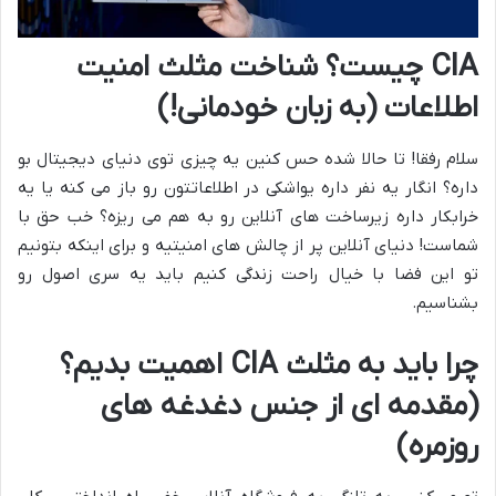
CIA چیست؟ شناخت مثلث امنیت
اطلاعات (به زبان خودمانی!)
سلام رفقا! تا حالا شده حس کنین یه چیزی توی دنیای دیجیتال بو
داره؟ انگار یه نفر داره یواشکی در اطلاعاتتون رو باز می کنه یا یه
خرابکار داره زیرساخت های آنلاین رو به هم می ریزه؟ خب حق با
شماست! دنیای آنلاین پر از چالش های امنیتیه و برای اینکه بتونیم
تو این فضا با خیال راحت زندگی کنیم باید یه سری اصول رو
بشناسیم.
چرا باید به مثلث CIA اهمیت بدیم؟
(مقدمه ای از جنس دغدغه های
روزمره)