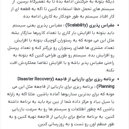
دیگه بتونه به حرکتش ادامه بده تا به تعمیرگاه برسین. از
سیستم های تحمل خطا استفاده کنین تا اگه یه قطعه ای از
کار افتاد سیستم به طور خودکار به کارش ادامه بده.
مقیاس پذیری
(Scalability)
:
مقیاس پذیری یعنی سیستم
باید بتونه با افزایش بار کاری یا تعداد کاربرها سازگار بشه.
مثل این می مونه که یه رستوران کوچیک بتونه با افزایش
تعداد مشتری ها فضای رستوران رو بزرگتر کنه و تعداد پرسنل
رو افزایش بده. سیستم رو طوری طراحی کنین که بتونه به
راحتی مقیاس پذیر باشه و با افزایش تقاضا عملکردش افت
نکنه.
برنامه ریزی برای بازیابی از فاجعه
(Disaster Recovery
Planning)
:
برنامه ریزی برای بازیابی از فاجعه مثل این می
مونه که برای بدترین سناریوها آماده باشین. مثلا اگه یه زلزله
یا سیل بیاد و مرکز داده شما از بین بره باید یه برنامه داشته
باشین که چطور اطلاعات و سیستم ها رو به سرعت بازیابی
کنین. یه برنامه جامع برای بازیابی از فاجعه تهیه کنین و به
طور منظم اون رو تست و به روزرسانی کنین.