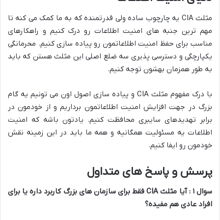
مثلث CIA یه چارچوب ساده ولی قدرتمنده که به ما کمک می کنه تا
مهم ترین جنبه های امنیت اطلاعات رو درک کنیم و راهکارهای
مناسب برای حفظ امنیت اطلاعاتمون رو پیاده سازی کنیم. محرمانگی
یکپارچگی و دسترسی پذیری سه ضلع اصلی این مثلث هستن که باید
به طور همزمان بهشون توجه کنیم.
با درک مفهوم مثلث CIA و پیاده سازی اصول اون می تونیم یه گام
بزرگ در جهت افزایش امنیت اطلاعاتمون برداریم و از خودمون در
برابر تهدیدهای سایبری محافظت کنیم. یادتون باشه که امنیت
اطلاعات یه مسئولیت همگانیه و همه ما باید در این زمینه نقش
خودمون رو ایفا کنیم.
پرسش و پاسخ های متداول
سوال
۱
: آیا مثلث
CIA
فقط برای سازمان های بزرگ کاربرد داره یا برای
افراد عادی هم مفیده؟