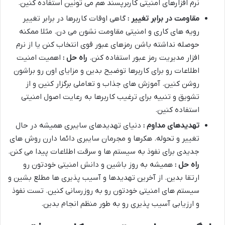
نرم افزارهای امنیتی کاربرپسند هم می تونین استفاده کنین.
مقاومت در برابر تغییر :
گاهی اوقات کاربرها در برابر تغییر
رویه های کاری و امنیتی مقاومت نشون می دن. مثلا ممکنه
حوصله نداشته باشن رمزهای عبور قوی انتخاب کنن یا از نرم
افزار مدیریت رمز عبور استفاده کنن.
راه حل :
اهمیت امنیت
اطلاعات رو برای کاربرها توضیح بدین و مزایای اون رو براشون
روشن کنین. آموزش های جذاب و تعاملی برگزار کنین و از
تشویق و تنبیه برای ترغیب کاربرها به رعایت اصول امنیتی
استفاده کنین.
تهدیدهای مداوم :
دنیای تهدیدهای سایبری همیشه در حال
تغییر و تحوله. هکرها و مجرمان سایبری دائما دارن روش های
جدیدی برای نفوذ به سیستم ها و سرقت اطلاعات پیدا می کنن.
راه حل :
همیشه به روز باشین و دانش امنیتی خودتون رو
ارتقا بدین. از آخرین تهدیدها و آسیب پذیری ها مطلع بشین و
سیستم های امنیتی خودتون رو به روزرسانی کنین. تست نفوذ
و ارزیابی آسیب پذیری رو به طور منظم انجام بدین.