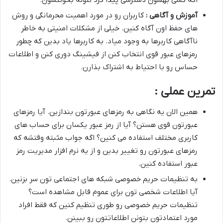
اگه کسی بهشون دسترسی پیدا کرد نتونه بخونتشون.
آموزش و آگاهی :
کاربران رو در مورد اهمیت محرمانگی و روش
های حفظ اون آگاه کنین. خیلی از مشکلات امنیتی به خاطر
ناآگاهی کاربرها به وجود میاد. به کاربرها یاد بدین که چطور
رمزهای عبور قوی انتخاب کنن از فیشینگ دوری کنن و اطلاعات
حساس رو با احتیاط به اشتراک بذارن.
تمرین عملی :
همین الان یه نگاهی به رمزهای عبورتون بندازین. آیا رمزهای
عبورتون قوی هستن؟ آیا از رمز عبور یکسان برای حساب های
کاربری مختلف استفاده می کنین؟ اگه جواب مثبته وقتشه که
رمزهای عبورتون رو تغییر بدین و از یه نرم افزار مدیریت رمز
عبور استفاده کنین.
به تنظیمات حریم خصوصی شبکه های اجتماعی تون سر بزنین.
آیا اطلاعات شخصی تون برای عموم قابل مشاهده است؟
تنظیمات حریم خصوصی رو طوری تنظیم کنین که فقط افراد
مورد اعتمادتون بتونن اطلاعاتتون رو ببینن.