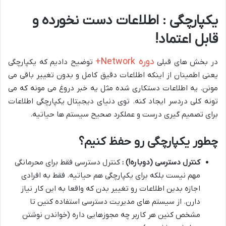
یکپارچگی : اطلاعات دست نخورده و
قابل اعتماد!
دوره Network+
در بخش های قبلی
توضیح دادیم که یکپارچگی
یعنی اطمینان از اینکه اطلاعات دقیق کامل و بدون تغییر باقی می
مونن. یه اطلاعات دستکاری شده مثل یه خبر دروغ می مونه که می
تونه کلی دردسر ایجاد کنه. توی دنیای دیجیتال یکپارچگی اطلاعات
برای تصمیم گیری درست و عملکرد صحیح سیستم ها حیاتیه.
چطور یکپارچگی رو حفظ کنیم؟
کنترل دسترسی (دوباره!) :
کنترل دسترسی فقط برای محرمانگی
مهم نیست بلکه برای یکپارچگی هم حیاتیه. فقط به افرادی
اجازه بدین اطلاعات رو تغییر بدن که واقعا به این کار نیاز
دارن. از سیستم های مدیریت دسترسی استفاده کنین تا
مشخص کنین هر کاربر چه مجوزهایی داره (خواندن نوشتن