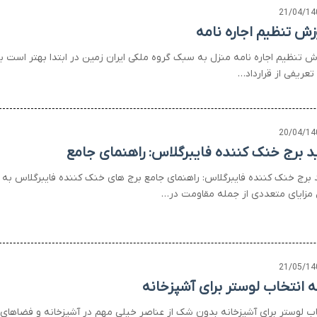
21/04/14
زش تنظیم اجاره نامه
ش تنظیم اجاره نامه منزل به سبک گروه ملکی ایران زمین در ابتدا بهتر است ب
تعریفی از قرارداد…
20/04/14
د برج خنک کننده فایبرگلاس: راهنمای جامع
 برج خنک کننده فایبرگلاس: راهنمای جامع برج های خنک کننده فایبرگلاس به
 مزایای متعددی از جمله مقاومت در…
21/05/14
ه انتخاب لوستر برای آشپزخانه
اب لوستر برای آشپزخانه بدون شک از عناصر خیلی مهم در آشپزخانه و فضاهای