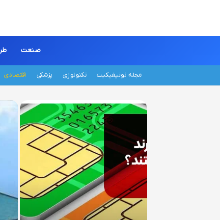
صنعت
طر
مجله نوتیفیکیت
تکنولوژی
پزشکی
اقتصادی