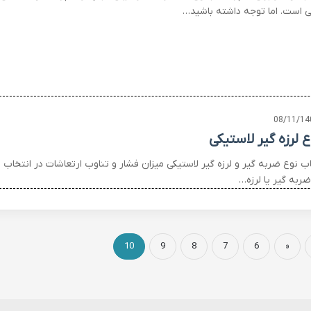
ی است. اما توجه داشته باشید…
08/11/14
ع لرزه گیر لاستیکی
ب نوع ضربه گیر و لرزه گیر لاستیکی میزان فشار و تناوب ارتعاشات در انتخاب
ربه گیر یا لرزه…
10
9
8
7
6
«