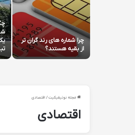
چگ
 لوازم خانگی
شه
تگان تامین
چرا شماره های رند گران تر
یک
از بقیه هستند؟
تب
مجله نوتیفیکیت
/
اقتصادی
اقتصادی