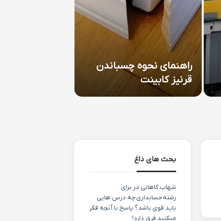
راهنمای نحوه چسباندن
طراحی دکوراسیو
قرنیز کابینت
کافی شاپ چگون
بحث های داغ
شهاب کاهانی
در
برای
رشته حسابداری چه درس هایی
باید قوی باشد؟ پاسخ با آنچه فکر
میکنید فرق دارد!