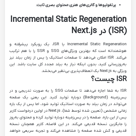
پرتفولیوها و گالری‌های هنری:
محتوای بصری ثابت.
Incremental Static Regeneration
(ISR) در Next.js
Incremental Static Regeneration یا ISR، یک رویکرد پیشرفته و
هوشمندانه است که بهترین ویژگی‌های SSG و SSR را با هم ترکیب
می‌کند. ISR امکان می‌دهد تا صفحات استاتیک را پس از زمان بیلد نیز
به‌روزرسانی کنید، بدون اینکه نیاز به بیلد مجدد کل سایت باشد. این
ویژگی به Next.js یک انعطاف‌پذیری بی‌نظیر می‌بخشد.
ISR چیست؟
ISR به شما اجازه می‌دهد تا صفحات SSG را به صورت تدریجی و در
پس‌زمینه (Background) دوباره تولید کنید. این یعنی یک صفحه
می‌تواند در زمان بیلد به صورت استاتیک تولید شود، اما پس از یک بازه
زمانی مشخص (تعیین شده توسط شما)، Next.js در اولین درخواست کاربر
پس از این بازه، صفحه را در پس‌زمینه دوباره تولید کرده و محتوای به‌روز
را جایگزین نسخه قدیمی می‌کند. در این فاصله، کاربر همچنان نسخه
قدیمی و کش شده صفحه را مشاهده می‌کند و تجربه سریعی خواهد