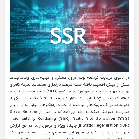
در دنیای پررقابت توسعه وب امروز، عملکرد و بهینه‌سازی وب‌سایت‌ها
بیش از پیش اهمیت یافته است. سرعت بارگذاری صفحات، تجربه کاربری
روان و بهینه‌سازی برای موتورهای جستجو (SEO) از جمله عوامل کلیدی
موفقیت یک پروژه آنلاین به شمار می‌روند. Next.js به عنوان یکی از
قدرتمندترین فریم‌ورک‌های توسعه فرانت‌اند، راهکارهای نوآورانه‌ای را برای
مدیریت رندرینگ صفحات ارائه می‌دهد که در میان آن‌ها، Server-Side
Rendering (SSR)، Static Site Generation (SSG) و Incremental
Static Regeneration (ISR) از جایگاه ویژه‌ای برخوردارند. در این گزارش
خبری-تحلیلی، به تشریح عمیق این مفاهیم، مزایا و معایب هر یک،