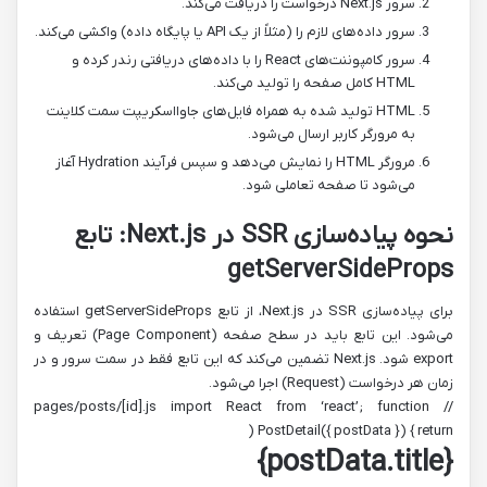
سرور Next.js درخواست را دریافت می‌کند.
سرور داده‌های لازم را (مثلاً از یک API یا پایگاه داده) واکشی می‌کند.
سرور کامپوننت‌های React را با داده‌های دریافتی رندر کرده و
HTML کامل صفحه را تولید می‌کند.
HTML تولید شده به همراه فایل‌های جاوااسکریپت سمت کلاینت
به مرورگر کاربر ارسال می‌شود.
مرورگر HTML را نمایش می‌دهد و سپس فرآیند Hydration آغاز
می‌شود تا صفحه تعاملی شود.
نحوه پیاده‌سازی SSR در Next.js: تابع
getServerSideProps
برای پیاده‌سازی SSR در Next.js، از تابع getServerSideProps استفاده
می‌شود. این تابع باید در سطح صفحه (Page Component) تعریف و
export شود. Next.js تضمین می‌کند که این تابع فقط در سمت سرور و در
زمان هر درخواست (Request) اجرا می‌شود.
// pages/posts/[id].js import React from ‘react’; function
PostDetail({ postData }) { return (
{postData.title}