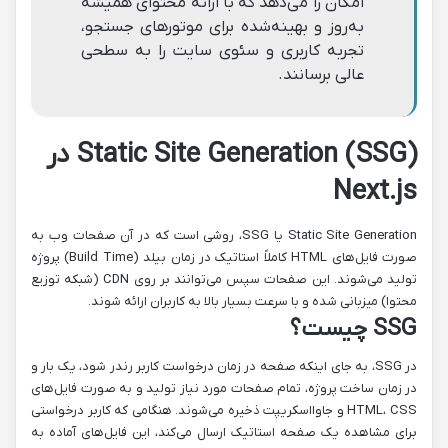
امکان را می‌دهد که با ارائه محتوای همیشه
به‌روز و بهینه‌شده برای موتورهای جستجو،
تجربه کاربری و سئوی سایت را به سطحی
عالی برسانند.
Static Site Generation (SSG) در
Next.js
Static Site Generation یا SSG، روشی است که در آن صفحات وب به
صورت فایل‌های HTML کاملاً استاتیک در زمان بیلد (Build Time) پروژه
تولید می‌شوند. این صفحات سپس می‌توانند بر روی CDN (شبکه توزیع
محتوا) میزبانی شده و با سرعت بسیار بالا به کاربران ارائه شوند.
SSG چیست؟
در SSG، به جای اینکه صفحه در زمان درخواست کاربر رندر شود، یک بار و
در زمان ساخت پروژه، تمام صفحات مورد نیاز تولید و به صورت فایل‌های
HTML، CSS و جاوااسکریپت ذخیره می‌شوند. هنگامی که کاربر درخواستی
برای مشاهده یک صفحه استاتیک ارسال می‌کند، این فایل‌های آماده به