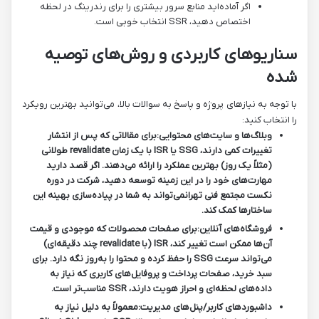
اگر آماده‌اید منابع سرور بیشتری را برای رندرینگ در لحظه
اختصاص دهید، SSR انتخاب خوبی است.
سناریوهای کاربردی و روش‌های توصیه
شده
با توجه به نیازهای پروژه و پاسخ به سوالات بالا، می‌توانید بهترین رویکرد
را انتخاب کنید:
وبلاگ‌ها و سایت‌های محتوایی:
برای مقالاتی که پس از انتشار
تغییرات کمی دارند، SSG یا ISR با یک زمان revalidate طولانی
(مثلاً یک روز) بهترین عملکرد را ارائه می‌دهند. اگر قصد دارید
مهارت‌های خود را در این زمینه توسعه دهید، شرکت در
دوره
نکست مجتمع فنی تهران
می‌تواند به شما در پیاده‌سازی بهینه این
ساختارها کمک کند.
فروشگاه‌های آنلاین:
برای صفحات محصولات که موجودی و قیمت
آن‌ها ممکن است تغییر کند، ISR (با revalidate چند دقیقه‌ای)
می‌تواند سرعت SSG را حفظ کرده و محتوا را به‌روز نگه دارد. برای
سبد خرید، صفحات پرداخت و پروفایل‌های کاربری که نیاز به
داده‌های لحظه‌ای و احراز هویت دارند، SSR مناسب‌تر است.
داشبوردهای کاربر/پنل‌های مدیریت:
معمولاً به دلیل نیاز به