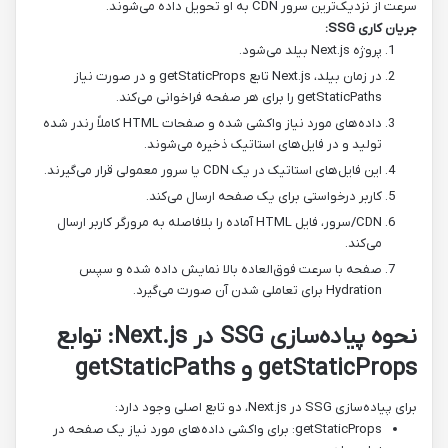
سرعت از نزدیک‌ترین سرور CDN به او تحویل داده می‌شوند.
جریان کاری SSG:
پروژه Next.js بیلد می‌شود.
در زمان بیلد، Next.js تابع getStaticProps و در صورت نیاز
getStaticPaths را برای هر صفحه فراخوانی می‌کند.
داده‌های مورد نیاز واکشی شده و صفحات HTML کاملاً رندر شده
تولید و در فایل‌های استاتیک ذخیره می‌شوند.
این فایل‌های استاتیک در یک CDN یا سرور معمولی قرار می‌گیرند.
کاربر درخواستی برای یک صفحه ارسال می‌کند.
CDN/سرور، فایل HTML آماده را بلافاصله به مرورگر کاربر ارسال
می‌کند.
صفحه با سرعت فوق‌العاده بالا نمایش داده شده و سپس
Hydration برای تعاملی شدن آن صورت می‌گیرد.
نحوه پیاده‌سازی SSG در Next.js: توابع
getStaticProps و getStaticPaths
برای پیاده‌سازی SSG در Next.js، دو تابع اصلی وجود دارد:
getStaticProps: برای واکشی داده‌های مورد نیاز یک صفحه در