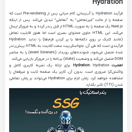
Hydration
فرآیند Hydration یا آب‌رسانی، گام حیاتی پس از Pre-rendering است که
صفحه را از حالت “غیرتعاملی” به “تعاملی” تبدیل می‌کند. پس از اینکه
Next.js یک صفحه را به صورت HTML از قبل رندر کرده و به مرورگر ارسال
می‌کند، این HTML حاوی محتوای بصری است اما هنوز قابلیت تعامل
(مانند کلیک بر روی دکمه‌ها یا پر کردن فرم‌ها) را ندارد. Hydration
فرآیندی است که طی آن، جاوااسکریپت سمت کلاینت به HTML پیش‌رندر
شده متصل می‌شود، شنونده‌های رویداد (event listeners) را به عناصر
DOM متصل می‌کند و وضعیت (state) برنامه را در مرورگر بازیابی می‌کند.
اهمیت Hydration:
Hydration برای ارائه یک تجربه کاربری کامل و
واکنش‌گرا ضروری است. بدون آن، کاربر یک صفحه ثابت و غیرفعال را
مشاهده خواهد کرد. زمان لازم برای Hydration می‌تواند بر زمان تعاملی
شدن (TTI) تاثیر بگذارد.