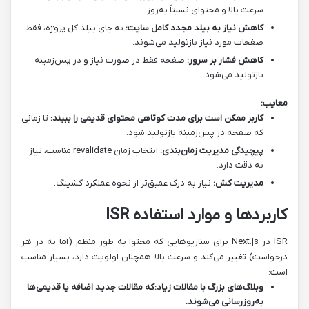
سرعت بالا و محتوای نسبتاً به‌روز.
کاهش نیاز به بیلد مجدد کامل سایت:
به جای بیلد کل پروژه، فقط
صفحات مورد نیاز بازتولید می‌شوند.
کاهش فشار بر سرور:
صفحه فقط در صورت نیاز و در پس‌زمینه
بازتولید می‌شود.
معایب:
کاربر ممکن است برای مدت کوتاهی محتوای قدیمی را ببیند:
تا زمانی
که صفحه در پس‌زمینه بازتولید شود.
پیچیدگی مدیریت زمان‌بندی:
انتخاب زمان revalidate مناسب، نیاز
به دقت دارد.
مدیریت کش:
نیاز به درک عمیق‌تر از نحوه عملکرد کشینگ.
کاربردها و موارد استفاده ISR
ISR در Next.js برای سناریوهایی که محتوا به طور منظم (اما نه در هر
درخواست) تغییر می‌کند و سرعت بالا همچنان اولویت دارد، بسیار مناسب
است:
وبلاگ‌های بزرگ با مقالات زیاد:
که مقالات جدید اضافه یا قدیمی‌ها
به‌روزرسانی می‌شوند.