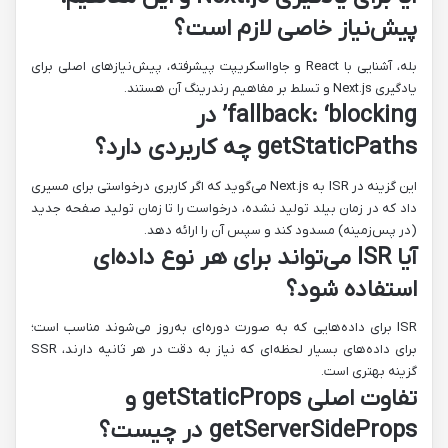
پیش‌نیاز خاصی لازم است؟
بله، آشنایی با React و جاوااسکریپت پیشرفته، پیش‌نیازهای اصلی برای
یادگیری Next.js و تسلط بر مفاهیم رندرینگ آن هستند.
fallback: ‘blocking’ در
getStaticPaths چه کاربردی دارد؟
این گزینه در ISR به Next.js می‌گوید که اگر کاربری درخواستی برای مسیری
داد که در زمان بیلد تولید نشده، درخواست را تا زمان تولید صفحه جدید
(در پس‌زمینه) مسدود کند و سپس آن را ارائه دهد.
آیا ISR می‌تواند برای هر نوع داده‌ای
استفاده شود؟
ISR برای داده‌هایی که به صورت دوره‌ای به‌روز می‌شوند مناسب است؛
برای داده‌های بسیار لحظه‌ای که نیاز به دقت در هر ثانیه دارند، SSR
گزینه بهتری است.
تفاوت اصلی getStaticProps و
getServerSideProps در چیست؟