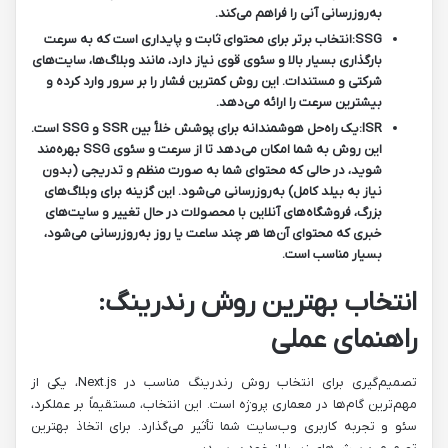
به‌روزرسانی آنی را فراهم می‌کند.
SSG:
انتخاب برتر برای محتوای ثابت و پایداری است که به سرعت
بارگذاری بسیار بالا و سئوی قوی نیاز دارد، مانند وبلاگ‌ها، سایت‌های
شرکتی و مستندات. این روش کمترین فشار را بر سرور وارد کرده و
بیشترین سرعت را ارائه می‌دهد.
ISR:
یک راه‌حل هوشمندانه برای پوشش خلأ بین SSR و SSG است.
این روش به شما امکان می‌دهد تا از سرعت و سئوی SSG بهره‌مند
شوید، در حالی که محتوای شما به صورت منظم و تدریجی (بدون
نیاز به بیلد کامل) به‌روزرسانی می‌شود. این گزینه برای وبلاگ‌های
بزرگ، فروشگاه‌های آنلاین با محصولات در حال تغییر و سایت‌های
خبری که محتوای آن‌ها هر چند ساعت یا روز به‌روزرسانی می‌شود،
بسیار مناسب است.
انتخاب بهترین روش رندرینگ:
راهنمای عملی
تصمیم‌گیری برای انتخاب روش رندرینگ مناسب در Next.js، یکی از
مهم‌ترین گام‌ها در معماری پروژه است. این انتخاب، مستقیماً بر عملکرد،
سئو و تجربه کاربری وب‌سایت شما تأثیر می‌گذارد. برای اتخاذ بهترین