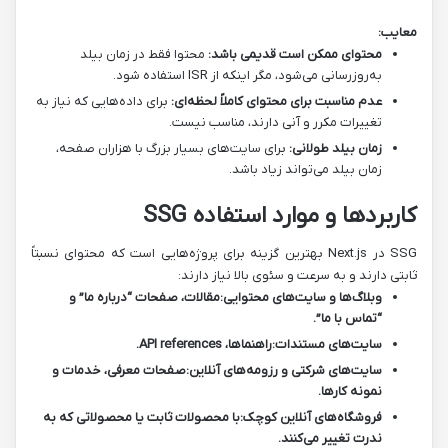
معایب:
محتوای ممکن است قدیمی باشد:
محتوا فقط در زمان بیلد
به‌روزرسانی می‌شود، مگر اینکه از ISR استفاده شود.
عدم مناسبت برای محتوای کاملاً لحظه‌ای:
برای داده‌هایی که نیاز به
تغییرات مکرر و آنی دارند، مناسب نیست.
زمان بیلد طولانی:
برای سایت‌های بسیار بزرگ با هزاران صفحه،
زمان بیلد می‌تواند زیاد باشد.
کاربردها و موارد استفاده SSG
SSG در Next.js بهترین گزینه برای پروژه‌هایی است که محتوای نسبتاً
ثابتی دارند و به سرعت و سئوی بالا نیاز دارند:
وبلاگ‌ها و سایت‌های محتوایی:
مقالات، صفحات “درباره ما” و
“تماس با ما”.
سایت‌های مستندات:
راهنماها، API references.
سایت‌های شرکتی و رزومه‌های آنلاین:
صفحات معرفی، خدمات و
نمونه کارها.
فروشگاه‌های آنلاین کوچک:
با محصولات ثابت یا محصولاتی که به
ندرت تغییر می‌کنند.