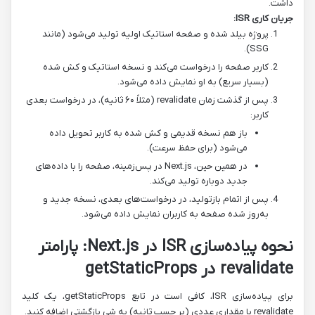
داشت.
جریان کاری ISR:
پروژه بیلد شده و صفحه استاتیک اولیه تولید می‌شود (مانند
SSG).
کاربر صفحه را درخواست می‌کند و نسخه استاتیک و کش شده
(بسیار سریع) به او نمایش داده می‌شود.
پس از گذشت زمان revalidate (مثلاً ۶۰ ثانیه)، در درخواست بعدی
کاربر:
باز هم نسخه قدیمی و کش شده به کاربر تحویل داده
می‌شود (برای حفظ سرعت).
در همین حین، Next.js در پس‌زمینه، صفحه را با داده‌های
جدید دوباره تولید می‌کند.
پس از اتمام بازتولید، در درخواست‌های بعدی، نسخه جدید و
به‌روز شده صفحه به کاربران نمایش داده می‌شود.
نحوه پیاده‌سازی ISR در Next.js: پارامتر
revalidate در getStaticProps
برای پیاده‌سازی ISR، کافی است در تابع getStaticProps، یک کلید
revalidate با مقداری عددی (بر حسب ثانیه) به شی بازگشتی اضافه کنید.