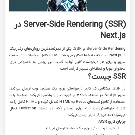
Server-Side Rendering (SSR) در
Next.js
Server-Side Rendering یا SSR، یکی از قدرتمندترین روش‌های رندرینگ
در Next.js است که به شما امکان می‌دهد HTML کامل صفحات را در سمت
سرور و برای هر درخواست کاربر تولید کنید. این روش به خصوص برای
محتوای پویا و لحظه‌ای بسیار کارآمد است.
SSR چیست؟
در SSR، هنگامی که کاربر درخواستی برای یک صفحه وب ارسال می‌کند،
سرور Next.js در لحظه، داده‌های مورد نیاز را واکشی می‌کند، صفحه را با
استفاده از کامپوننت‌های React به HTML تبدیل کرده و HTML کامل را به
همراه جاوااسکریپت لازم برای تعامل (که در مرحله Hydration فعال
می‌شود) به مرورگر کاربر ارسال می‌کند.
جریان کاری SSR:
کاربر درخواستی برای یک صفحه ارسال می‌کند.