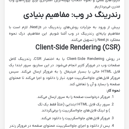
کاربردهای عملی و نحوه انتخاب بهینه‌ترین استراتژی برای پروژه‌های وب
مدرن می‌پردازیم.
رندرینگ در وب: مفاهیم بنیادی
پیش از ورود به جزئیات روش‌های رندرینگ در Next.js، لازم است با
مفاهیم پایه‌ای رندرینگ در وب آشنا شویم. این مفاهیم، درک نحوه
عملکرد Next.js را تسهیل می‌کنند.
Client-Side Rendering (CSR)
در روش Client-Side Rendering یا به اختصار CSR، رندرینگ کامل
صفحات وب در مرورگر کاربر انجام می‌شود. در این سناریو، سرور ابتدا یک
فایل HTML خالی یا بسیار مینیمال را به مرورگر ارسال می‌کند. سپس
مرورگر فایل‌های جاوااسکریپت مورد نیاز را دانلود و اجرا می‌کند تا محتوای
صفحه را بسازد و آن را تعاملی کند.
نحوه کار:
مرورگر درخواست صفحه را به سرور ارسال می‌کند.
سرور یک فایل HTML ابتدایی (مثلاً فقط یک تگ
) و لینک فایل‌های جاوااسکریپت را برمی‌گرداند.
مرورگر فایل‌های جاوااسکریپت را دانلود می‌کند.
پس از دانلود و اجرای جاوااسکریپت، محتوای صفحه در مرورگر رندر