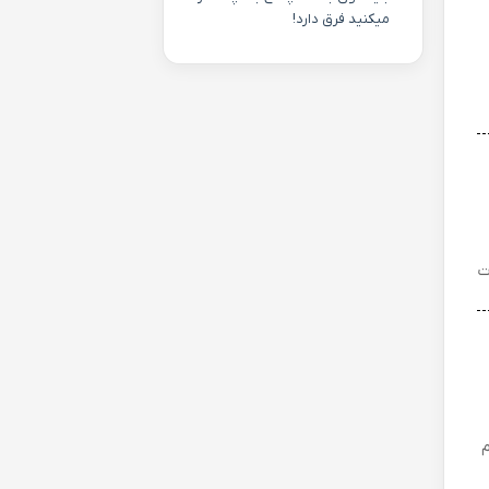
میکنید فرق دارد!
ت
م