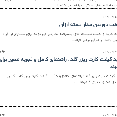
 به لامپ‌های سنتی صرفه‌جویی کنند؟…
09/09/14
ت دوربین مدار بسته ارزان
ه خرید و نصب سیستم های پیشرفته نظارتی می تواند برای بسیاری از افراد
ن باشد. از طرفی برخی افراد…
0
09/09/14
د گیفت کارت ریزر گلد : راهنمای کامل و تجربه محور برای
رها
 گیفت کارت ریزر گلد : راهنمای جامع و جذاب! گیفت کارت ریزر گلد یک ارز
تال محبوب برای گیمرهاست…
4
27/08/14