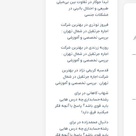
لیدا جوکار
در
تفاوت بین بی‌میلی
طبیعی و اختلال بالینی در
مشکلات جنسی
فیروز نوذری
در
بهترین شرکت
اجاره جرثقیل در شمال تهران :
) دنیا ابزار
بررسی تخصصی و آموزشی
روزبه زرندی
در
بهترین شرکت
اجاره جرثقیل در شمال تهران :
بررسی تخصصی و آموزشی
قدسیه کریمی نژاد
در
بهترین
شرکت اجاره جرثقیل در شمال
تهران : بررسی تخصصی و آموزشی
شهاب کاهانی
در
برای
رشته حسابداری چه درس هایی
باید قوی باشد؟ پاسخ با آنچه فکر
میکنید فرق دارد!
دانیال محمدزاده
در
برای
رشته حسابداری چه درس هایی
باید قوی باشد؟ پاسخ با آنچه فکر