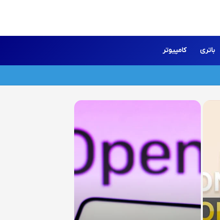
باتری
کامپیوتر