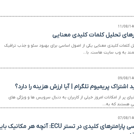
11/08/14
ارهای تحلیل کلمات کلیدی معنایی
ل کلمات کلیدی معنایی یکی از اصول اساسی برای بهبود سئو و جذب ترافیک
ند به وب سایت هاست. با…
09/08/14
 اشتراک پریمیوم تلگرام | آیا ارزش هزینه را دارد؟
یای پر از امکانات امروز خیلی از کاربران به دنبال سرویس ها و ویژگی های
ی هستند که به…
07/08/14
بررسی پارامترهای کلیدی در تستر ECU: آنچه هر مکانیک ب