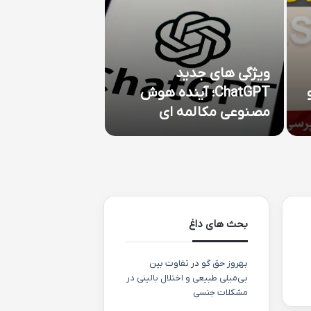
ویژگی های جدید
ChatGPT؛ آینده هوش
ابزارهای تحلیل 
مصنوعی مکالمه ای
کلیدی معنایی
بحث های داغ
بهروز حق گو
در
تفاوت بین
بی‌میلی طبیعی و اختلال بالینی در
مشکلات جنسی