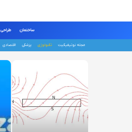
ساختمان
طراحی
مجله نوتیفیکیت
تکنولوژی
پزشکی
اقتصادی