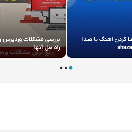
دا كردن اهنگ با صدا
بررسی مشکلات وردپرس و
shaz
راه حل آنها