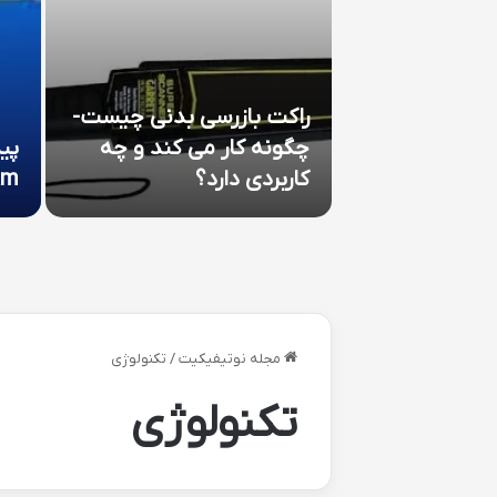
ارت ریزر گلد :
راکت بازرسی بدنی چیست-
ل و تجربه
چگونه کار می کند و چه
پي
یمرها
کاربردی دارد؟
am
مجله نوتیفیکیت
/
تکنولوژی
تکنولوژی