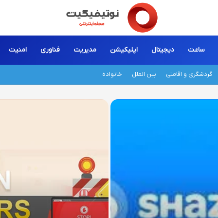
ساعت
دیجیتال
اپلیکیشن
مدیریت
فناوری
امنیت
گردشگری و اقامتی
بین الملل
خانواده