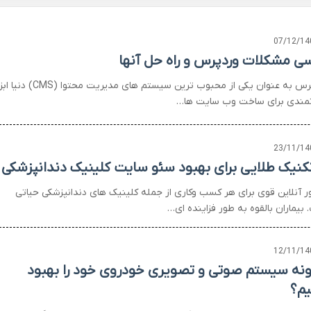
07/12/14
سی مشکلات وردپرس و راه حل آنها
وردپرس به عنوان یکی از محبوب ترین سیستم های مدیریت محتوا (CMS
مندی برای ساخت وب سایت ها…
23/11/14
 آنلاین قوی برای هر کسب وکاری از جمله کلینیک های دندانپزشکی حیاتی
بیماران بالقوه به طور فزاینده ای…
12/11/14
نه سیستم صوتی و تصویری خودروی خود را بهبود
م؟