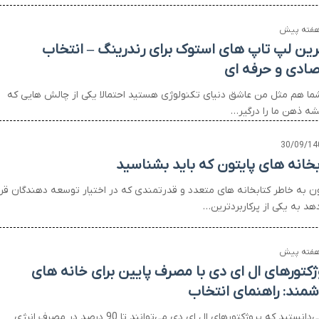
رین لپ تاپ های استوک برای رندرینگ – انتخاب
صادی و حرفه ای
شما هم مثل من عاشق دنیای تکنولوژی هستید احتمالا یکی از چالش هایی که
ه ذهن ما را درگیر…
30/09/14
بخانه های پایتون که باید بشناسید
ون به خاطر کتابخانه های متعدد و قدرتمندی که در اختیار توسعه دهندگان قرا
هد به یکی از پرکاربردترین…
ژکتورهای ال ای دی با مصرف پایین برای خانه های
مند: راهنمای انتخاب
آیا می‌دانستید که پروژکتورهای ال ای دی می‌توانند تا 90 درصد در مصرف انرژی