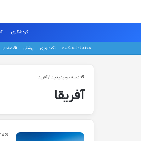
گردشگری
آف
مجله نوتیفیکیت
تکنولوژی
پزشکی
اقتصادی
مجله نوتیفیکیت
/
آفریقا
آفریقا
04