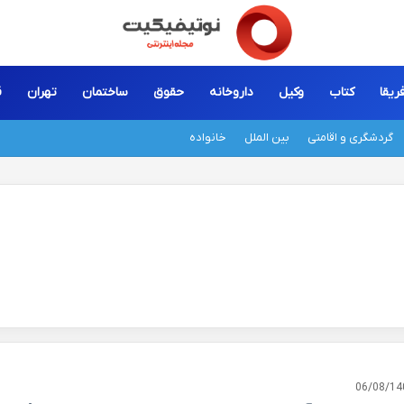
ریقا
کتاب
وکیل
داروخانه
حقوق
ساختمان
تهران
ق
گردشگری و اقامتی
بین الملل
خانواده
06/08/14