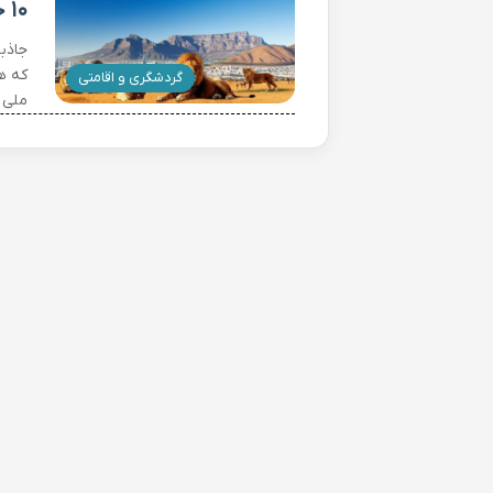
۱۰ جاذبه دیدنی آفریقای جنوبی که نباید از دست دهید!
جاذب
که ه
گردشگری و اقامتی
ملی 