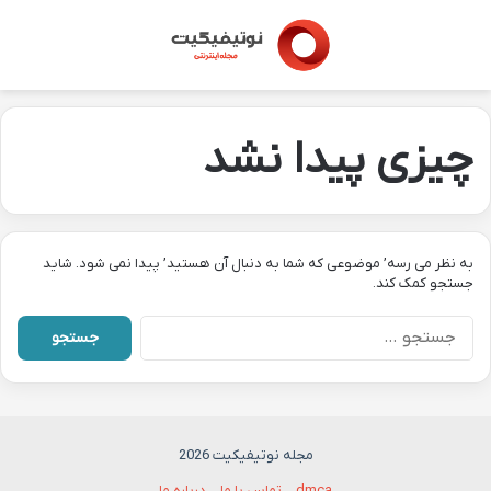
منو
تغی
چیزی پیدا نشد
به نظر می رسه’ موضوعی که شما به دنبال آن هستید’ پیدا نمی شود. شاید
جستجو کمک کند.
جستجو
برای:
مجله نوتیفیکیت 2026
dmca
تماس با ما
درباره ما