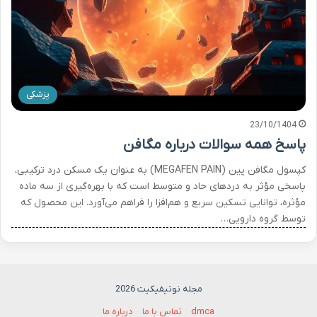
پزشکی
23/10/1404
پاسخ همه سوالات درباره مگافن
کپسول مگافن پین (MEGAFEN PAIN) به عنوان یک مسکن درد ترکیبی،
پاسخی مؤثر به دردهای حاد و متوسط است که با بهره‌گیری از سه ماده
مؤثره، توانایی تسکین سریع و هم‌افزا را فراهم می‌آورد. این محصول که
توسط گروه دارویی…
مجله نوتیفیکیت 2026
dmca
تماس با ما
درباره ما