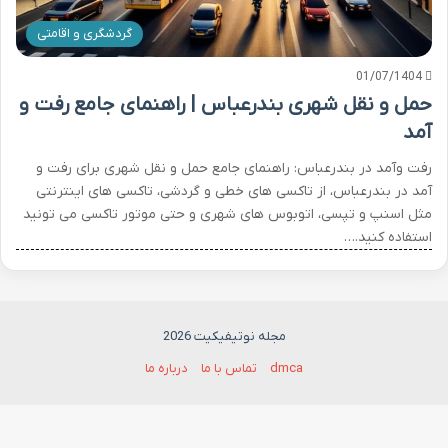
گردشگری و اقامتی
01/07/1404
حمل و نقل شهری بندرعباس | راهنمای جامع رفت و
آمد
رفت وآمد در بندرعباس: راهنمای جامع حمل و نقل شهری برای رفت و
آمد در بندرعباس، از تاکسی های خطی و گردشی، تاکسی های اینترنتی
مثل اسنپ و تپسی، اتوبوس های شهری و حتی موتور تاکسی می تونید
استفاده کنید.…
مجله نوتیفیکیت 2026
dmca
تماس با ما
درباره ما