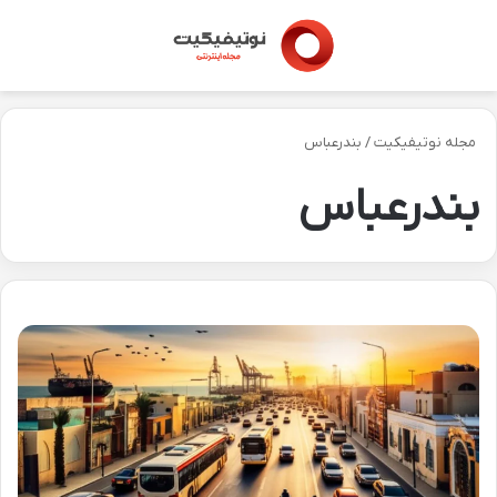
منو
تغی
مجله نوتیفیکیت
/
بندرعباس
بندرعباس