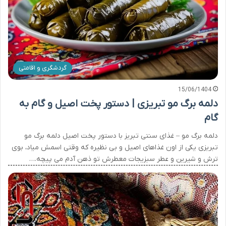
گردشگری و اقامتی
15/06/1404
دلمه برگ مو تبریزی | دستور پخت اصیل و گام به
گام
دلمه برگ مو – غذای سنتی تبریز با دستور پخت اصیل دلمه برگ مو
تبریزی یکی از اون غذاهای اصیل و بی نظیره که وقتی اسمش میاد، بوی
ترش و شیرین و عطر سبزیجات معطرش تو ذهن آدم می پیچه.…