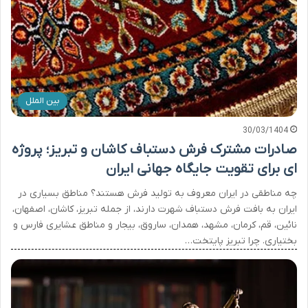
بین الملل
30/03/1404
صادرات مشترک فرش دستباف کاشان و تبریز؛ پروژه
ای برای تقویت جایگاه جهانی ایران
چه مناطقی در ایران معروف به تولید فرش هستند؟ مناطق بسیاری در
ایران به بافت فرش دستباف شهرت دارند، از جمله تبریز، کاشان، اصفهان،
نائین، قم، کرمان، مشهد، همدان، ساروق، بیجار و مناطق عشایری فارس و
بختیاری. چرا تبریز پایتخت…