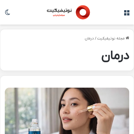
منو
تغی
مجله نوتیفیکیت
/
درمان
درمان