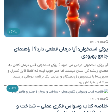
پزشکی
10/10/1404
پوکی استخوان: آیا درمان قطعی دارد؟ | راهنمای
جامع بهبودی
آیا پوکی استخوان درمان می شود ؟ پوکی استخوان قابل درمان کامل به
معنای ریشه کن شدن نیست، اما خبر خوب اینه که کاملاً قابل کنترل و
مدیریته! با تشخیص زودهنگام و رعایت یک برنامه درمانی درست،
میشه پیشرفتش رو…
کتاب
11/10/1404
خلاصه کتاب وسواس فکری عملی – شناخت و