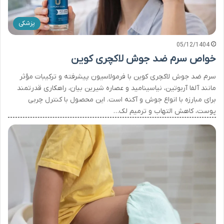
پزشکی
05/12/1404
خواص سرم ضد جوش لاکچری کوین
سرم ضد جوش لاکچری کوین با فرمولاسیون پیشرفته و ترکیبات مؤثر
مانند آلفا آربوتین، نیاسینامید و عصاره شیرین بیان، راهکاری قدرتمند
برای مبارزه با انواع جوش و آکنه است. این محصول با کنترل چربی
پوست، کاهش التهاب و ترمیم لک…