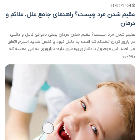
21/06/1404
عقیم شدن مرد چیست؟ راهنمای جامع علل، علائم و
درمان
عقیم شدن مرد چیست؟ عقیم شدن مردان یعنی ناتوانی کامل و دائمی
در بارور کردن تخمک، که اغلب به دلیل نبود یا نقص شدید اسپرم اتفاق
می افته. این موضوع با «ناباروری» فرق داره؛ ناباروری به این معنیه که
زوجین…