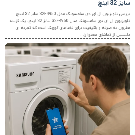
سایز 32 اینچ
بررسی تلویزیون ال ای دی سامسونگ مدل 32F4950 سایز 32 اینچ
تلویزیون ال ای دی سامسونگ مدل 32F4950 سایز 32 اینچ، یک گزینه
مقرون به صرفه و باکیفیت برای فضاهای کوچک است که تجربه ای
دلنشین از تماشای محتوا را…