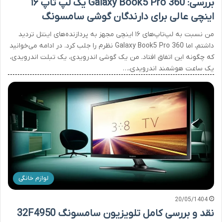
بررسی: Galaxy Book5 Pro 360 یک لپ تاپ ۱۶
اینچی عالی برای دارندگان گوشی سامسونگ
من نسبت به لپ‌تاپ‌های ۱۶ اینچی مجهز به پردازنده‌های اینتل تردید
داشتم، اما Galaxy Book5 Pro 360 نظرم را جلب کرد. در ادامه می‌خوانید
که چگونه این اتفاق افتاد. من یک گوشی اندرویدی، یک تبلت اندرویدی،
یک ساعت هوشمند اندرویدی،…
لوازم خانگی
20/05/1404
نقد و بررسی کامل تلویزیون سامسونگ 32F4950