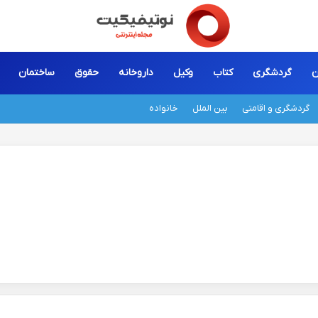
ن
گردشگری
کتاب
وکیل
داروخانه
حقوق
ساختمان
گردشگری و اقامتی
بین الملل
خانواده