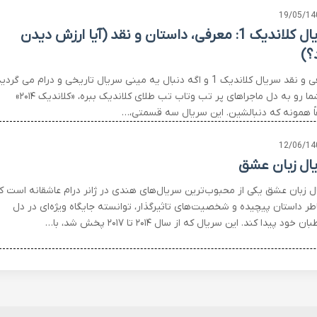
19/05/14
سریال کلاندیک 1: معرفی، داستان و نقد (آیا ارزش دیدن
؟)
معرفی و نقد سریال کلاندیک 1 و اگه دنبال یه مینی سریال تاریخی و درام می گردی
که شما رو به دل ماجراهای پر تب وتاب تب طلای کلاندیک ببره، «کلاندیک ۲۰۱۴»
اً همونه که دنبالشین. این سریال سه قسمتی،…
12/06/14
ال زبان عشق
ل زبان عشق یکی از محبوب‌ترین سریال‌های هندی در ژانر درام عاشقانه است ک
اطر داستان پیچیده و شخصیت‌های تاثیرگذار، توانسته جایگاه ویژه‌ای در دل
 خود پیدا کند. این سریال که از سال ۲۰۱۴ تا ۲۰۱۷ پخش شد، با…