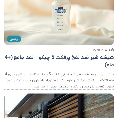
پزشکی
22/09/1404
شیشه شیر ضد نفخ پرفکت 5 چیکو – نقد جامع (+4
ماه)
نقد و بررسی شیشه شیر ضد نفخ پرفکت 5 چیکو مناسب نوزادان بالای 4
ماه انتخاب یک شیشه شیر خوب که هم نوزاد باهاش راحت باشه و هم
جلوی نفخ و دل درد رو بگیره، دغدغه خیلی از پدر و…