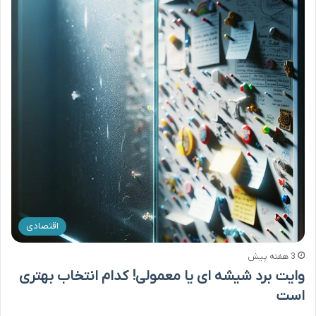
اقتصادی
3 هفته پیش
وایت برد شیشه ای یا معمولی! کدام انتخاب بهتری
است