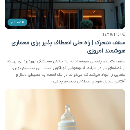
اقتصادی
18/10/1404
سقف متحرک | راه‌ حلی انعطاف‌ پذیر برای معماری
هوشمند امروزی
سقف متحرک، پاسخی هوشمندانه به چالش همیشگی بهره‌برداری بهینه
از فضاهای باز در شرایط آب‌وهوایی گوناگون است. این سیستم نوین،
فضایی را ایجاد می‌کند که می‌تواند در یک لحظه به محیطی دلباز و
آفتابی تبدیل شود و لحظه‌ای بعد، سرپناهی…