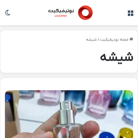
منو
تغی
مجله نوتیفیکیت
/
شیشه
شیشه