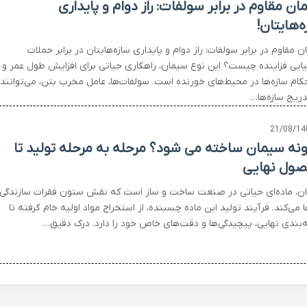
ان مقاوم در برابر سولفات: راز دوام و پایداری
ه‌هایتان!
 مقاوم در برابر سولفات: راز دوام و پایداری سازه‌هایتان در برابر حملات
ایی فزاینده چیست؟ این نوع سیمان، راهکاری حیاتی برای افزایش طول عمر و
کام سازه‌ها در محیط‌های خورنده است. سولفات‌ها، عامل مخرب بتن، می‌توانند
دریج سازه‌ها…
21/08/14
نه سیمان ساخته می شود؟ مرحله به مرحله تولید تا
ول نهایی
ن، ماده‌ای حیاتی در صنعت ساخت و ساز است که نقش ستون فقرات سازندگی
فا می‌کند. فرآیند تولید این ماده چسبنده، از استخراج مواد اولیه خام گرفته تا
‌بندی نهایی، پیچیدگی‌ها و دقت‌های خاص خود را دارد. درک دقیق…