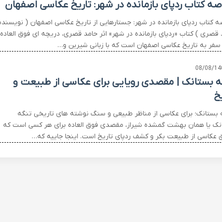
صه کتاب ردپای بازمانده در شهر: تاریخ عکاسی اصفهان
ه کتاب ردپای بازمانده در شهر: جستارهایی از تاریخ عکاسی اصفهان ( نویسنده
 قصری ) کتاب «ردپای بازمانده در شهر» اثر حامد قصری، دریچه ای فوق العاده
 سفر به تاریخ عکاسی اصفهان است که با زبانی شیرین و…
08/08/14
ه بستانک | مقصدی رویایی برای عکاسی از طبیعت و
خ
 بستانک؛ برای عکاسی از مناظر طبیعی و سنگ نوشته های تاریخی تنگه
نک یا همان بهشت گمشده شیراز، مقصدی فوق العاده برای هر کسی است که
 عکاسی از طبیعت بکر و کشف ردپای تاریخ است. اینجا جاییه که…