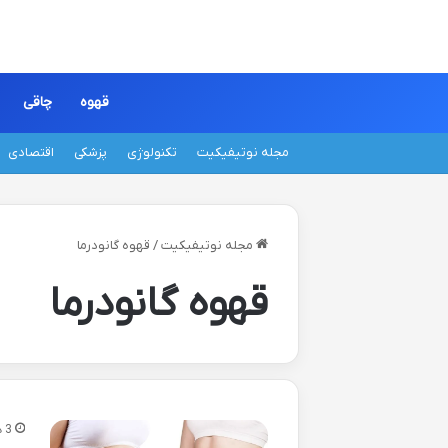
قهوه
چاقی
مجله نوتیفیکیت
تکنولوژی
پزشکی
اقتصادی
مجله نوتیفیکیت
/
قهوه گانودرما
قهوه گانودرما
3 هفته پیش