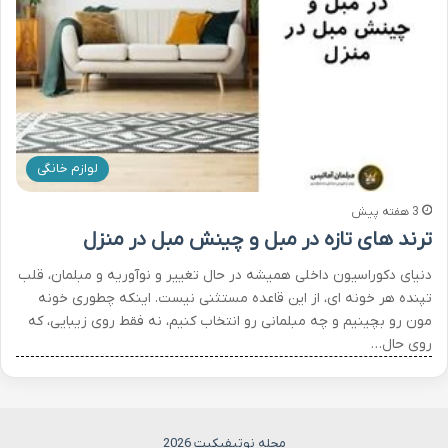
لوازم خانگی
3 هفته پیش
ترند های تازه در مبل و چینش مبل در منزل
دنیای دکوراسیون داخلی همیشه در حال تغییر و نوآوریه و مبلمان، قلب
تپنده هر خونه ای، از این قاعده مستثنی نیست. اینکه چطوری خونه
مون رو بچینیم و چه مبلمانی رو انتخاب کنیم، نه فقط روی زیبایی، که
روی حال…
مجله نوتیفیکیت 2026