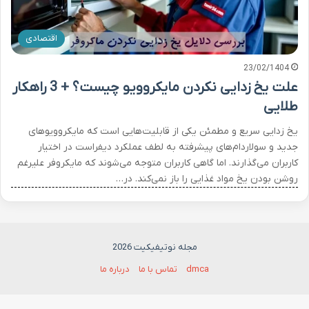
اقتصادی
23/02/1404
علت یخ زدایی نکردن مایکروویو چیست؟ + 3 راهکار
طلایی
یخ زدایی سریع و مطمئن یکی از قابلیت‌هایی است که مایکروویوهای
جدید و سولاردام‌های پیشرفته به لطف عملکرد دیفراست در اختیار
کاربران می‌گذارند. اما گاهی کاربران متوجه می‌شوند که مایکروفر علیرغم
روشن بودن یخ مواد غذایی را باز نمی‌کند. در…
مجله نوتیفیکیت 2026
dmca
تماس با ما
درباره ما