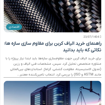
اقتصادی
23/07/1404
راهنمای خرید الیاف کربن برای مقاوم سازی سازه ها؛
نکاتی که باید بدانید
برای خرید الیاف کربن جهت مقاوم‌سازی سازه‌ها، باید ابتدا نیاز پروژه را با
مشاوره متخصص تحلیل کرد. سپس، مشخصات فنی الیاف و رزین
(مدول الاستیسیته، مقاومت کششی، گراماژ، استانداردهای بین‌المللی
مانند ASTM و ISO) را بررسی کرد. انتخاب تامین‌کننده معتبر…