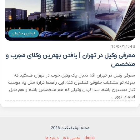
قوانین حقوقی
16/07/1404
معرفی وکیل در تهران | یافتن بهترین وکلای مجرب و
متخصص
معرفی وکیل در تهران اگه دنبال یک وکیل خوب در تهران هستید که
بتونه تو مشکلات حقوقی کمکتون کنه، این راهنما قراره مثل یه دوست
کنار دستتون باشه. پیدا کردن وکیلی که هم متخصص باشه و هم قابل
اعتماد، توی…
مجله نوتیفیکیت 2026
dmca
تماس با ما
درباره ما