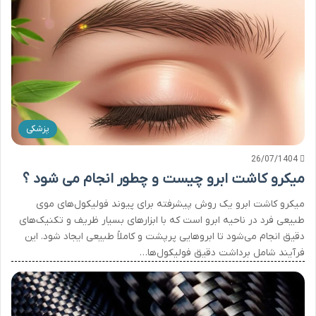
پزشکی
26/07/1404
میکرو کاشت ابرو چیست و چطور انجام می شود ؟
میکرو کاشت ابرو یک روش پیشرفته برای پیوند فولیکول‌های موی
طبیعی فرد در ناحیه ابرو است که با ابزارهای بسیار ظریف و تکنیک‌های
دقیق انجام می‌شود تا ابروهایی پرپشت و کاملاً طبیعی ایجاد شود. این
فرآیند شامل برداشت دقیق فولیکول‌ها…