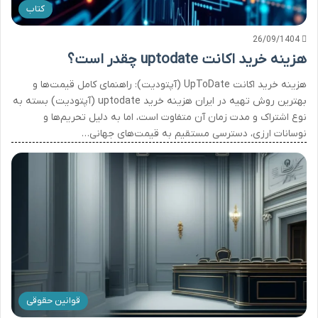
کتاب
26/09/1404
هزینه خرید اکانت uptodate چقدر است؟
هزینه خرید اکانت UpToDate (آپتودیت): راهنمای کامل قیمت‌ها و
بهترین روش تهیه در ایران هزینه خرید uptodate (آپتودیت) بسته به
نوع اشتراک و مدت زمان آن متفاوت است، اما به دلیل تحریم‌ها و
نوسانات ارزی، دسترسی مستقیم به قیمت‌های جهانی…
قوانین حقوقی