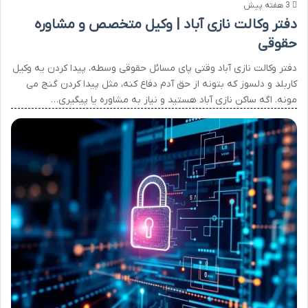
3 هفته پیش
دفتر وکالت نازی آباد | وکیل متخصص و مشاوره
حقوقی
دفتر وکالت نازی آباد وقتی پای مسائل حقوقی وسطه، پیدا کردن یه وکیل
کاربلد و دلسوز که بتونه از حق آدم دفاع کنه، مثل پیدا کردن گنج می
مونه. اگه ساکن نازی آباد هستید و نیاز به مشاوره یا پیگیری…