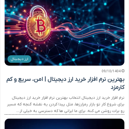
ارز دیجیتال
09/10/1404
بهترین نرم افزار خرید ارز دیجیتال | امن، سریع و کم
کارمزد
نرم افزار خرید ارز دیجیتال انتخاب بهترین نرم افزار خرید ارز دیجیتال
برای شروع کار تو بازار رمزارزها، مثل پیدا کردن یه نقشه گنجه که مسیر
رو برات روشن می کنه. برای ما ایرانی ها که دسترسی به خیلی از…