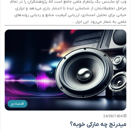
وب آو ساینس یک پلتفرم علمی جامع است که پژوهشگران را در تمام
مراحل تحقیقاتشان از شناسایی ایده تا انتشار یاری می‌دهد و ابزاری
حیاتی برای تحلیل استنادی، ارزیابی کیفیت منابع و ردیابی روندهای
علمی به شمار می‌رود. این ابزار…
اقتصادی
24/08/1404
میدرنج چه مارکی خوبه؟