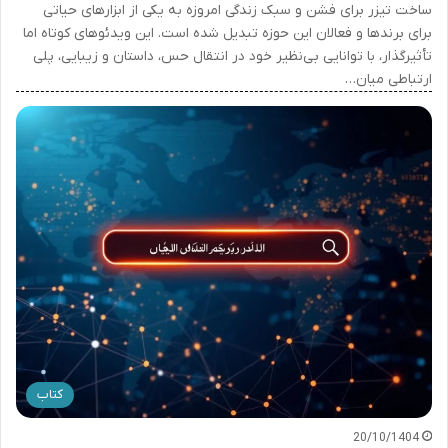
ساخت تیزر برای فشن و سبک زندگی امروزه به یکی از ابزارهای حیاتی
برای برندها و فعالان این حوزه تبدیل شده است. این ویدئوهای کوتاه اما
تأثیرگذار، با توانایی بی‌نظیر خود در انتقال حس، داستان و زیبایی، پلی
ارتباطی میان…
کتاب
20/10/1404