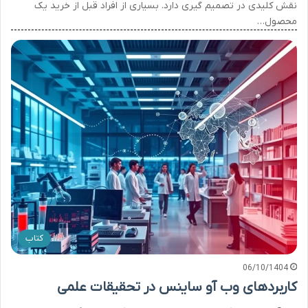
نقش کلیدی در تصمیم گیری دارد. بسیاری از افراد قبل از خرید یک
محصول…
کتاب
06/10/1404
کاربردهای وب آو ساینس در تحقیقات علمی