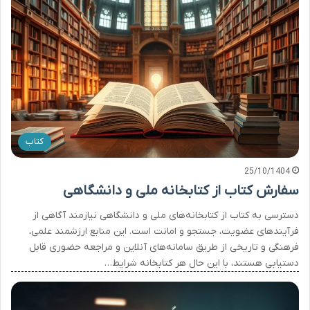
کتاب
25/10/1404
سفارش کتاب از کتابخانه ملی و دانشگاهی
دسترسی به کتاب از کتابخانه‌های ملی و دانشگاهی نیازمند آگاهی از
فرآیندهای عضویت، جستجو و امانت است. این منابع ارزشمند علمی،
فرهنگی و تاریخی از طریق سامانه‌های آنلاین و مراجعه حضوری قابل
دستیابی هستند، با این حال هر کتابخانه شرایط…