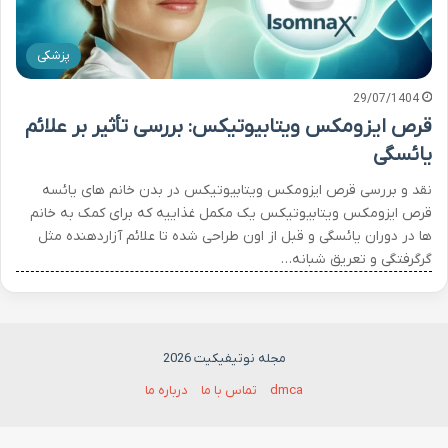
پزشکی
29/07/1404
قرص ایزومکس ویتابیوتیکس: بررسی تأثیر بر علائم
یائسگی
نقد و بررسی قرص ایزومکس ویتابیوتیکس در بدن خانم های یائسه
قرص ایزومکس ویتابیوتیکس یک مکمل غذاییه که برای کمک به خانم
ها در دوران یائسگی و قبل از اون طراحی شده تا علائم آزاردهنده مثل
گرگرفتگی و تعریق شبانه…
مجله نوتیفیکیت 2026
dmca
تماس با ما
درباره ما