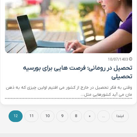
10/07/1403
تحصیل در رومانی؛ فرصت هایی برای بورسیه
تحصیلی
وقتی به فکر تحصیل در خارج از کشور می افتیم اولین چیزی که به ذهن
مان می آید کشورهایی مثل…
ابتدا
...
«
8
9
10
11
12