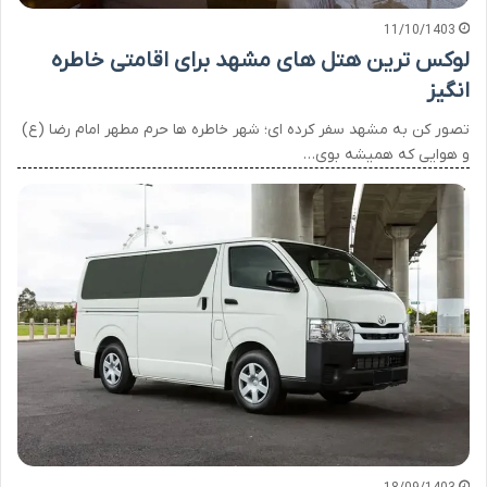
11/10/1403
لوکس ترین هتل های مشهد برای اقامتی خاطره
انگیز
تصور کن به مشهد سفر کرده ای؛ شهر خاطره ها حرم مطهر امام رضا (ع)
و هوایی که همیشه بوی…