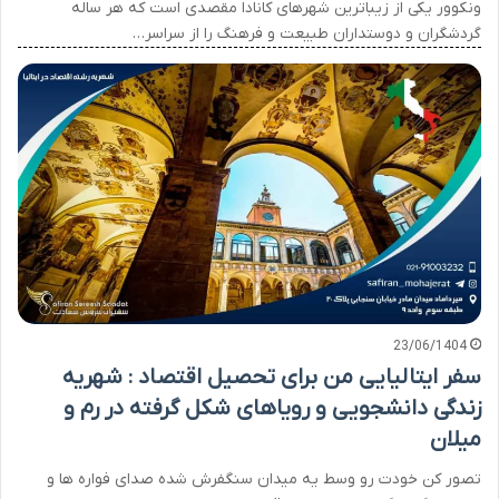
ونکوور یکی از زیباترین شهرهای کانادا مقصدی است که هر ساله
گردشگران و دوستداران طبیعت و فرهنگ را از سراسر…
23/06/1404
سفر ایتالیایی من برای تحصیل اقتصاد : شهریه
زندگی دانشجویی و رویاهای شکل گرفته در رم و
میلان
تصور کن خودت رو وسط یه میدان سنگفرش شده صدای فواره ها و