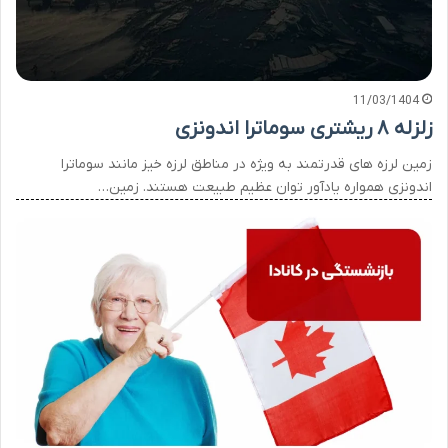
11/03/1404
زلزله ۸ ریشتری سوماترا اندونزی
زمین لرزه های قدرتمند به ویژه در مناطق لرزه خیز مانند سوماترا
اندونزی همواره یادآور توان عظیم طبیعت هستند. زمین…