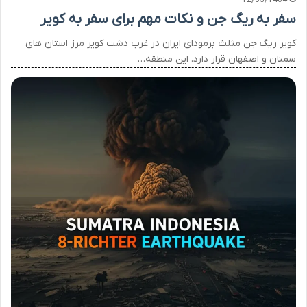
سفر به ریگ جن و نکات مهم برای سفر به کویر
کویر ریگ جن مثلث برمودای ایران در غرب دشت کویر مرز استان های
سمنان و اصفهان قرار دارد. این منطقه…