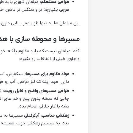
طراحی مستحکم:
مبلمان شهری باید طو
هرچی یکپارچه تر و سنگین تر باشن، 
این مبلمان ها نه تنها طول عمر بالایی دارن
مسیرها و محوطه سازی با هد
فقط مبلمان نیست که باید مقاوم باشه؛ خود
و جلوی خیلی از اتفاقات رو بگیره:
مواد مقاوم برای مسیرها:
سنگفرش، آسفا
دارن. مهم اینه که لیز نباشن، آب رو خ
طراحی مسیرهای واضح و قابل رویت:
نق
جایی که میشه بدون پیچ و خم های اضا
بشه یا کار خلافی انجام بده.
زهکشی مناسب:
آبگرفتگی مسیرها نه تن
بده. یه سیستم زهکشی خوب، همیشه مس