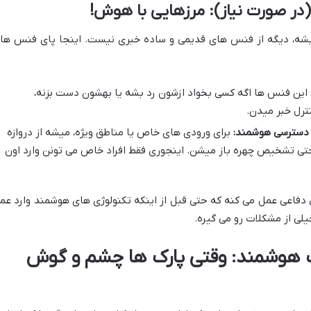
ر صورت نیاز): مرزهایی با هوش!
 بشه، دیگه از فنس های قدیمی و ساده خبری نیست. اینجا پای فنس ها
این فنس ها اگه کسی بخواد ازشون رد بشه یا بهشون دست بزنه،
ترل خبر میدن.
 دسترسی هوشمند:
برای ورودی های خاص یا مناطق ویژه، میشه از دروازه
ا حتی تشخیص چهره باز میشن. اینجوری فقط افراد خاص می تونن وارد اون
 دفاعی عمل می کنه که حتی قبل از اینکه تکنولوژی های هوشمند وارد عم
لی از مشکلات رو می گیره.
ک هوشمند: وقتی پارک ها چشم و گوش