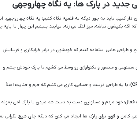
جدید در پارک ها: یه نگاه چهاروجهی
 دار کنیم، باید یه جور دیگه به قضیه نگاه کنیم؛ یه نگاه چهاروجهی. ای
 اگه یکیشون نباشه، میز لنگ می زنه. بیایید ببینیم این چهار تا پایه چ
ح و طراحی هایی استفاده کنیم که خودشون در برابر خرابکاری و فرسایش
صنوعی و سنسور و تکنولوژی رو وسط می کشیم تا پارک خودش چشم و
با یه طراحی درست و حسابی، کاری می کنیم که جرم و جنایت اصلاً
فعال:
خود مردم و مسئولین دست به دست هم میدن تا پارک امن بمونه.
عی کامل و قوی برای پارک ها ایجاد می کنن که دیگه جای هیچ نگرانی نم