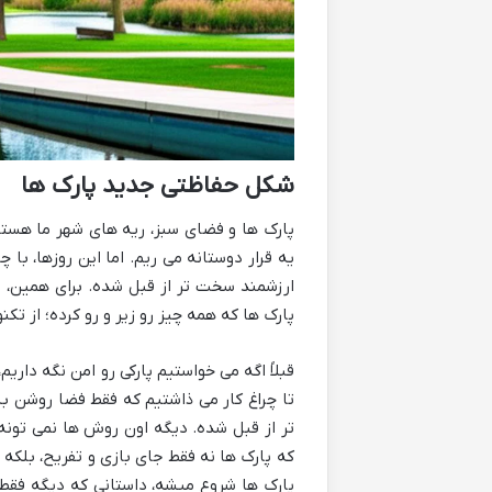
شکل حفاظتی جدید پارک ها
پارک ها و فضای سبز، ریه های شهر ما هست
یه قرار دوستانه می ریم. اما این روزها، ب
ارزشمند سخت تر از قبل شده. برای همین،
پارک ها که همه چیز رو زیر و رو کرده؛ از ت
قبلاً اگه می خواستیم پارکی رو امن نگه دار
تا چراغ کار می ذاشتیم که فقط فضا روشن ب
تر از قبل شده. دیگه اون روش ها نمی تونه پ
که پارک ها نه فقط جای بازی و تفریح، بلکه
پارک ها شروع میشه، داستانی که دیگه فقط