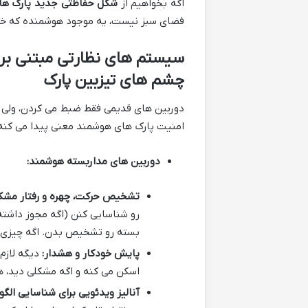
اگه بخواهیم از
شکل حفاظتی جدید پارک ها
فضای سبز نیست، یه موجود هوشمنده که 
چشم های تیزبین پارک
دوربین های قدیمی فقط ضبط می کردن، ولی د
امنیت پارک های هوشمند معنی پیدا می کنه
دوربین های مداربسته هوشمند:
تشخیص حرکت، چهره و رفتار مشک
رو شناسایی کنن (اگه مجوز داشته
بسته رو تشخیص بدن. اگه چیزی غیر
پایش خودکار و هشدار:
اسکن می کنه و اگه مشکلی دید، ه
آنالیز ویدئویی برای شناسایی الگو