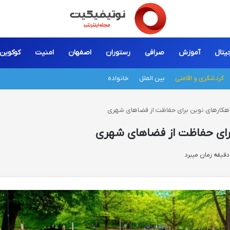
جیتال
آموزش
صرافی
رستوران
اصفهان
امنیت
کوکوین
گردشگری و اقامتی
بین الملل
خانواده
راهکارهای نوین برای حفاظت از فضاهای شهری
برای حفاظت از فضاهای شهری