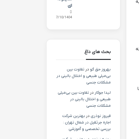
ه
ای
07/10/1404
ه
بحث های داغ
بهروز حق گو
در
تفاوت بین
بی‌میلی طبیعی و اختلال بالینی در
مشکلات جنسی
لیدا جوکار
در
تفاوت بین بی‌میلی
طبیعی و اختلال بالینی در
مشکلات جنسی
فیروز نوذری
در
بهترین شرکت
اجاره جرثقیل در شمال تهران :
بررسی تخصصی و آموزشی