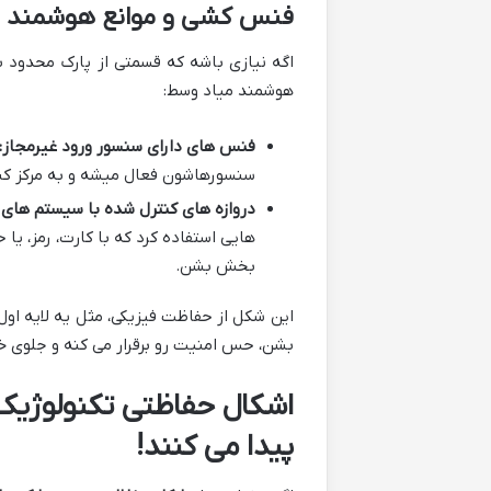
فنس کشی و موانع هوشمند (د
اگه نیازی باشه که قسمتی از پارک محدود
هوشمند میاد وسط:
فنس های دارای سنسور ورود غیرمجاز:
سنسورهاشون فعال میشه و به مرکز کن
دروازه های کنترل شده با سیستم های
هایی استفاده کرد که با کارت، رمز، ی
بخش بشن.
این شکل از حفاظت فیزیکی، مثل یه لایه اول
بشن، حس امنیت رو برقرار می کنه و جلوی خی
اشکال حفاظتی تکنولوژی
پیدا می کنند!