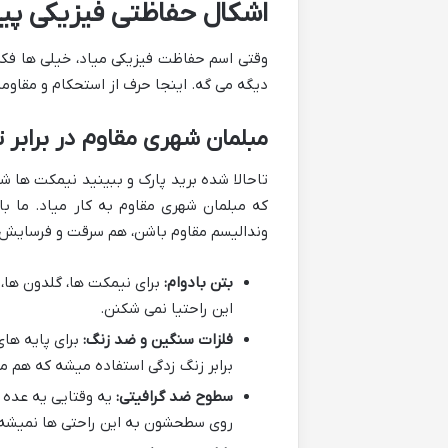
اشکال حفاظتی فیزیکی پیش
وقتی اسم حفاظت فیزیکی میاد، خیلی ها فکر
دیگه می گه. اینجا حرف از استحکام و مقاومت
مبلمان شهری مقاوم در برابر
تاحالا شده برید پارک و ببینید نیمکت ها 
که مبلمان شهری مقاوم به کار میاد. ما با
وندالیسم مقاوم باشن، هم سرقت و فرسایش آب
بتن بادوام:
برای نیمکت ها، گلدون ها،
این راحتیا نمی شکنن.
فلزات سنگین و ضد زنگ:
برای پایه های
برابر زنگ زدگی استفاده میشه که هم 
سطوح ضد گرافیتی:
یه وقتایی یه عده 
روی سطحشون به این راحتی ها نمیشه 