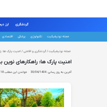
گردشگری
ارز دی
مجله نوتیفیکیت
تکنولوژی
پزشکی
اقتصادی
مجله نوتیفیکیت
/
گردشگری و اقامتی
/
امنیت پارک ها: 
امنیت پارک ها: راهکارهای نوین 
آخرین به روز رسانی: 30/04/1404
خواندن این مطلب 18 دقیقه زمان میبرد