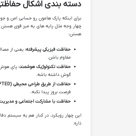
دسته بندی اشکال حفاظتی 
برای اینکه پارک هامون رو حسابی امن و جون
چهار وجه مثل پایه های یه میز قوی هستن که
هستن:
حفاظت فیزیکی پیشرفته:
یعنی از مصال
مقاوم باشن.
حفاظت تکنولوژیک هوشمند:
پای هوش م
گوش داشته باشه.
حفاظت از طریق طراحی محیطی (CPTED):
فرصت بروز پیدا نکنه.
حفاظت با مشارکت اجتماعی و مدیریت 
این چهار رویکرد، در کنار هم یه سیستم دفا
ذاره.