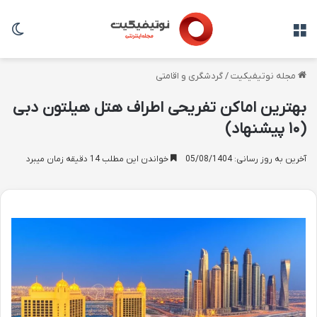
منو
تغی
مجله نوتیفیکیت
/
گردشگری و اقامتی
بهترین اماکن تفریحی اطراف هتل هیلتون دبی
(۱۰ پیشنهاد)
آخرین به روز رسانی: 05/08/1404
خواندن این مطلب 14 دقیقه زمان میبرد