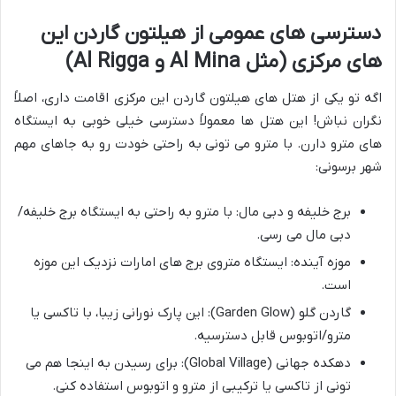
دسترسی های عمومی از هیلتون گاردن این
های مرکزی (مثل Al Mina و Al Rigga)
اگه تو یکی از هتل های هیلتون گاردن این مرکزی اقامت داری، اصلاً
نگران نباش! این هتل ها معمولاً دسترسی خیلی خوبی به ایستگاه
های مترو دارن. با مترو می تونی به راحتی خودت رو به جاهای مهم
شهر برسونی:
برج خلیفه و دبی مال: با مترو به راحتی به ایستگاه برج خلیفه/
دبی مال می رسی.
موزه آینده: ایستگاه متروی برج های امارات نزدیک این موزه
است.
گاردن گلو (Garden Glow): این پارک نورانی زیبا، با تاکسی یا
مترو/اتوبوس قابل دسترسیه.
دهکده جهانی (Global Village): برای رسیدن به اینجا هم می
تونی از تاکسی یا ترکیبی از مترو و اتوبوس استفاده کنی.