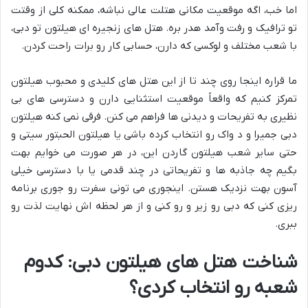
اما خب، اگه موقعیت مکانی هتلت عالی نباشه، ممکنه کلی از وقتت
تو ترافیک و رفت وآمد هدر بره. هتل های زنجیره ای هیلتون تو دبی،
با شعب مختلف و لوکسی که دارن، حسابی کار رو برات راحت کردن.
ما قراره اینجا روی چند تا از این هتل های کلیدی و محبوب هیلتون
تمرکز کنیم که واقعاً موقعیت استثنایی دارن و دسترسی های بی
نظیری به تفریحات و دیدنی ها فراهم می کنن. فرقی نمی کنه هیلتون
دبی جمیرا و د واک رو انتخاب کرده باشی یا هیلتون الحبتور سیتی و
حتی سایر شعب هیلتون گاردن این، در هر صورت می خوایم بهت
بگیم چه جاذبه ها و تفریحاتی در چند قدمی یا با دسترسی خیلی
آسون بهت نزدیک هستن. اینجوری می تونی سفرت رو جوری برنامه
ریزی کنی که دبی رو زیر و رو کنی و از هر لحظه اش نهایت لذت رو
ببری.
شناخت هتل های هیلتون دبی: کدوم
شعبه رو انتخاب کردی؟