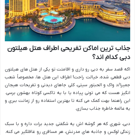
جذاب ترین اماکن تفریحی اطراف هتل هیلتون
دبی کدام اند؟
اگه قصد سفر به دبی رو داری و اقامتت تو یکی از هتل های هیلتون
دبی قطعی شده، خیالت راحت! اطراف این هتل ها، مخصوصاً شعب
جمیرا/د واک و الحبتور سیتی، کلی جاهای دیدنی و تفریحات هیجان
انگیز هست که می تونی پیاده یا با یه تاکسی کوتاه بهشون برسی.
این راهنما بهت کمک می کنه تا بهترین استفاده رو از زمانت ببری و
یه عالمه خاطره جذاب بسازی.
دبی، شهری که هر گوشه اش یه شگفتی جدید برات داره و با سبک
زندگی لوکس و جاذبه های مدرنش، هر مسافری رو غافلگیر می کنه.