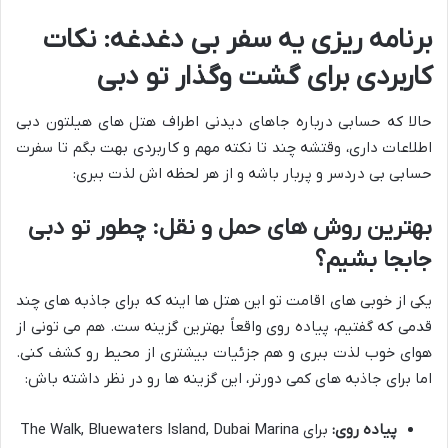
برنامه ریزی یه سفر بی دغدغه: نکات
کاربردی برای گشت وگذار تو دبی
حالا که حسابی درباره جاهای دیدنی اطراف هتل های هیلتون دبی
اطلاعات داری، وقتشه چند تا نکته مهم و کاربردی بهت بگم تا سفرت
حسابی بی دردسر و پربار باشه و از هر لحظه اش لذت ببری:
بهترین روش های حمل و نقل: چطور تو دبی
جابجا بشیم؟
یکی از خوبی های اقامت تو این هتل ها اینه که برای جاذبه های چند
قدمی که گفتیم، پیاده روی واقعاً بهترین گزینه ست. هم می تونی از
هوای خوب لذت ببری و هم جزئیات بیشتری از محیط رو کشف کنی.
اما برای جاذبه های کمی دورتر، این گزینه ها رو در نظر داشته باش:
پیاده روی:
برای The Walk, Bluewaters Island, Dubai Marina