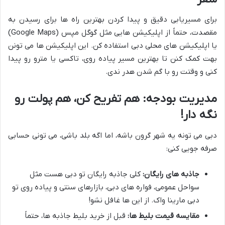
برای مسیریابی دقیق و پیدا کردن بهترین راه ها برای رسیدن به
مقصدت، حتماً از اپلیکیشن هایی مثل گوگل مپس (Google Maps)
یا اپلیکیشن های محلی دبی استفاده کن. این اپلیکیشن ها می تونن
بهت کمک کنن تا بهترین مسیر پیاده روی، تاکسی یا مترو رو پیدا
کنی و وقتت رو با گم شدن هدر ندی.
مدیریت بودجه: هم تفریح کن، هم پولت رو
نگه دار!
دبی می تونه یه شهر گرون باشه، اما اگه بلد باشی، می تونی حسابی
صرفه جویی کنی:
جاذبه های رایگان:
کلی جاذبه رایگان تو دبی هست مثل
سواحل عمومی، فواره های دبی، بازارهای سنتی و پیاده روی تو
دبی مارینا واک. از این ها غافل نشو!
مقایسه قیمت بلیط ها:
قبل از خرید بلیط جاذبه ها، حتماً