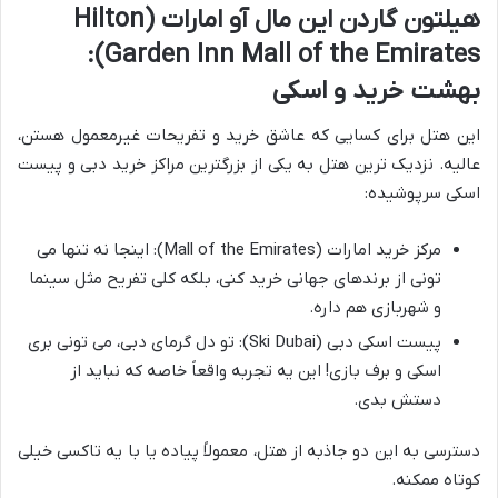
هیلتون گاردن این مال آو امارات (Hilton
Garden Inn Mall of the Emirates):
بهشت خرید و اسکی
این هتل برای کسایی که عاشق خرید و تفریحات غیرمعمول هستن،
عالیه. نزدیک ترین هتل به یکی از بزرگترین مراکز خرید دبی و پیست
اسکی سرپوشیده:
مرکز خرید امارات (Mall of the Emirates): اینجا نه تنها می
تونی از برندهای جهانی خرید کنی، بلکه کلی تفریح مثل سینما
و شهربازی هم داره.
پیست اسکی دبی (Ski Dubai): تو دل گرمای دبی، می تونی بری
اسکی و برف بازی! این یه تجربه واقعاً خاصه که نباید از
دستش بدی.
دسترسی به این دو جاذبه از هتل، معمولاً پیاده یا با یه تاکسی خیلی
کوتاه ممکنه.