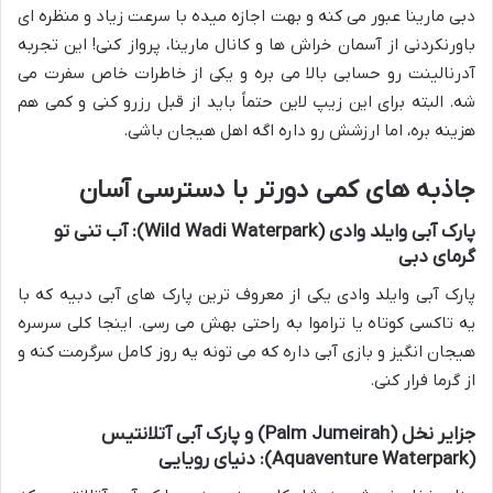
دبی مارینا عبور می کنه و بهت اجازه میده با سرعت زیاد و منظره ای
باورنکردنی از آسمان خراش ها و کانال مارینا، پرواز کنی! این تجربه
آدرنالینت رو حسابی بالا می بره و یکی از خاطرات خاص سفرت می
شه. البته برای این زیپ لاین حتماً باید از قبل رزرو کنی و کمی هم
هزینه بره، اما ارزشش رو داره اگه اهل هیجان باشی.
جاذبه های کمی دورتر با دسترسی آسان
پارک آبی وایلد وادی (Wild Wadi Waterpark): آب تنی تو
گرمای دبی
پارک آبی وایلد وادی یکی از معروف ترین پارک های آبی دبیه که با
یه تاکسی کوتاه یا تراموا به راحتی بهش می رسی. اینجا کلی سرسره
هیجان انگیز و بازی آبی داره که می تونه یه روز کامل سرگرمت کنه و
از گرما فرار کنی.
جزایر نخل (Palm Jumeirah) و پارک آبی آتلانتیس
(Aquaventure Waterpark): دنیای رویایی