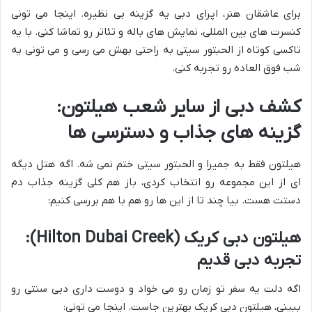
برای عاشقان هنر، اپرای دبی یه گزینه بی نظیره. اینجا می تونی
کنسرت های بین المللی، نمایش های باله و تئاتر رو تماشا کنی. با یه
تاکسی کوتاه از الحبتور سیتی به راحتی بهش می رسی و می تونی یه
شب فوق العاده رو تجربه کنی.
کشف دبی از سایر شعب هیلتون:
گزینه های جذاب و دسترسی ها
هیلتون فقط به جمیرا و الحبتور سیتی ختم نمی شه. اگه هتل دیگه
ای از این مجموعه رو انتخاب کردی، باز هم کلی گزینه جذاب دم
دستت هست. بیا چند تا از این ها رو هم با هم بررسی کنیم:
هیلتون دبی کریک (Hilton Dubai Creek):
تجربه دبی قدیم
اگه دلت یه سفر تو زمان رو می خواد و دوست داری دبی سنتی رو
ببینی، هیلتون دبی کریک بهترین جاست. اینجا می تونی: