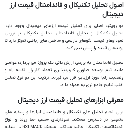
اصول تحلیل تکنیکال و فاندامنتال قیمت ارز
دیجیتال
دو رویکرد اصلی برای تحلیل قیمت ارزهای دیجیتال وجود دارد:
تحلیل تکنیکال و تحلیل فاندامنتال. تحلیل تکنیکال بر بررسی
نمودارهای قیمت الگوهای تاریخی و شاخص های ریاضی تمرکز دارد تا
روندهای آینده را پیش بینی کند.
تحلیل فاندامنتال به بررسی ارزش ذاتی یک پروژه می پردازد؛ عواملی
مانند تیم توسعه فناوری کاربردپذیری تعداد کاربران نقشه راه و
وضعیت رقبا مورد ارزیابی قرار می گیرند. ترکیب این دو نوع تحلیل
اغلب نتایج جامع تری به همراه دارد.
معرفی ابزارهای تحلیل قیمت ارز دیجیتال
برای انجام تحلیل های تکنیکال و فاندامنتال ابزارها و پلتفرم های
متنوعی در دسترس هستند. نمودارهای شمعی خط روند و انواع
اندیکاتورهای تکنیکال مانند میانگین متحرک RSI MACD در پلتفرم