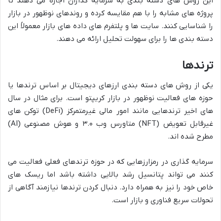
این روش های دسته بندی به سرمایه گذاران اجازه می دهند تا
پروژه های مشابه را با هم مقایسه کرده و روندهای نوظهور در بازار
را شناسایی کنند. سایت ها و پلتفرم های داده های بازار معمولاً این
دسته بندی ها را برای سهولت تحلیل ارائه می دهند.
ترندها
یکی از روش های دسته بندی ارزهای دیجیتال بر اساس ترندها یا
حوزه های فعالیت نوظهور در بازار کریپتو است. برای مثال در سال
های اخیر ترندهایی مانند امور مالی غیرمتمرکز (DeFi) توکن های
غیرقابل تعویض (NFT) متاورس وب ۳.۰ و هوش مصنوعی (AI)
مطرح شده اند.
سرمایه گذاری در رمزارزهایی که در حوزه ترندهای فعلی فعالیت می
کنند می تواند پتانسیل رشد بالایی داشته باشد اما ریسک های
خاص خود را نیز به همراه دارد. دنبال کردن ترندها نیازمند آگاهی از
تحولات سریع فناوری و بازار است.