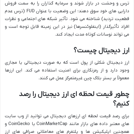
ترس و وحشت در بازار شوند و سرمایه گذاران را به سمت فروش
دارایی های خود سوق دهند؛ این وضعیت با عنوان FUD (ترس عدم
قطعیت تردید) شناخته می شود. تأثیر شبکه های اجتماعی و نظرات
افراد تأثیرگذار (اینفلوئنسرها) نیز در این زمینه قابل توجه است و
می تواند نوسانات کوتاه مدت ایجاد کند.
ارز دیجیتال چیست؟
ارز دیجیتال شکلی از پول است که به صورت دیجیتالی یا مجازی
وجود دارد و از رمزنگاری برای امنیت استفاده می کند. این ارزها
معمولاً بر بستر بلاک چین غیرمتمرکز عمل می کنند.
چطور قیمت لحظه ای ارز دیجیتال را رصد
کنیم؟
برای رصد قیمت لحظه ای ارزهای دیجیتال می توانید از وب سایت
های معتبر داده های بازار مانند CoinMarketCap یا CoinGecko و
همچنین اپلیکیشن ها و پلتفرم های معاملاتی صرافی های ارز