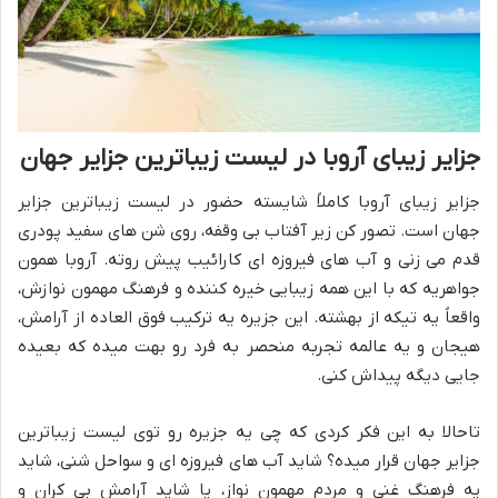
جزایر زیبای آروبا در لیست زیباترین جزایر جهان
جزایر زیبای آروبا کاملاً شایسته حضور در لیست زیباترین جزایر
جهان است. تصور کن زیر آفتاب بی وقفه، روی شن های سفید پودری
قدم می زنی و آب های فیروزه ای کارائیب پیش روته. آروبا همون
جواهریه که با این همه زیبایی خیره کننده و فرهنگ مهمون نوازش،
واقعاً یه تیکه از بهشته. این جزیره یه ترکیب فوق العاده از آرامش،
هیجان و یه عالمه تجربه منحصر به فرد رو بهت میده که بعیده
جایی دیگه پیداش کنی.
تاحالا به این فکر کردی که چی یه جزیره رو توی لیست زیباترین
جزایر جهان قرار میده؟ شاید آب های فیروزه ای و سواحل شنی، شاید
یه فرهنگ غنی و مردم مهمون نواز، یا شاید آرامش بی کران و