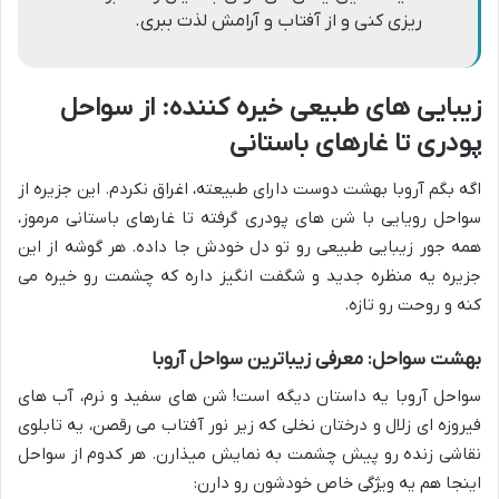
ریزی کنی و از آفتاب و آرامش لذت ببری.
زیبایی های طبیعی خیره کننده: از سواحل
پودری تا غارهای باستانی
اگه بگم آروبا بهشت دوست دارای طبیعته، اغراق نکردم. این جزیره از
سواحل رویایی با شن های پودری گرفته تا غارهای باستانی مرموز،
همه جور زیبایی طبیعی رو تو دل خودش جا داده. هر گوشه از این
جزیره یه منظره جدید و شگفت انگیز داره که چشمت رو خیره می
کنه و روحت رو تازه.
بهشت سواحل: معرفی زیباترین سواحل آروبا
سواحل آروبا یه داستان دیگه است! شن های سفید و نرم، آب های
فیروزه ای زلال و درختان نخلی که زیر نور آفتاب می رقصن، یه تابلوی
نقاشی زنده رو پیش چشمت به نمایش میذارن. هر کدوم از سواحل
اینجا هم یه ویژگی خاص خودشون رو دارن: