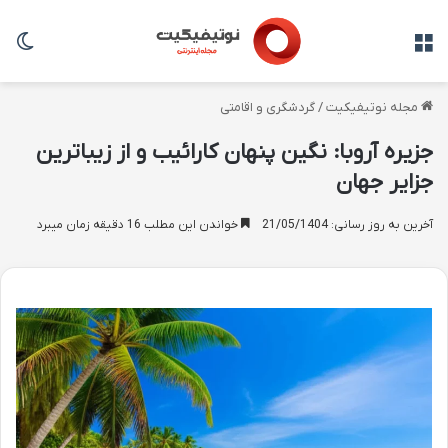
منو
تغی
مجله نوتیفیکیت
/
گردشگری و اقامتی
جزیره آروبا: نگین پنهان کارائیب و از زیباترین
جزایر جهان
آخرین به روز رسانی: 21/05/1404
خواندن این مطلب 16 دقیقه زمان میبرد