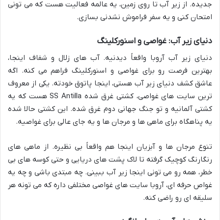
جدیده. از زیر آب تا روی زمین، یه عالمه فعالیت هست که می تونی
امتحان کنی و یه سفر فراموش نشدنی بسازی.
دنیای زیر آب: غواصی و اسنورکلینگ
دنیای زیر آب آروبا واقعاً دیدنیه. آب های زلال و شفاف اینجا،
بهترین فرصت رو برای غواصی و اسنورکلینگ فراهم می کنه. اگه
عاشق کشف دنیای زیر آب هستی، اینجا پاتوق خودته. یکی از معروف
ترین سایت های غواصی، کشتی غرق شده SS Antilla هست که یه
کشتی آلمانیه و تو جنگ جهانی دوم غرق شده. این کشتی حالا شده
یه پناهگاه برای ماهی ها و مرجان ها و یه جای عالی برای غواصیه.
تنوع مرجان ها و آبزیان اینجا هم واقعاً بی نظیره. از ماهی های
رنگارنگ کوچیک گرفته تا لاک پشت های دریایی و حتی کوسه های بی
خطر، همه رو می تونی اینجا زیر آب ببینی. چه مبتدی باشی و چه یه
غواص حرفه ای، آروبا سایت های غواصی مختلفی داره که می تونه هر
سلیقه ای رو راضی کنه.