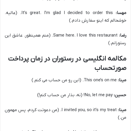
مهسا:
It’s great. I’m glad I decided to order this. (عالیه.
خوشحالم که اینو سفارش دادم.)
رضا:
Same here. I love this restaurant. (منم همینطور. عاشق این
رستورانم.)
مکالمه انگلیسی در رستوران در زمان پرداخت
صورتحساب
مینا:
This one’s on me. (این رو من حساب می کنم.)
حسین:
No, let me pay! (نه، بذار من حساب کنم!)
مینا:
I invited you, so it’s my treat. (من دعوتت کردم، پس مهمون
من.)