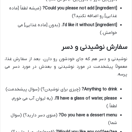
Could you please not add [ingredient]?
(میشه لطفاً [ماده
غذایی] رو اضافه نکنید؟)
I’d like it without [ingredient].
(بدون [ماده غذایی] می
خوامش.)
سفارش نوشیدنی و دسر
نوشیدنی و دسر هم که جای خودشون رو دارن. بعد از سفارش غذا،
معمولاً پیشخدمت در مورد نوشیدنی و بعدش در مورد دسر می
پرسه.
Anything to drink?
(چیزی برای نوشیدن؟) (سوال پیشخدمت)
I’ll have a glass of water, please.
(یه لیوان آب می خورم،
لطفاً.)
Do you have a dessert menu?
(منوی دسر دارید؟) (سوال
شما)