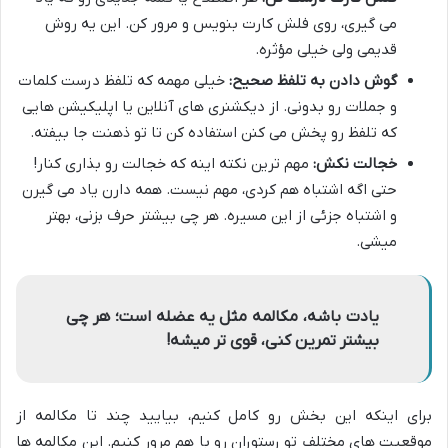
می گیری، روی فلش کارت بنویس و مرور کن. این یه روش
قدیمی ولی خیلی مؤثره.
گوش دادن به تلفظ صحیح:
خیلی مهمه که تلفظ درست کلمات
و جملات رو بدونی. از دیکشنری های آنلاین یا اپلیکیشن هایی
که تلفظ رو پخش می کنن استفاده کن تا تو ذهنت جا بیفته.
خجالت نکش:
مهم ترین نکته اینه که خجالت رو بذاری کنار!
حتی اگه اشتباه هم کردی، مهم نیست. همه دارن یاد می گیرن
و اشتباه جزئی از این مسیره. هر چی بیشتر حرف بزنی، بهتر
میشی.
یادت باشه، مکالمه مثل یه عضله است؛ هر چی
بیشتر تمرین کنی، قوی تر میشه!
برای اینکه این بخش رو کامل کنیم، بیایید چند تا مکالمه از
موقعیت های مختلف تو رستوران رو با هم مرور کنیم. این مکالمه ها