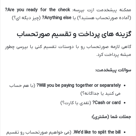
ممکنه پیشخدمت ازت بپرسه:
Are you ready for the check?
(آماده صورتحساب هستید؟) یا
Anything else?
(چیز دیگه ای؟)
گزینه های پرداخت و تقسیم صورتحساب
گاهی لازمه صورتحساب رو با دوستات تقسیم کنی یا بپرسی چطور
میشه پرداخت کرد.
سوالات پیشخدمت:
Will you be paying together or separately?
(با هم حساب
می کنید یا جداگانه؟)
Cash or card?
(نقدی یا کارت؟)
جملات شما (مشتری):
We’d like to split the bill.
(می خواهیم صورتحساب رو تقسیم