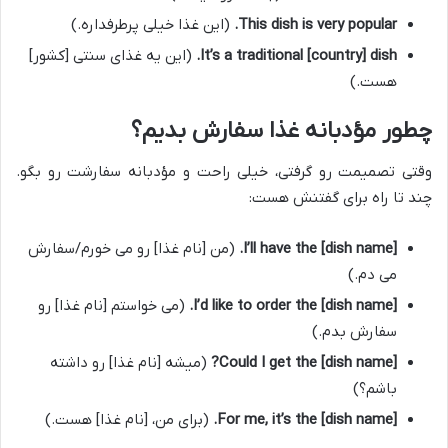
This dish is very popular.
(این غذا خیلی پرطرفداره.)
It’s a traditional [country] dish.
(این یه غذای سنتی [کشور]
هست.)
چطور مؤدبانه غذا سفارش بدیم؟
وقتی تصمیمت رو گرفتی، خیلی راحت و مؤدبانه سفارشت رو بگو.
چند تا راه برای گفتنش هست:
I’ll have the [dish name].
(من [نام غذا] رو می خورم/سفارش
می دم.)
I’d like to order the [dish name].
(می خواستم [نام غذا] رو
سفارش بدم.)
Could I get the [dish name]?
(میشه [نام غذا] رو داشته
باشم؟)
For me, it’s the [dish name].
(برای من، [نام غذا] هست.)