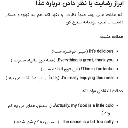
ابراز رضایت یا نظر دادن درباره غذا
اگه غذات عالی بود، حتماً نظرت رو بگو. اگه هم یه کوچولو مشکل
داشت، با لحنی مؤدبانه مطرح کن.
جملات مثبت:
It’s delicious!
(خیلی خوشمزه ست!)
Everything is great, thank you.
(همه چیز عالیه، ممنونم.)
This is fantastic!
(این فوق العاده ست!)
I’m really enjoying this meal.
(واقعاً از این غذا لذت می برم.)
جملات انتقادی مؤدبانه:
Actually, my food is a little cold.
(راستش، غذای من یه کم
سرده.)
The sauce is a bit too salty.
(سسش یه کم شور شده.)