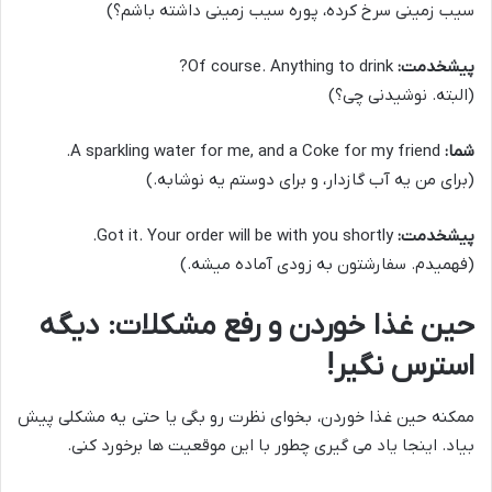
سیب زمینی سرخ کرده، پوره سیب زمینی داشته باشم؟)
پیشخدمت:
Of course. Anything to drink?
(البته. نوشیدنی چی؟)
شما:
A sparkling water for me, and a Coke for my friend.
(برای من یه آب گازدار، و برای دوستم یه نوشابه.)
پیشخدمت:
Got it. Your order will be with you shortly.
(فهمیدم. سفارشتون به زودی آماده میشه.)
حین غذا خوردن و رفع مشکلات: دیگه
استرس نگیر!
ممکنه حین غذا خوردن، بخوای نظرت رو بگی یا حتی یه مشکلی پیش
بیاد. اینجا یاد می گیری چطور با این موقعیت ها برخورد کنی.