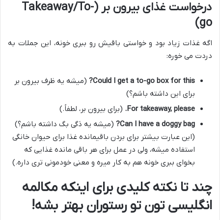
درخواست غذای بیرون بر (Takeaway/To-
go)
اگه غذات زیاد بود و خواستی باقیش رو ببری خونه، این جملات به
دردت می خوره:
Could I get a to-go box for this?
(میشه یه ظرف بیرون بر
برای این داشته باشم؟)
For takeaway, please.
(برای بیرون بر، لطفاً.)
Can I have a doggy bag?
(میشه یه دَگی بگ داشته باشم؟)
(این عبارت بیشتر برای بردن باقیمانده غذا برای حیوان خانگی
استفاده میشه، ولی در عمل برای هر باقی مانده غذایی که
بخوای ببری خونه هم به کار میره و معنی خودمونی تری داره.)
چند تا نکته کلیدی برای اینکه مکالمه
انگلیسی تون تو رستوران بهتر بشه!