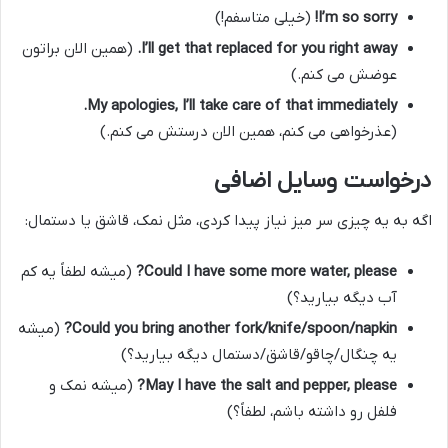
I’m so sorry!
(خیلی متاسفم!)
I’ll get that replaced for you right away.
(همین الان براتون
عوضش می کنم.)
My apologies, I’ll take care of that immediately.
(عذرخواهی می کنم، همین الان درستش می کنم.)
درخواست وسایل اضافی
اگه به یه چیزی سر میز نیاز پیدا کردی، مثل نمک، قاشق یا دستمال:
Could I have some more water, please?
(میشه لطفاً یه کم
آب دیگه بیارید؟)
Could you bring another fork/knife/spoon/napkin?
(میشه
یه چنگال/چاقو/قاشق/دستمال دیگه بیارید؟)
May I have the salt and pepper, please?
(میشه نمک و
فلفل رو داشته باشم، لطفاً؟)