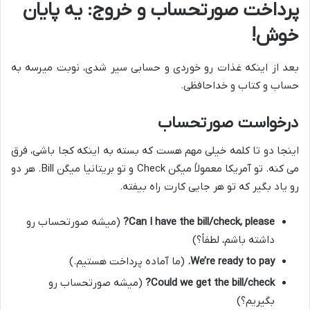
پرداخت صورتحساب و خروج: یه پایان
خوش!
بعد از اینکه غذات رو خوردی و حسابی سیر شدی، نوبت میرسه به
حساب و کتاب و خداحافظی.
درخواست صورتحساب
اینجا دو تا کلمه خیلی مهم هست که بسته به اینکه کجا باشی، فرق
می کنه. تو آمریکا معمولاً میگن Check و تو بریتانیا میگن Bill. هر دو
رو یاد بگیر که تو هر جایی کارت راه بیفته.
Can I have the bill/check, please?
(میشه صورتحساب رو
داشته باشم، لطفاً؟)
We’re ready to pay.
(ما آماده پرداخت هستیم.)
Could we get the bill/check?
(میشه صورتحساب رو
بگیریم؟)