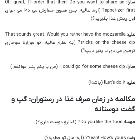
سارا:
Oh, great, I’ll order that then! Do you want to share an
appetizer first? (اوه، عالیه. پس همون سفارش می دم! می خوای
اول پیش غذا بگیریم؟)
علی:
That sounds great. Would you rather have the mozzarella
sticks or the cheese dip? (به نظرم عالیه. تو موزارلا سوخاری
ترجیح می دی یا پنیر دیپ؟)
سارا:
I could go for some cheese dip. (من با یکم پنیر موافقم.)
علی:
Let’s do it! (باشه!)
مکالمه در زمان صرف غذا در رستوران: گپ و
گفت دوستانه
مهسا:
Do you like the food? (غذارو دوست داری؟)
رضا:
Yeah! How’s yours? (آره! مال تو چطوره؟)