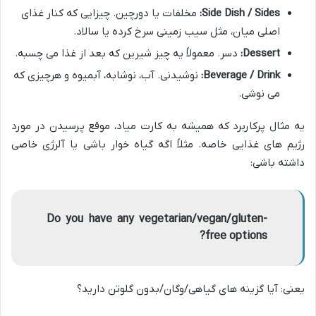
Side Dish / Sides:
مخلفات یا دورچین. چیزایی که کنار غذای
اصلی میان، مثل سیب زمینی سرخ کرده یا سالاد.
Dessert:
دسر. معمولاً یه چیز شیرین که بعد از غذا می چسبه.
Beverage / Drink:
نوشیدنی. آب، نوشابه، آبمیوه و هرچیزی که
می نوشی.
یه مثال پرکاربرد که همیشه به کارت میاد، موقع پرسیدن در مورد
رژیم های غذایی خاصه. مثلاً اگه گیاه خوار باشی یا آلرژی خاصی
داشته باشی:
Do you have any vegetarian/vegan/gluten-
free options?
یعنی: آیا گزینه های گیاهی/وگان/بدون گلوتن دارید؟