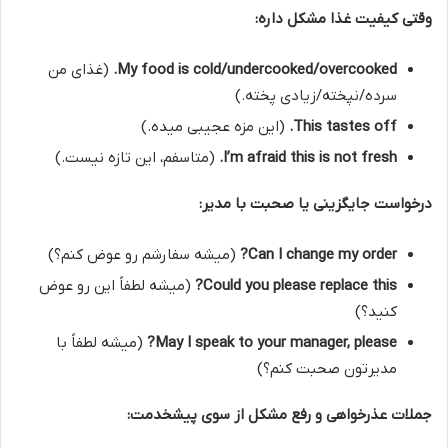
وقتی کیفیت غذا مشکل داره:
My food is cold/undercooked/overcooked.
(غذای من
سرده/نپخته/زیادی پخته.)
This tastes off.
(این مزه عجیبی میده.)
I’m afraid this is not fresh.
(متاسفم، این تازه نیست.)
درخواست جایگزینی یا صحبت با مدیر:
Can I change my order?
(میشه سفارشم رو عوض کنم؟)
Could you please replace this?
(میشه لطفاً این رو عوض
کنید؟)
May I speak to your manager, please?
(میشه لطفاً با
مدیرتون صحبت کنم؟)
جملات عذرخواهی و رفع مشکل از سوی پیشخدمت: