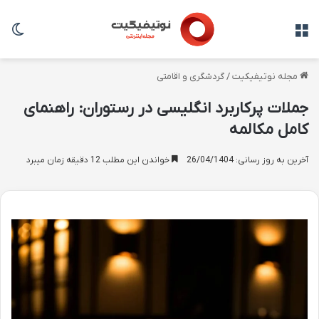
منو
تغی
مجله نوتیفیکیت
/
گردشگری و اقامتی
جملات پرکاربرد انگلیسی در رستوران: راهنمای
کامل مکالمه
آخرین به روز رسانی: 26/04/1404
خواندن این مطلب 12 دقیقه زمان میبرد