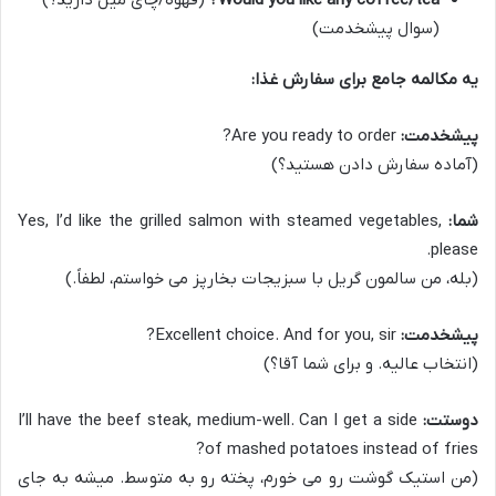
Would you like any coffee/tea?
(قهوه/چای میل دارید؟)
(سوال پیشخدمت)
یه مکالمه جامع برای سفارش غذا:
پیشخدمت:
Are you ready to order?
(آماده سفارش دادن هستید؟)
شما:
Yes, I’d like the grilled salmon with steamed vegetables,
please.
(بله، من سالمون گریل با سبزیجات بخارپز می خواستم، لطفاً.)
پیشخدمت:
Excellent choice. And for you, sir?
(انتخاب عالیه. و برای شما آقا؟)
دوستت:
I’ll have the beef steak, medium-well. Can I get a side
of mashed potatoes instead of fries?
(من استیک گوشت رو می خورم، پخته رو به متوسط. میشه به جای