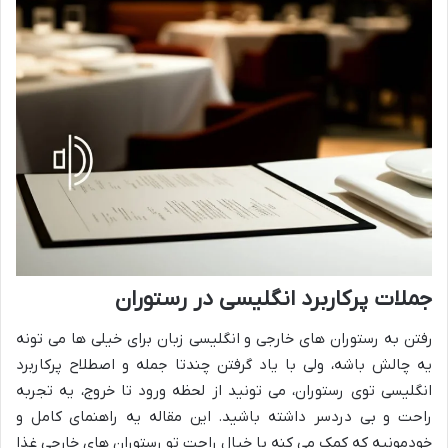
جملات پرکاربرد انگلیسی در رستوران
رفتن به رستوران های خارجی و انگلیسی زبان برای خیلی ها می تونه
یه چالش باشه، ولی با یاد گرفتن چندتا جمله و اصطلاح پرکاربرد
انگلیسی توی رستوران، می تونید از لحظه ورود تا خروج، یه تجربه
راحت و بی دردسر داشته باشید. این مقاله یه راهنمای کامل و
خودمونیه که کمک می کنه با خیال راحت تو رستوران های خارجی غذا