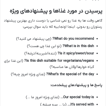
پرسیدن در مورد غذاها و پیشنهادهای ویژه
گاهی وقت ها یه غذا رو نمی شناسی یا دوست داری بهترین پیشنهاد
رستوران رو بدونی. اینجا اونجاییه که باید سوال بپرسی:
What do you recommend?
(چی پیشنهاد می کنید؟)
What is in this dish?
(تو این غذا چی هست؟)
Is it spicy/sweet/sour?
(تنده/شیرینه/ترشه؟)
Is this dish suitable for vegetarians/vegans?
(این غذا برای
گیاه خوارها/وگان ها مناسبه؟)
What’s the special of the day?
(غذای ویژه امروز چیه؟)
پاسخ ها و پیشنهادهای پیشخدمت:
Our special today is…
(غذای ویژه امروز ما …)
It’s served with…
(با … سرو میشه.)