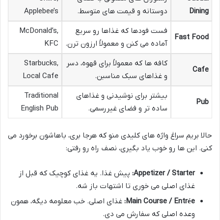
Dining
دوستانه و قیمت های متوسط.
Applebee’s
فست فودها که غذاها رو سریع
McDonald’s,
Fast Food
آماده می کنن و معمولاً ارزون ترن.
KFC
کافه ها که معمولاً برای قهوه، دسر
Starbucks,
Cafe
و غذاهای سبک مناسبن.
Local Cafe
بیشتر برای نوشیدنی و غذاهای
Traditional
Pub
ساده تر و فضای غیررسمی.
English Pub
حالا بریم سراغ واژه های کلیدی منو که هرجا بری، باهاشون برخورد می
کنی. این ها رو خوب یاد بگیری، نصف راه رو رفتی:
Appetizer / Starter:
پیش غذا. یه غذای کوچیک که قبل از
غذای اصلی می خوری تا اشتهات باز شه.
Main Course / Entrée:
غذای اصلی. خب معلومه دیگه، همون
وعده اصلی که سفارش می دی.