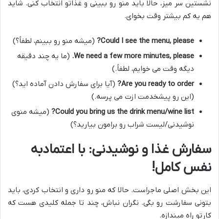
نشستین سر میز، حالا باید منو رو ببینی و غذاتو انتخاب کنی. شاید
هم یه کم بیشتر وقت بخوای.
Could I see the menu, please?
(میشه منو رو ببینم، لطفاً؟)
We need a few more minutes, please.
(ما یه چند دقیقه
دیگه وقت می خوایم، لطفاً.)
Are you ready to order?
(آیا برای سفارش دادن آماده اید؟)
(این رو پیشخدمت ازت می پرسه.)
Could you bring us the drink menu/wine list?
(میشه منوی
نوشیدنی/لیست شراب رو برامون بیارید؟)
سفارش غذا و نوشیدنی: با اعتمادبه
نفس کامل!
این بخش اصلی ماجراست. حالا که منو رو داری و انتخاب کردی، باید
بتونی سفارشت رو بگی. نگران نباش، چند تا جمله کلیدی هست که
کارتو راه میندازه.