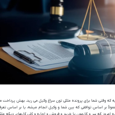
یه که وقتی شما برای پرونده ملکی تون سراغ وکیل می رید، بهش پرداخت م
عمولاً بر اساس توافقی که بین شما و وکیل انجام میشه، یا بر اساس تعرف
مروز که سر و کارمون با خرید و فروش و اجاره و کلی کارهای دیگه ملک