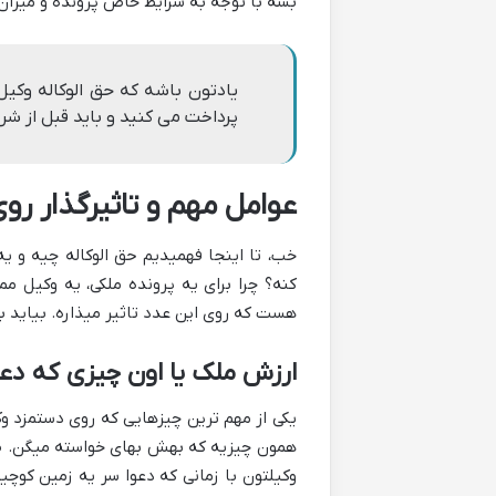
بشه با توجه به شرایط خاص پرونده و میزان 
یادتون باشه که حق الوکاله وکی
پرداخت می کنید و باید قبل از شر
عوامل مهم و تاثیرگذار رو
خب، تا اینجا فهمیدیم حق الوکاله چیه و ی
هست که روی این عدد تاثیر میذاره. بیاید ب
ارزش ملک یا اون چیزی که دع
یکی از مهم ترین چیزهایی که روی دستمزد وک
همون چیزیه که بهش بهای خواسته میگن. طبی
وکیلتون با زمانی که دعوا سر یه زمین کوچی