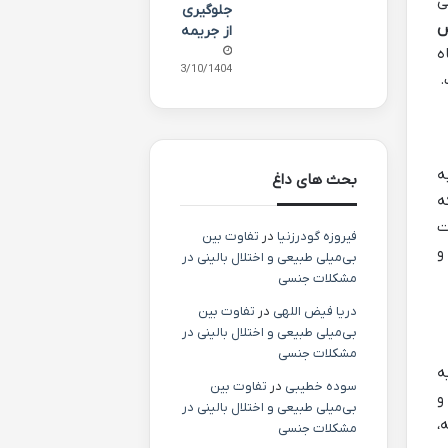
ی
جلوگیری
س
از جریمه
ه
03/10/1404
.
ه
بحث های داغ
ه
ت
فیروزه گودرزنیا
در
تفاوت بین
و
بی‌میلی طبیعی و اختلال بالینی در
مشکلات جنسی
دریا فیض اللهی
در
تفاوت بین
بی‌میلی طبیعی و اختلال بالینی در
مشکلات جنسی
ه
سوده خطیبی
در
تفاوت بین
و
بی‌میلی طبیعی و اختلال بالینی در
،
مشکلات جنسی