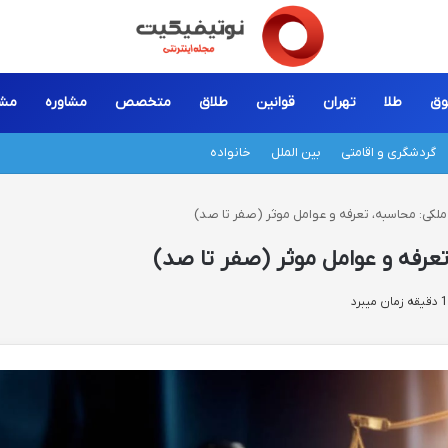
وق
طلا
تهران
قوانین
طلاق
متخصص
مشاوره
مشا
گردشگری و اقامتی
بین الملل
خانواده
ملکی: محاسبه، تعرفه و عوامل موثر (صفر تا صد)
تعرفه و عوامل موثر (صفر تا صد)