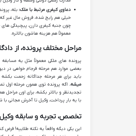
مدارک رسمی دولتی وسطه و کار وکیل 
دعاوی کیفری مرتبط با ملک:
بله، پروند
خیلی هم رایج شده، فروش مال غیر که 
چون جنبه کیفری دارن، پیچیدگی های خ
معمولاً هم هزینه هاشون بالاتره.
مراحل مختلف پرونده، از دادگاه 
پرونده های ملکی معمولاً مثل یه مسابقه 
بعضی موارد هم مرحله فرجام خواهی در دیوا
باید برای هر مرحله جداگانه زحمت بکشه
میشه.
اگه پرونده توی همون مرحله اول تمو
تجدیدنظر و بالاتر بکشه، برای اون مراحل هم
با یه بار پرداخت، وکیل تا آخرش مجانی با ش
تخصص، تجربه و سابقه وکیل (
این یکی دیگه واقعاً یه نکته طلاییه! فرض کن