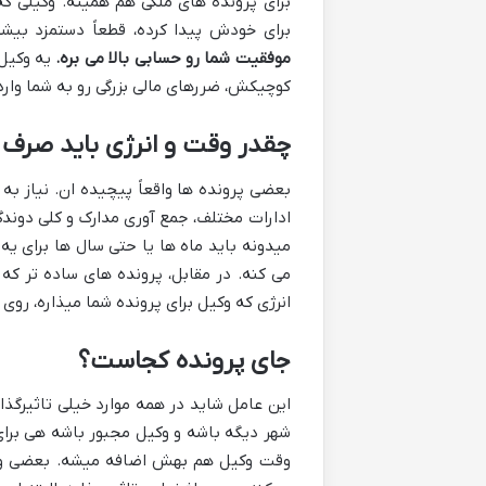
برای پرونده های ملکی هم همینه. وکیلی که
برای خودش پیدا کرده، قطعاً دستمزد بی
موفقیت شما رو حسابی بالا می بره.
یه وکیل 
کوچیکش، ضررهای مالی بزرگی رو به شما وار
چقدر وقت و انرژی باید صرف
بعضی پرونده ها واقعاً پیچیده ان. نیاز به
ادارات مختلف، جمع آوری مدارک و کلی دوندگی
میدونه باید ماه ها یا حتی سال ها برای ی
می کنه. در مقابل، پرونده های ساده تر که 
انرژی که وکیل برای پرونده شما میذاره، روی
جای پرونده کجاست؟
این عامل شاید در همه موارد خیلی تاثیرگذار 
شهر دیگه باشه و وکیل مجبور باشه هی برای
وقت وکیل هم بهش اضافه میشه. بعضی وقت 