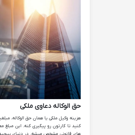
حق الوکاله دعاوی ملکی
هزینه وکیل ملکی یا همان حق الوکاله، مبلغ
کنید تا کارتون رو پیگیری کنه. این مبلغ م
های قانونی مشخص میشه. در دنیای پیچیده ا