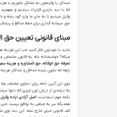
مسائل با وکیلمون به مشکل بخوریم یا هزی
که با دید بازتری قرارداد ببندیم و بفهمیم
وکیل میدیم تا به جای ما وارد گود بشه و 
جور سرمایه گذاری برای حفظ منافع و پیشگیر
مبنای قانونی تعیین حق الو
شاید با خودتون فکر کنید خب این هزینه ه
میگه؟ خوشبختانه بله، یه قانون مشخص وجود
تعرفه حق الوکاله، حق المشاوره و هزینه سفر 
راهه که نشون میده حداقل و حداکثر هزینه 
توی این آیین نامه، برای دعاوی مختلف، چه م
یه درصدی از ارزش اون چیزی که دعوا سرشه 
نکته مهم اینجاست:
اصل آزادی اراده وکیل 
همدیگه سر یه مبلغی به توافق برسید، حتی اگ