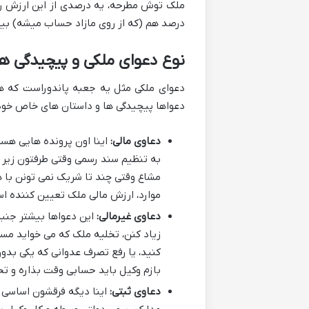
ملک توش مطرحه، یه درصدی از این ارزش رو 
درصد هم (که از روی مازاد حساب میشه) بی
نوع دعوای ملکی و پیچیدگی
دعوای ملکی مثل یه جعبه پاندوراست که هر
دعواها پیچیدگی ها و داستان های خاص خودش
دعاوی مالی:
اینا اون پرونده هایی هستن
به تنظیم سند رسمی وقتی طرفتون زیر ب
مشاع وقتی چند تا شریک نمی تونن با هم
موارد، ارزش مالی ملک تعیین کننده اس
دعاوی غیرمالی:
این دعواها بیشتر جنبه 
زیاد کنن، تخلیه ملک که می خواید مست
کنید، یا رفع تصرف عدوانی که یکی بدون
بازم وکیل باید حسابی وقت بذاره و ت
دعاوی ثبتی:
اینا دیگه فرقشون اساسی تر