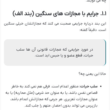
چه می گویند.
۱.۱. جرایم با مجازات های سنگین (بند الف)
این بند درباره جرایمی صحبت می کند که مجازاتشان خیلی سنگین
است. دقیقاً گفته:
در مورد جرایمی که مجازات قانونی آن ها سلب
حیات، قطع عضو و یا حبس ابد است.
حالا این یعنی چه؟
سلب حیات:
منظور اعدام است. فرقی هم نمی کند به خاطر
قصاص نفس باشد، یا به عنوان حد شرعی (مثل محاربه) یا به
عنوان مجازات تعزیری. هر جرمی که مجازاتش اعدام باشد،
بازپرس می تواند بدون احضار، متهم را جلب کند.