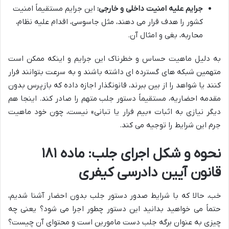
جرایم علیه امنیت داخلی و خارجی:
این جرایم مستقیماً امنیت
کشور را هدف قرار می دهند، مثل جاسوسی، اقدام علیه نظام،
محاربه، بغی و امثال آن.
به دلیل ماهیت حساس و خطرناک این جرایم و اینکه ممکن است
متهمین شبکه های گسترده ای داشته باشند و به سرعت بتوانند فرار
کنند یا شواهد را از بین ببرند، قانونگذار اجازه داده که بازپرس بدون
مقدمه احضاریه، مستقیماً دستور جلب متهم را صادر کند. اینجا هم
دیگر نیازی به اثبات «بیم فرار یا تبانی» نیست، چون خود ماهیت
جرم این شرایط را توجیه می کند.
نحوه و شکل اجرای جلب: ماده ۱۸۱
قانون آیین دادرسی کیفری
خب، حالا که با شرایط صدور دستور جلب بدون احضار آشنا شدیم،
حتماً می خواهید بدانید این دستور چطور اجرا می شود؟ یعنی چه
چیزی به عنوان برگه جلب دست مامورین است و محتوای آن چیست؟