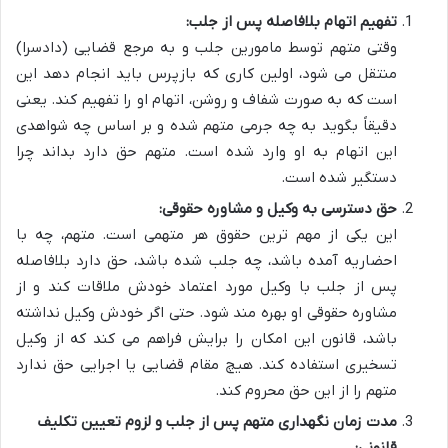
تفهیم اتهام بلافاصله پس از جلب:
وقتی متهم توسط مامورین جلب و به مرجع قضایی (دادسرا)
منتقل می شود، اولین کاری که بازپرس باید انجام دهد این
است که به صورت شفاف و روشن، اتهام او را تفهیم کند. یعنی
دقیقاً بگوید به چه جرمی متهم شده و بر اساس چه شواهدی
این اتهام به او وارد شده است. متهم حق دارد بداند چرا
دستگیر شده است.
حق دسترسی به وکیل و مشاوره حقوقی:
این یکی از مهم ترین حقوق هر متهمی است. متهم، چه با
احضاریه آمده باشد، چه جلب شده باشد، حق دارد بلافاصله
پس از جلب با وکیل مورد اعتماد خودش ملاقات کند و از
مشاوره حقوقی او بهره مند شود. حتی اگر خودش وکیل نداشته
باشد، قانون این امکان را برایش فراهم می کند که از وکیل
تسخیری استفاده کند. هیچ مقام قضایی یا اجرایی حق ندارد
متهم را از این حق محروم کند.
مدت زمان نگهداری متهم پس از جلب و لزوم تعیین تکلیف
قانونی: