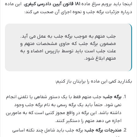
اینجا باید برویم سراغ ماده
۱۸۱ قانون آیین دادرسی کیفری
. این ماده
درباره جزئیات برگه جلب و نحوه اجرای آن صحبت می کند:
جلب متهم به موجب برگه جلب به عمل می آید.
مضمون برگه جلب که حاوی مشخصات متهم و
علت جلب است باید توسط بازپرس امضاء و به
متهم ابلاغ شود.
بگذارید کمی این ماده را برایتان باز کنیم:
برگه جلب:
جلب متهم فقط با یک دستور شفاهی یا تلفنی انجام
نمی شود. حتماً باید یک برگه رسمی به نام برگه جلب وجود
داشته باشد. این برگه در واقع مجوز کتبی است که به مامورین
اجازه می دهد متهم را دستگیر کنند.
مندرجات برگه جلب:
برگه جلب باید شامل چند نکته اساسی