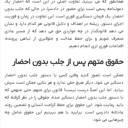
همانطور که می بینید، تفاوت اصلی در این است که احضار یک
دعوتنامه رسمی است برای حضور در دادسرا، در حالی که جلب بدون
احضار، یک فرمان دستگیری فوری است. این تفاوت در زمان و فوریت
اجرای دستور، ریشه در اهداف و دلایل قانونی هر کدام دارد و نشان
می دهد قانونگذار در چه مواردی حق می دهد که از مسیر عادی
منحرف شویم و برای حفظ عدالت و جلوگیری از تباهی پرونده،
اقدامات فوری تری انجام دهیم.
حقوق متهم پس از جلب بدون احضار
ممکن است تصور کنید وقتی کسی با دستور جلب بدون احضار
دستگیر می شود، دیگر هیچ حقی ندارد و هر بلایی ممکن است سرش
بیاید. اما این اصلاً درست نیست! قانون برای متهم، حتی متهمی که
با دستور جلب بدون احضار دستگیر شده، حقوقی را در نظر گرفته که
باید رعایت شود. این حقوق برای حفظ کرامت انسانی و تضمین روند
عادلانه دادرسی است. بیایید با هم ببینیم این حقوق شامل چه
چیزهایی می شود: