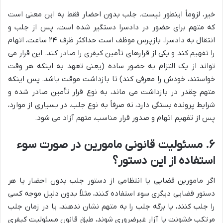
خیر، لزوماً اینطور نیست. جلب بدون احضار فقط به این معنی است
که متهم برای حضور در دادسرا دستگیر شده است. پس از جلب و
انتقال به دادسرا، بازپرس موظف است حداکثر ظرف ۲۴ ساعت، اتهام
را تفهیم کند و یکی از قرارهای تأمین کیفری را صادر کند. این قرار می
تواند از یک التزام به حضور ساده (یعنی تعهد به اینکه هر وقت
خواستند، خودش را معرفی کند) تا بازداشت موقت باشد. پس اینکه
متهم چقدر در بازداشت می ماند، به نوع قرار تأمین صادر شده و
شرایط پرونده بستگی دارد، نه صرفاً به نوع جلب. در بسیاری از موارد،
پس از تفهیم اتهام و صدور قرار مناسب، متهم آزاد می شود.
۶. مسئولیت قانونی مامورین در صورت سوء
استفاده از این دستور؟
اگر مامورین قضایی یا انتظامی از دستور جلب بدون احضار یا هر
دستور قضایی دیگری سوء استفاده کنند، مثلاً بدون دلیل موجه کسی
را جلب کنند، یا برگه جلب را به متهم نشان ندهند، یا در زمان جلب
مرتکب خشونت یا آزار غیرضروری شوند، طبق قانون مسئولیت کیفری