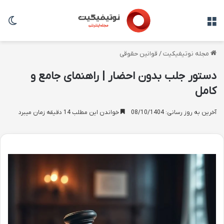
منو
تغی
مجله نوتیفیکیت
/
قوانین حقوقی
دستور جلب بدون احضار | راهنمای جامع و
کامل
آخرین به روز رسانی: 08/10/1404
خواندن این مطلب 14 دقیقه زمان میبرد