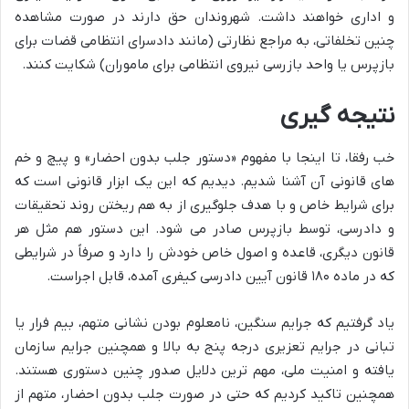
و اداری خواهند داشت. شهروندان حق دارند در صورت مشاهده
چنین تخلفاتی، به مراجع نظارتی (مانند دادسرای انتظامی قضات برای
بازپرس یا واحد بازرسی نیروی انتظامی برای ماموران) شکایت کنند.
نتیجه گیری
خب رفقا، تا اینجا با مفهوم «دستور جلب بدون احضار» و پیچ و خم
های قانونی آن آشنا شدیم. دیدیم که این یک ابزار قانونی است که
برای شرایط خاص و با هدف جلوگیری از به هم ریختن روند تحقیقات
و دادرسی، توسط بازپرس صادر می شود. این دستور هم مثل هر
قانون دیگری، قاعده و اصول خاص خودش را دارد و صرفاً در شرایطی
که در ماده ۱۸۰ قانون آیین دادرسی کیفری آمده، قابل اجراست.
یاد گرفتیم که جرایم سنگین، نامعلوم بودن نشانی متهم، بیم فرار یا
تبانی در جرایم تعزیری درجه پنج به بالا و همچنین جرایم سازمان
یافته و امنیت ملی، مهم ترین دلایل صدور چنین دستوری هستند.
همچنین تاکید کردیم که حتی در صورت جلب بدون احضار، متهم از