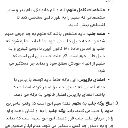
باشد:
مشخصات کامل متهم:
نام و نام خانوادگی، نام پدر و سایر
مشخصاتی که متهم را به طور دقیق مشخص کند تا
اشتباهی پیش نیاید.
علت جلب:
باید مشخص باشد که متهم به چه جرمی متهم
شده و به چه دلیل جلب می شود. مثلاً باید اشاره شود که
جلب بر اساس ماده ۱۸۰ قانون آیین دادرسی کیفری و به
دلیل فلان جرم است. ذکر علت جلب برای این است که
متهم از اتهام خودش مطلع شود و بداند چرا دستگیر می
شود.
امضای بازپرس:
این برگه حتماً باید توسط بازپرس یا
مقام قضایی که دستور جلب را صادر کرده، امضا شده
باشد. امضای بازپرس اعتبار قانونی به برگه می دهد.
ابلاغ برگه جلب به متهم:
نکته مهم این است که وقتی مامورین
متهم را جلب می کنند، باید
برگه جلب
را به او نشان دهند و او
را در جریان علت جلب قرار دهند. این حق متهم است که بداند
چرا و به دستور چه کسی دستگیر می شود. عدم ابلاغ صحیح می