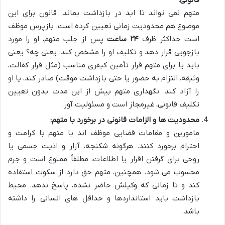
متهم نمی تواند تا ابد در بازداشت بماند. قانون برای این
موضوع هم محدودیت زمانی تعیین کرده است. بازپرس موظف
است حداکثر ظرف
۲۴ ساعت
پس از جلب متهم، او را مورد
بازجویی قرار دهد و تکلیف او را مشخص کند. یعنی چه؟ یعنی
باید یا برای متهم قرار تأمین کیفری مناسب (مثل قرار کفالت،
وثیقه، التزام به حضور یا حتی بازداشت موقت) صادر کند، یا او
را آزاد کند. نگهداری متهم بیش از این مدت بدون تعیین
تکلیف قانونی، غیرمجاز است و مسئولیت آور.
محدودیت ها و الزامات قانونی در برخورد با متهم:
مامورین و مقامات قضایی موظف اند با متهم با کرامت و
احترام برخورد کنند. هرگونه شکنجه، آزار و اذیت جسمی یا
روحی برای گرفتن اقرار یا اطلاعات، مطلقاً ممنوع است و جرم
محسوب می شود. همچنین، متهم حق دارد از سکوت استفاده
کند و تا زمانی که وکیلش حاضر نشده، پاسخ ندهد. محیط
بازداشت باید استانداردها و حداقل های انسانی را داشته
باشد.