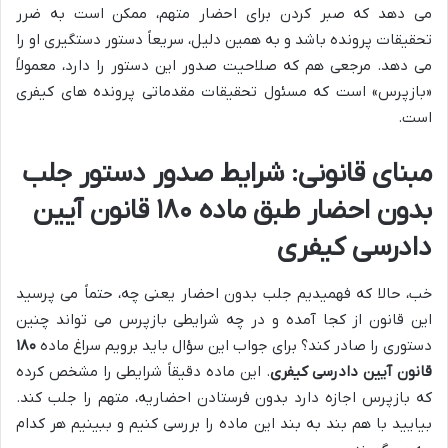
می دهد که صبر کردن برای احضار متهم، ممکن است به ضرر
تحقیقات پرونده باشد و به همین دلیل، سریعاً دستور دستگیری او را
می دهد. مرجعی هم که صلاحیت صدور این دستور را دارد، معمولاً
«بازپرس» است که مسئول تحقیقات مقدماتی پرونده های کیفری
است.
مبنای قانونی: شرایط صدور دستور جلب
بدون احضار طبق ماده ۱۸۰ قانون آیین
دادرسی کیفری
خب، حالا که فهمیدیم جلب بدون احضار یعنی چه، حتماً می پرسید
این قانون از کجا آمده و در چه شرایطی بازپرس می تواند چنین
دستوری را صادر کند؟ برای جواب این سؤال باید برویم سراغ ماده
۱۸۰
قانون آیین دادرسی کیفری
. این ماده دقیقاً شرایطی را مشخص کرده
که بازپرس اجازه دارد بدون فرستادن احضاریه، متهم را جلب کند.
بیایید با هم بند به بند این ماده را بررسی کنیم و ببینیم هر کدام