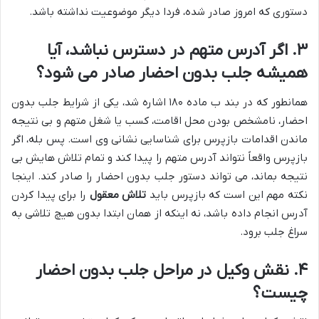
دستوری که امروز صادر شده، فردا دیگر موضوعیت نداشته باشد.
۳. اگر آدرس متهم در دسترس نباشد، آیا
همیشه جلب بدون احضار صادر می شود؟
همانطور که در بند ب ماده ۱۸۰ اشاره شد، یکی از شرایط جلب بدون
احضار، نامشخص بودن محل اقامت، کسب یا شغل متهم و بی نتیجه
ماندن اقدامات بازپرس برای شناسایی نشانی وی است. پس بله، اگر
بازپرس واقعاً نتواند آدرس متهم را پیدا کند و تمام تلاش هایش بی
نتیجه بماند، می تواند دستور جلب بدون احضار را صادر کند. اینجا
نکته مهم این است که بازپرس باید
تلاش معقول
را برای پیدا کردن
آدرس انجام داده باشد، نه اینکه از همان ابتدا بدون هیچ تلاشی به
سراغ جلب برود.
۴. نقش وکیل در مراحل جلب بدون احضار
چیست؟