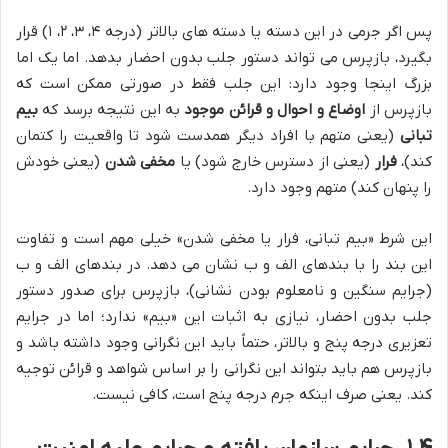
پس اگر جرمی در این دسته یا دسته های بالاتر (درجه ۴، ۳، ۲، ۱) قرار
بگیرد، بازپرس می تواند دستور جلب بدون احضار بدهد. اما یک اما
بزرگ اینجا وجود دارد: این جلب فقط در صورتی ممکن است که
بازپرس از
اوضاع و احوال و قرائن موجود
به این نتیجه برسد که
بیم
تبانی
(یعنی متهم با افراد دیگر همدست شود تا واقعیت را کتمان
کند)،
فرار
(یعنی از دسترس خارج شود) یا
مخفی شدن
(یعنی خودش
را پنهان کند) متهم وجود دارد.
این شرط «بیم تبانی، فرار یا مخفی شدن» خیلی مهم است و تفاوت
این بند را با بندهای الف و ب نشان می دهد. در بندهای الف و ب
(جرایم سنگین و نامعلوم بودن نشانی)، بازپرس برای صدور دستور
جلب بدون احضار، نیازی به اثبات این «بیم» ندارد؛ اما در جرایم
تعزیری درجه پنج و بالاتر، حتماً باید این نگرانی وجود داشته باشد و
بازپرس هم باید بتواند این نگرانی را بر اساس شواهد و قرائن توجیه
کند. یعنی صرف اینکه جرم درجه پنج است، کافی نیست.