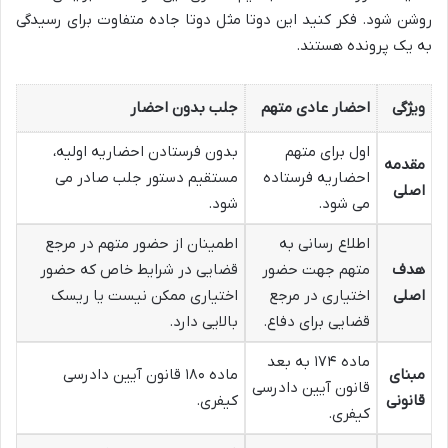
روشن شود. فکر کنید این دوتا مثل دوتا جاده متفاوت برای رسیدگی
به یک پرونده هستند.
ویژگی
احضار عادی متهم
جلب بدون احضار
اول برای متهم
بدون فرستادن احضاریه اولیه،
مقدمه
احضاریه فرستاده
مستقیم دستور جلب صادر می
اصلی
می شود.
شود.
اطلاع رسانی به
اطمینان از حضور متهم در مرجع
هدف
متهم جهت حضور
قضایی در شرایط خاص که حضور
اصلی
اختیاری در مرجع
اختیاری ممکن نیست یا ریسک
قضایی برای دفاع.
بالایی دارد.
ماده ۱۷۴ به بعد
مبنای
ماده ۱۸۰ قانون آیین دادرسی
قانون آیین دادرسی
قانونی
کیفری.
کیفری.