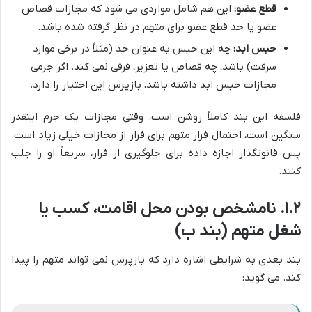
قطع عضو:
این هم شامل مواردی می شود که مجازات قصاص
عضو یا حد قطع عضو برای متهم در نظر گرفته شده باشد.
حبس ابد:
چه این حبس به عنوان حد (مثلاً در برخی موارد
سرقت) باشد، چه قصاص یا تعزیر، فرقی نمی کند. اگر جرمی
مجازات حبس ابد داشته باشد، بازپرس این اختیار را دارد.
فلسفه این بند کاملاً روشن است. وقتی مجازات یک جرم اینقدر
سنگین است، احتمال فرار متهم برای فرار از مجازات خیلی زیاد است.
پس قانونگذار اجازه داده برای جلوگیری از فرار، سریعاً او را جلب
کنند.
۱.۲. نامشخص بودن محل اقامت، کسب یا
شغل متهم (بند ب)
بند بعدی به شرایطی اشاره دارد که بازپرس نمی تواند متهم را پیدا
کند. می گوید: