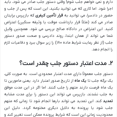
دارم و نمی خواهم جلب شوم! وقتی دستور جلب صادر می شود، باید
اجرا شود. اما کاری که می توانید بکنید، این است که پس از جلب و
حضور در دادسرا، می توانید به
قرار تأمین کیفری
که بازپرس برایتان
صادر می کند (مثلاً قرار بازداشت موقت یا وثیقه سنگین) اعتراض
کنید. این اعتراض در دادگاه صالح بررسی می شود. همچنین وکیل
شما می تواند از همان ابتدا، روند دادرسی و صحت صدور دستور
جلب (از نظر رعایت شرایط ماده ۱۸۰) را زیر سوال ببرد و دفاعیات لازم
را انجام دهد.
۲. مدت اعتبار دستور جلب چقدر است؟
دستور جلب معمولاً دارای مدت اعتبار محدودی است. به صورت کلی،
یک برگه جلب تا
یک ماه
از تاریخ صدور اعتبار دارد. یعنی مامورین تا
یک ماه فرصت دارند متهم را جلب کنند. اما اگر در این مدت موفق
به جلب نشدند، بازپرس می تواند این دستور را برای مدت مشابه
تمدید
کند. این تمدید می تواند بارها انجام شود تا زمانی که متهم
جلب شود یا پرونده به دلایل دیگری مختومه گردد. دلیل این
محدودیت زمانی این است که شرایط پرونده ممکن است تغییر کند و