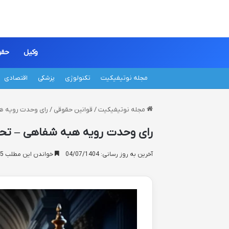
وکیل
حقو
مجله نوتیفیکیت
تکنولوژی
پزشکی
اقتصادی
مجله نوتیفیکیت
/
قوانین حقوقی
/
رای وحدت رویه هب
رای وحدت رویه هبه شفاهی – تحل
آخرین به روز رسانی: 04/07/1404
خواندن این مطلب 15 دقیقه زمان میبرد