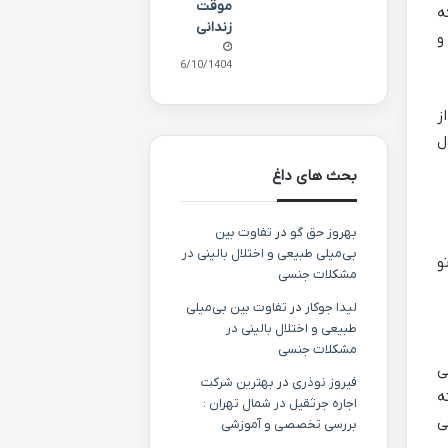
موقت
ه
زندانی
و
06/10/1404
ز
ول
بحث های داغ
بهروز حق گو
در
تفاوت بین
بی‌میلی طبیعی و اختلال بالینی در
و
مشکلات جنسی
لیدا جوکار
در
تفاوت بین بی‌میلی
طبیعی و اختلال بالینی در
مشکلات جنسی
ی
فیروز نوذری
در
بهترین شرکت
ه
اجاره جرثقیل در شمال تهران :
ی
بررسی تخصصی و آموزشی