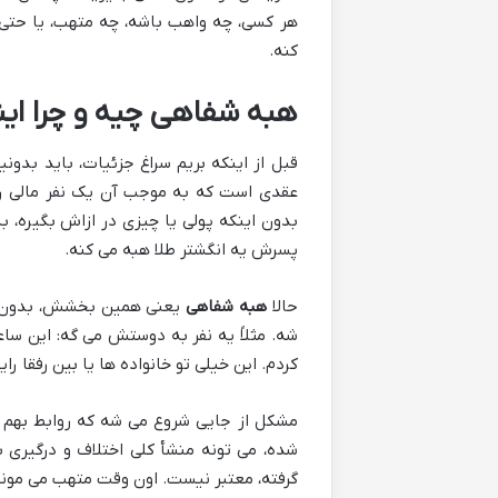
هر کسی، چه واهب باشه، چه متهب، یا حتی ی
کنه.
هبه شفاهی چیه و چرا این
عقدی است که به موجب آن یک نفر مالی را م
بدون اینکه پولی یا چیزی در ازاش بگیره، ب
پسرش یه انگشتر طلا هبه می کنه.
حالا
هبه شفاهی
یعنی همین بخشش، بدون ای
شه. مثلاً یه نفر به دوستش می گه: این سا
کردم. این خیلی تو خانواده ها یا بین رفقا 
مشکل از جایی شروع می شه که روابط بهم م
شده، می تونه منشأ کلی اختلاف و درگیری 
گرفته، معتبر نیست. اون وقت متهب می مونه 