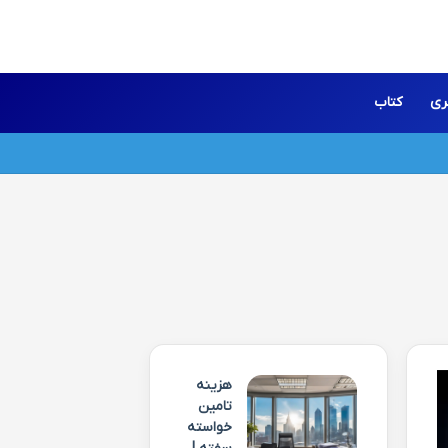
ری
کتاب
هزینه
تامین
خواسته