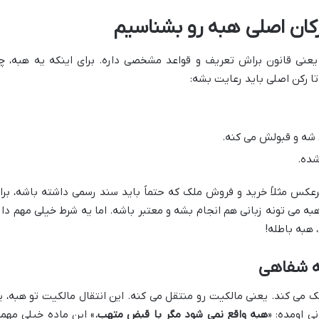
کان اصلی هبه رو بشناسیم
یعنی قانون براش تعریف و قواعد مشخصی داره. برای اینکه یه هبه، چ
 رکن اصلی باید رعایت بشه:
ه و قبولش می کنه.
ده.
عکس مثلاً خرید و فروش ملک که حتماً باید سند رسمی داشته باشه، برا
ه می تونه زبانی هم انجام بشه و معتبر باشه. اما یه شرط خیلی مهم دار
 هبه باطله!
ه شفاهی
 می کند. یعنی مالکیت رو منتقل می کنه. این انتقال مالکیت تو هبه، ی
هبه واقع نمی شود مگر با قبض متهب.
» این ماده خیلی مهمه