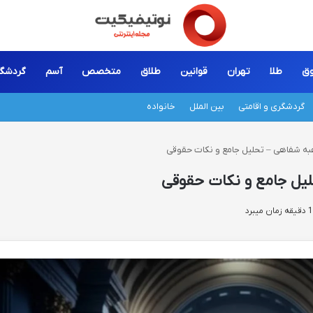
ق
طلا
تهران
قوانین
طلاق
متخصص
آسم
گردشگ
گردشگری و اقامتی
بین الملل
خانواده
ه شفاهی – تحلیل جامع و نکات حقوقی
یل جامع و نکات حقوقی