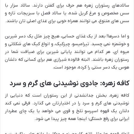
سالادهای رستوران زهره هم حرف برای گفتن دارند. سالاد سزار با
سس مخصوص و مرغ گریل شده، یا سالاد فصل با سبزیجات تازه و
سس های متنوع، می توانند همراه خوبی برای غذای اصلی تان باشند.
و اما دسرها! بعد از یک غذای حسابی، هیچ چیز مثل یک دسر شیرین
و خوشمزه نمی چسبد. تیرامیسو، چیزکیک، و انواع کیک های شکلاتی و
میوه ای، هر کدام می توانند پایانی شیرین برای ضیافت شما در
رستوران زهره باشند. البته فالوده شیرازی هم برای کسانی که دلشان
هوس یک دسر سنتی را کرده، موجود است.
کافه زهره: جادوی نوشیدنی های گرم و سرد
کافه زهره، بخش جدانشدنی از این رستوران است که دنیایی از
نوشیدنی های گرم و سرد را در اختیارتان می گذارد. فرقی نمی کند
دلتان یک قهوه اسپرسو تلخ و قوی می خواهد یا یک چای عطردار
ایرانی برای رفع خستگی؛ اینجا همه چیز پیدا می شود.