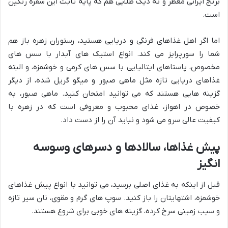
برنج ایرانی معطر و ته دیگ طلایی هم که پایه ثابت این سفره رنگین
است.
اما اگر اهل غذاهای فرنگی و دریایی هستید، رستوران زهره باز هم
شما را سورپرایز می کند. انواع استیک های آبدار با سس های
مخصوص، پاستاهای ایتالیایی با سس های کرمی و خوشمزه، و البته
غذاهای دریایی تازه مثل ماهی صبور و میگو گریل شده، از دیگر
گزینه هایی هستند که می توانید امتحان کنید. ماهی صبور، به
خصوص در اهواز، غذای محبوب و معروفی است که در زهره با
کیفیت عالی سرو می شود و نباید آن را از دست داد.
پیش غذاها، سالادها و دسرهای وسوسه
انگیز
قبل از اینکه به غذای اصلی برسید، می توانید با انواع پیش غذاهای
خوشمزه، اشتهایتان را باز کنید. سوپ های گرم و مقوی، نان سیر تازه
و سیب زمینی سرخ کرده، گزینه های خوبی برای شروع هستند.