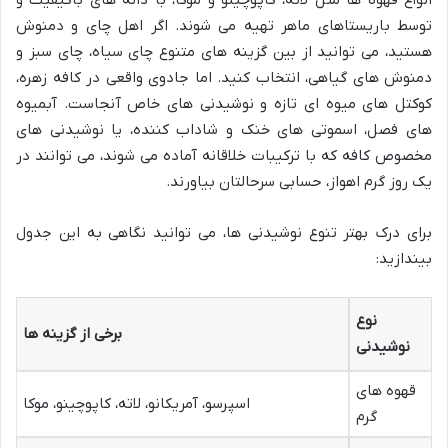
انواع قهوه ها مثل لاته، کاپوچینو و موکا، با دانه های باکیفیت و
توسط باریستاهای ماهر تهیه می شوند. اگر اهل چای و دمنوش
هستید، می توانید از بین گزینه های متنوع چای سیاه، چای سبز و
دمنوش های گیاهی، انتخاب کنید. اما جادوی واقعی در کافه زهره،
کوکتل های میوه ای تازه و نوشیدنی های خاص آنجاست. آبمیوه
های فصل، اسموتی های خنک و شاداب کننده، یا نوشیدنی های
مخصوص کافه که با ترکیبات خلاقانه آماده می شوند، می توانند در
یک روز گرم اهواز، حسابی سرحالتان بیاورند.
برای درک بهتر تنوع نوشیدنی ها، می توانید نگاهی به این جدول
بیندازید:
نوع
برخی از گزینه ها
نوشیدنی
قهوه های
اسپرسو، آمریکانو، لاته، کاپوچینو، موکا
گرم