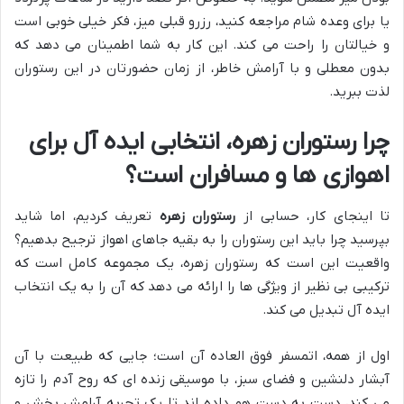
یا برای وعده شام مراجعه کنید، رزرو قبلی میز، فکر خیلی خوبی است
و خیالتان را راحت می کند. این کار به شما اطمینان می دهد که
بدون معطلی و با آرامش خاطر، از زمان حضورتان در این رستوران
لذت ببرید.
چرا رستوران زهره، انتخابی ایده آل برای
اهوازی ها و مسافران است؟
تا اینجای کار، حسابی از
رستوران زهره
تعریف کردیم، اما شاید
بپرسید چرا باید این رستوران را به بقیه جاهای اهواز ترجیح بدهیم؟
واقعیت این است که رستوران زهره، یک مجموعه کامل است که
ترکیبی بی نظیر از ویژگی ها را ارائه می دهد که آن را به یک انتخاب
ایده آل تبدیل می کند.
اول از همه، اتمسفر فوق العاده آن است؛ جایی که طبیعت با آن
آبشار دلنشین و فضای سبز، با موسیقی زنده ای که روح آدم را تازه
می کند، دست به دست هم داده اند تا یک تجربه آرامش بخش و