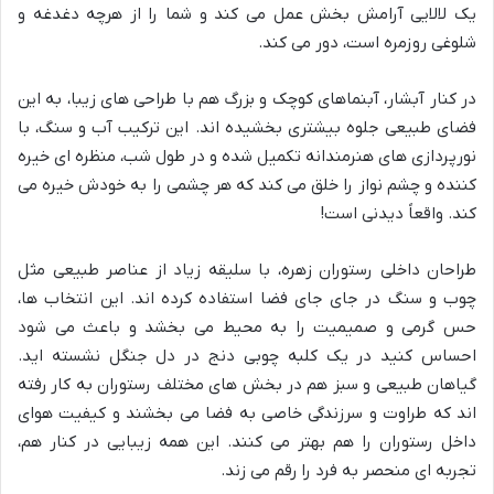
یک لالایی آرامش بخش عمل می کند و شما را از هرچه دغدغه و
شلوغی روزمره است، دور می کند.
در کنار آبشار، آبنماهای کوچک و بزرگ هم با طراحی های زیبا، به این
فضای طبیعی جلوه بیشتری بخشیده اند. این ترکیب آب و سنگ، با
نورپردازی های هنرمندانه تکمیل شده و در طول شب، منظره ای خیره
کننده و چشم نواز را خلق می کند که هر چشمی را به خودش خیره می
کند. واقعاً دیدنی است!
طراحان داخلی رستوران زهره، با سلیقه زیاد از عناصر طبیعی مثل
چوب و سنگ در جای جای فضا استفاده کرده اند. این انتخاب ها،
حس گرمی و صمیمیت را به محیط می بخشد و باعث می شود
احساس کنید در یک کلبه چوبی دنج در دل جنگل نشسته اید.
گیاهان طبیعی و سبز هم در بخش های مختلف رستوران به کار رفته
اند که طراوت و سرزندگی خاصی به فضا می بخشند و کیفیت هوای
داخل رستوران را هم بهتر می کنند. این همه زیبایی در کنار هم،
تجربه ای منحصر به فرد را رقم می زند.