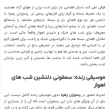
فرقی نمی کند دنبال فضایی باز برای لذت بردن از هوای آزاد هستید
یا یک محیط بسته و گرم برای قرارهای رسمی تر. رستوران زهره با
داشتن هر دو نوع فضای باز و بسته، نیازهای مختلف را پاسخگو
است. فضای باز با چشم اندازهای زیبا و البته همان آبشار و آبنمای
معروف، برای شب های خنک و دلپذیر اهواز واقعاً عالی است. در
مقابل، فضای بسته هم با دکوراسیونی شیک و راحت، برای فصول گرم
تر یا کسانی که ترجیح می دهند در محیطی دنج تر باشند، انتخاب
خوبی است. میز و صندلی ها هم با نهایت راحتی و طراحی متناسب با
کل فضا انتخاب شده اند تا ساعت ها نشستن و گپ زدن، برایتان
لذت بخش باشد.
موسیقی زنده: سمفونی دلنشین شب های
اهواز
تجربه حضور در
رستوران زهره
بدون موسیقی زنده، کامل نیست. این
یکی از آن ویژگی های بارز این رستوران است که آن را از بسیاری از
جاهای دیگر متمایز می کند. وقتی قدم به داخل می گذارید و در کنار