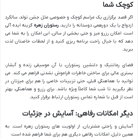
کوچک شما
اگر قصد برگزاری یک مراسم کوچک و خصوصی مثل جشن تولد، سالگرد
ازدواج یا یک دورهمی دوستانه را دارید،
رستوران زهره
گزینه ایده آلی
است. امکان رزرو میز و حتی بخشی از سالن، این امکان را به شما می
دهد که با خیال راحت برنامه ریزی کنید و از لحظات خاصتان لذت
ببرید.
فضای رمانتیک و دلنشین رستوران، با آن موسیقی زنده و آبشار،
بستری عالی برای ساختن خاطرات فراموش نشدنی فراهم می کند. می
توانید با هماهنگی قبلی، حتی تزیینات خاصی را هم برای میزتان در
نظر بگیرید تا شب شما کاملاً ویژه باشد. برای رزرو و هماهنگی، بهتر
است از قبل با شماره تماس رستوران ارتباط برقرار کنید.
دیگر امکانات رفاهی: آسایش در جزئیات
آسایش و راحتی مشتریان، از اولویت های رستوران زهره است. به
همین دلیل، امکانات رفاهی دیگری هم برای شما فراهم شده است: