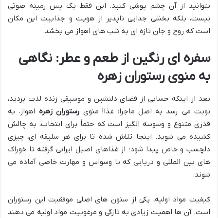
بتوانید از آن چشم پوشی کنید. این فقط یک پس زمینه صوتی
نیست، بلکه بخشی جدایی ناپذیر از هویت و جذابیت این مکان
است که روح و جان تازه ای به شب های اهواز می بخشد.
سفره ای رنگین از طعم و عطر: نگاهی
به منوی رستوران زهره
بعد از اینکه حسابی از فضای دلنشین و موسیقی زنده لذت بردید،
نوبت می رسد به اصل ماجرا: غذا! منوی
رستوران زهره
اهواز، به
قدری متنوع و وسوسه انگیز است که حتماً برای انتخاب، به چالش
کشیده می شوید. اینجا تلاش شده تا برای هر سلیقه ای، چیزی
دلچسب و خاص پیدا شود؛ از غذاهای اصیل ایرانی گرفته تا خوراک
های بین المللی و دریایی که با وسواس و مهارت خاصی آماده می
شوند.
کیفیت مواد اولیه، یکی از ستون های اصلی موفقیت این رستوران
است. آن ها اهمیت زیادی به تازگی و مرغوبیت مواد اولیه می دهند