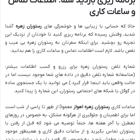
برنامه ریزی بازدید شما: اطلاعات تماس
و ساعات کاری
حالا که حسابی با زیبایی ها و خوشمزگی های
رستوران زهره
آشنا
شدید، وقتش رسیده که برنامه ریزی کنید تا خودتان از نزدیک این
تجربه رو بچشید. برای اینکه سفرتان به رستوران زهره بی عیب و
نقص باشد، لازم است اطلاعات تماس و ساعات کاری را هم بدانید:
شماره تلفن رستوران زهره برای رزرو و کسب اطلاعات بیشتر:
(متاسفانه شماره تلفن دقیق در داده های شما موجود نیست، اما در
حالت واقعی باید اینجا قرار گیرد.) می توانید با یک جستجوی ساده
در گوگل یا شبکه های اجتماعی رستوران، این شماره را پیدا کنید.
ساعات کاری
رستوران زهره اهواز
معمولاً از ظهر تا پاسی از شب است،
اما برای اطمینان و جلوگیری از هرگونه مشکل، به خصوص در روزهای
تعطیل یا آخر هفته ها، حتماً توصیه می شود که قبل از رفتن با
رستوران تماس بگیرید و از ساعات دقیق کاری و همینطور موجود
بودن میز مطمئن شوید. به خصوص اگر قصد دارید در ساعات پرتردد