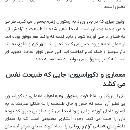
بخش است.
اولین چیزی که در بدو ورود به رستوران زهره چشم را می گیرد، طراحی
خاص و متفاوت آن است. اینجا سعی شده تا طبیعت و آرامش آن،
به فضای داخلی آورده شود و باید گفت که واقعاً هم موفق بوده اند.
از همان لحظه ورود، حس می کنید که از یک شهر گرم و شلوغ، به یک
باغ سرسبز و خنک قدم گذاشته اید. این حس فوق العاده، تجربه ای
است که کمتر رستورانی می تواند به شما هدیه دهد.
معماری و دکوراسیون: جایی که طبیعت نفس
می کشد
یکی از بزرگترین نقاط قوت
رستوران زهره اهواز
، معماری و دکوراسیون
بی نظیر آن است که حس و حال طبیعت را به شکلی هنرمندانه به
فضای داخلی آورده. وقتی وارد اینجا می شوید، اولین چیزی که توجه
تان را جلب می کند، وجود آبشاری مصنوعی است که با صدای
دلنشینش، فضایی آرام و رویایی را ایجاد کرده. صدای شرشر آب، مثل