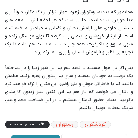
همانطور که دیدیم،
رستوران زهره
اهواز، فراتر از یک مکان صرفاً برای
غذا خوردن است؛ اینجا جایی است که هر لحظه اش با طعم های
دلنشین، ملودی های آرامش بخش و فضایی سحرآمیز آمیخته شده
است. از آبشار خروشان و آبنمای زیبا گرفته تا نوای موسیقی زنده و
منوی متنوع و باکیفیت، همه چیز دست به دست هم داده تا یک
تجربه بی نظیر و فراموش نشدنی را برای شما رقم بزند.
پس اگر در اهواز هستید یا قصد سفر به این شهر زیبا را دارید، حتماً
یک فرصت به خودتان بدهید و سری به رستوران زهره بزنید. مطمئن
باشید که با خاطراتی خوش و دلی راضی، این مکان را ترک خواهید کرد
و دلتان می خواهد که باز هم به این نگین سبز زیتون کارمندی
برگردید. منتظر حضور گرمتان هستیم تا در این ضیافت طعم و هنر،
شریک لحظات خوبتان باشیم.
گردشگری
رستوران
دسته های هم موضوع