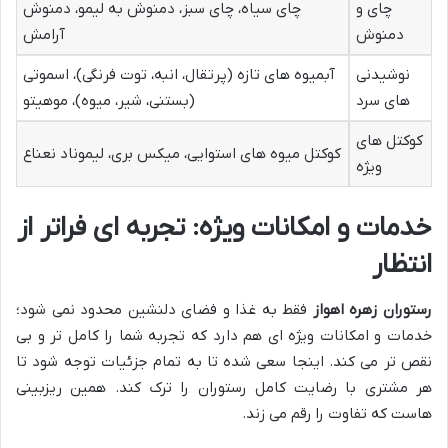
چای و
چای سیاه، چای سبز، دمنوش به لیمو، دمنوش
دمنوش
آرامش
نوشیدنی
آبمیوه های تازه (پرتقال، انبه، توت فرنگی)، اسموتی
های سرد
(بستنی، شیر، میوه)، موهیتو
کوکتل های
کوکتل میوه های استوایی، میکس بری، لیموناد نعناع
ویژه
خدمات و امکانات ویژه: تجربه ای فراتر از
انتظار
رستوران زهره اهواز
فقط به غذا و فضای دلنشین محدود نمی شود؛
خدمات و امکانات ویژه ای هم دارد که تجربه شما را کامل تر و بی
نقص تر می کند. اینجا سعی شده تا به تمام جزئیات توجه شود تا
هر مشتری با رضایت کامل رستوران را ترک کند. همین ریزبینی
هاست که تفاوت را رقم می زند.