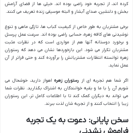
کرده اند، از تجربه خود راضی بوده اند. خیلی ها از فضای آرامش
بخش و دلنشین، صدای آبشار و البته موسیقی زنده تعریف می کنند.
برخی مشتریان به طور خاص از کیفیت کباب ها، تازگی ماهی و تنوع
نوشیدنی های کافه زهره، حسابی راضی بوده اند. سرعت عمل پرسنل
و برخورد دوستانه آنها هم از مواردی است که در نظرات مثبت
مشتریان تکرار می شود. این بازخوردها نشان می دهد که رستوران
زهره توانسته انتظارات مشتریانش را برآورده کند و حتی فراتر از آن
عمل نماید.
اگر شما هم تجربه ای از
رستوران زهره
اهواز دارید، خوشحال می
شویم آن را با ما و بقیه خوانندگان به اشتراک بگذارید. نظرات شما
می تواند به دیگران کمک کند تا با اطلاعات کامل تر، این رستوران
زیبا را انتخاب کنند و از تجربه شان لذت ببرند.
سخن پایانی: دعوت به یک تجربه
فراموش نشدنی