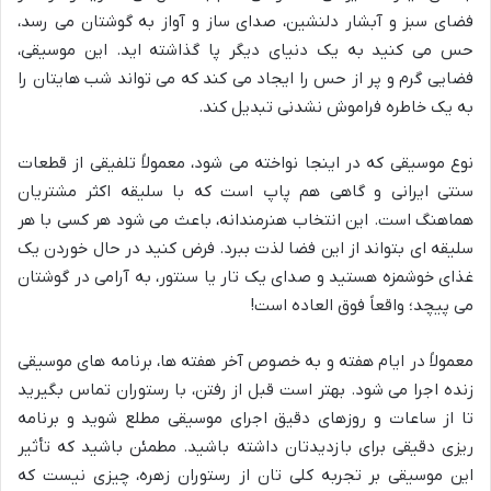
فضای سبز و آبشار دلنشین، صدای ساز و آواز به گوشتان می رسد،
حس می کنید به یک دنیای دیگر پا گذاشته اید. این موسیقی،
فضایی گرم و پر از حس را ایجاد می کند که می تواند شب هایتان را
به یک خاطره فراموش نشدنی تبدیل کند.
نوع موسیقی که در اینجا نواخته می شود، معمولاً تلفیقی از قطعات
سنتی ایرانی و گاهی هم پاپ است که با سلیقه اکثر مشتریان
هماهنگ است. این انتخاب هنرمندانه، باعث می شود هر کسی با هر
سلیقه ای بتواند از این فضا لذت ببرد. فرض کنید در حال خوردن یک
غذای خوشمزه هستید و صدای یک تار یا سنتور، به آرامی در گوشتان
می پیچد؛ واقعاً فوق العاده است!
معمولاً در ایام هفته و به خصوص آخر هفته ها، برنامه های موسیقی
زنده اجرا می شود. بهتر است قبل از رفتن، با رستوران تماس بگیرید
تا از ساعات و روزهای دقیق اجرای موسیقی مطلع شوید و برنامه
ریزی دقیقی برای بازدیدتان داشته باشید. مطمئن باشید که تأثیر
این موسیقی بر تجربه کلی تان از رستوران زهره، چیزی نیست که