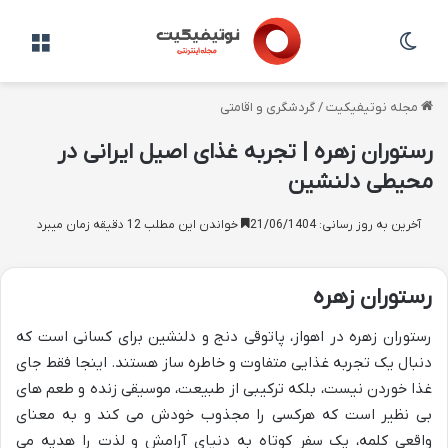
تغییر پوسته
منو
مجله نوتیفیکیت
/
گردشگری و اقامتی
رستوران زهره | تجربه غذای اصیل ایرانی در
محیطی دلنشین
آخرین به روز رسانی: 21/06/1404
خواندن این مطلب 12 دقیقه زمان میبرد
رستوران زهره
رستوران زهره در اهواز، پاتوقی دنج و دلنشین برای کسانی است که
دنبال یک تجربه غذایی متفاوت و خاطره ساز هستند. اینجا فقط جای
غذا خوردن نیست، بلکه ترکیبی از طبیعت، موسیقی زنده و طعم های
بی نظیر است که هرکسی را مجذوب خودش می کند و به معنای
واقعی کلمه، یک سفر کوتاه به دنیای آرامش و لذت را هدیه می