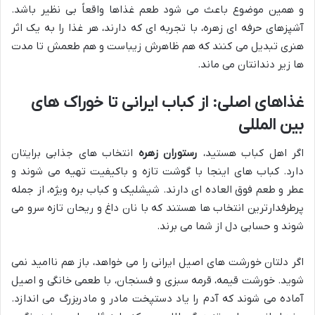
و همین موضوع باعث می شود طعم غذاها واقعاً بی نظیر باشد.
آشپزهای حرفه ای زهره، با تجربه ای که دارند، هر غذا را به یک اثر
هنری تبدیل می کنند که هم ظاهرش زیباست و هم طعمش تا مدت
ها زیر دندانتان می ماند.
غذاهای اصلی: از کباب ایرانی تا خوراک های
بین المللی
اگر اهل کباب هستید،
رستوران زهره
انتخاب های جذابی برایتان
دارد. کباب های اینجا با گوشت تازه و باکیفیت تهیه می شوند و
عطر و طعم فوق العاده ای دارند. شیشلیک و کباب بره ویژه، از جمله
پرطرفدارترین انتخاب ها هستند که با نان داغ و ریحان تازه سرو می
شوند و حسابی دل از شما می برند.
اگر دلتان خورشت های اصیل ایرانی را می خواهد، باز هم ناامید نمی
شوید. خورشت قیمه، قرمه سبزی و فسنجان، با طعمی خانگی و اصیل
آماده می شوند که آدم را یاد دستپخت مادر و مادربزرگ می اندازد.