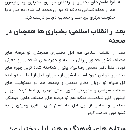
ابوالقاسم خان بختیار:
از نوادگان خوانین بختیاری بود و ایشون
هم از جمله کسایی بود که تو دوران محمدرضا شاه، به مبارزه با
حکومت مرکزی پرداخت و حسابی دردسر درست کرد.
بعد از انقلاب اسلامی؛ بختیاری ها همچنان در
صحنه
بعد از انقلاب اسلامی هم ایل بختیاری همچنان تو عرصه های
مختلف کشور حضور پررنگی داشته و چهره های شاخصی رو معرفی
کرده. مثلاً دکتر محسن رضایی>، یکی از شناخته شده ترین چهره های
بختیاری تو این دوره است. ایشون از مبارزان قبل از انقلاب، فرمانده
کل سپاه تو دوران دفاع مقدس و بعدها هم تو مسئولیت های
مختلف سیاسی و مدیریتی کشور، نقش مهمی رو ایفا کرده. غیر از
ایشون، کلی شخصیت دیگه هم تو عرصه های مختلف علمی، فرهنگی،
سیاسی و نظامی از این ایل به مقام های بالایی رسیدن و به
کشورمون خدمت کردن.
ستاره های فرهنگ و هنر ایل بختیاری؛