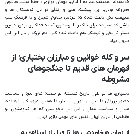
خودشونه. همیشه هم به آزادگی، مهمان نوازی و حفظ سنت هاشون
معروف بودن. این پیشینه غنی و زندگی تو دل کوهستان ها و
طبیعت بکر، باعث شده که مردمی مقاوم، شجاع و با فرهنگی غنی
باشن که همیشه برای خاک و ناموسشون آماده فداکاری بودن. همین
بستر تاریخی و فرهنگی هم باعث شده کلی آدم بزرگ از دل این ایل
بیرون بیاد.
سر و کله خوانین و مبارزان بختیاری؛ از
قهرمان های قدیم تا جنگجوهای
مشروطه
بختیاری ها تو طول تاریخ همیشه تو صحنه های نبرد و سیاست
حضور پررنگی داشتن. از دوران باستان تا همین امروز، کلی فرمانده،
مبارز و سیاست مدار از این ایل برخواستن که هر کدومشون تو
مقطعی از تاریخ ایران، نقش های مهمی بازی کردن.
از زمان هخامنشی ها تا قبل از اسلام؛ یه