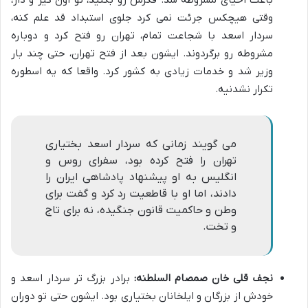
باعث احیای مشروطه شد. فکرش رو بکنید، تو اون گیر و دار،
وقتی هیچکس جرئت نمی کرد جلوی استبداد قد علم کنه،
سردار اسعد با شجاعت تمام، تهران رو فتح کرد و دوباره
مشروطه رو برگردوند. ایشون بعد از فتح تهران، حتی چند بار
وزیر شد و خدمات زیادی به کشور کرد. واقعا که یه اسطوره
تکرار نشدنیه.
می گویند زمانی که سردار اسعد بختیاری
تهران را فتح کرده بود، سفرای روس و
انگلیس به او پیشنهاد پادشاهی ایران را
دادند، اما او با قاطعیت رد کرد و گفت برای
وطن و حاکمیت قانون جنگیده، نه برای تاج
و تخت.
نجف قلی خان صمصام السلطنه:
برادر بزرگ تر سردار اسعد و
خودش از بزرگان و ایلخانان بختیاری بود. ایشون حتی تو دوران