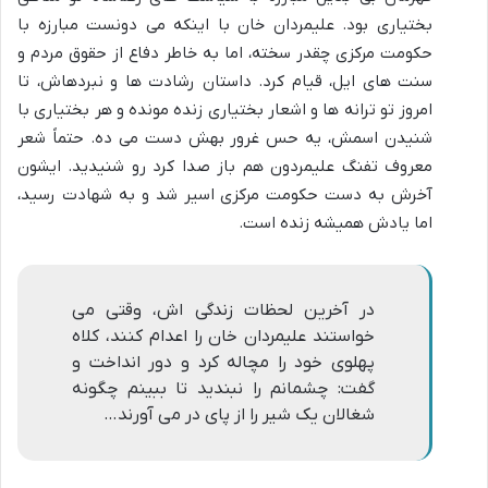
بختیاری بود. علیمردان خان با اینکه می دونست مبارزه با
حکومت مرکزی چقدر سخته، اما به خاطر دفاع از حقوق مردم و
سنت های ایل، قیام کرد. داستان رشادت ها و نبردهاش، تا
امروز تو ترانه ها و اشعار بختیاری زنده مونده و هر بختیاری با
شنیدن اسمش، یه حس غرور بهش دست می ده. حتماً شعر
معروف تفنگ علیمردون هم باز صدا کرد رو شنیدید. ایشون
آخرش به دست حکومت مرکزی اسیر شد و به شهادت رسید،
اما یادش همیشه زنده است.
در آخرین لحظات زندگی اش، وقتی می
خواستند علیمردان خان را اعدام کنند، کلاه
پهلوی خود را مچاله کرد و دور انداخت و
گفت: چشمانم را نبندید تا ببینم چگونه
شغالان یک شیر را از پای در می آورند…