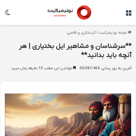
منو
تغی
مجله نوتیفیکیت
/
گردشگری و اقامتی
**سرشناسان و مشاهیر ایل بختیاری | هر
آنچه باید بدانید**
آخرین به روز رسانی: 05/08/1404
خواندن این مطلب 10 دقیقه زمان میبرد