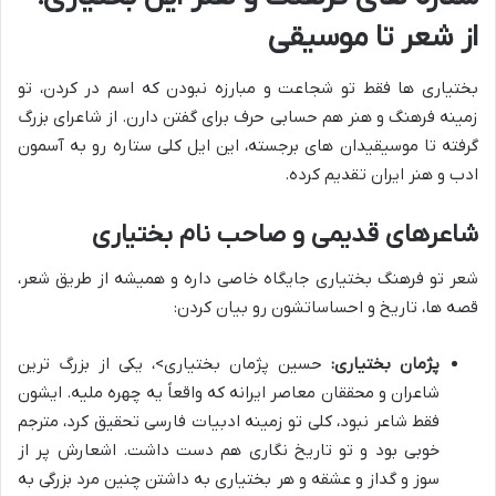
از شعر تا موسیقی
بختیاری ها فقط تو شجاعت و مبارزه نبودن که اسم در کردن، تو
زمینه فرهنگ و هنر هم حسابی حرف برای گفتن دارن. از شاعرای بزرگ
گرفته تا موسیقیدان های برجسته، این ایل کلی ستاره رو به آسمون
ادب و هنر ایران تقدیم کرده.
شاعرهای قدیمی و صاحب نام بختیاری
شعر تو فرهنگ بختیاری جایگاه خاصی داره و همیشه از طریق شعر،
قصه ها، تاریخ و احساساتشون رو بیان کردن:
پژمان بختیاری:
حسین پژمان بختیاری>، یکی از بزرگ ترین
شاعران و محققان معاصر ایرانه که واقعاً یه چهره ملیه. ایشون
فقط شاعر نبود، کلی تو زمینه ادبیات فارسی تحقیق کرد، مترجم
خوبی بود و تو تاریخ نگاری هم دست داشت. اشعارش پر از
سوز و گداز و عشقه و هر بختیاری به داشتن چنین مرد بزرگی به