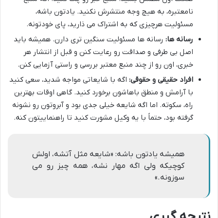
نامعتبره، به هیچ وجه منتشرش نکنید. یادتون باشه،
مسئولیت هرچیزی که به اشتراک می ذارید، پای خودتونه.
رسانه ها:
رسانه ها مسئولیت سنگین تری دارن. همیشه باید
اصل بی طرفی و صداقت رو رعایت کنن و قبل از انتشار هر
خبری، اون رو از چند منبع معتبر بررسی و راستی آزمایی کنن.
افراد حقیقی و حقوقی:
اگه با شایعاتی مواجه شدید، سعی کنید
با آرامش و منطق باهاشون برخورد کنید. گاهی اوقات بهترین
راه، سکوته. اما اگه شایعه خیلی جدی بود و آبروتون رو نشونه
گرفته بود، حتماً با یه وکیل مشورت کنید تا راهنماییتون کنه.
همیشه یادتون باشه: «شایعه مثل آتشه، اولش
کوچیکه ولی اگه مهار نشه، همه چیز رو می
سوزونه.»
نتیجه گیری