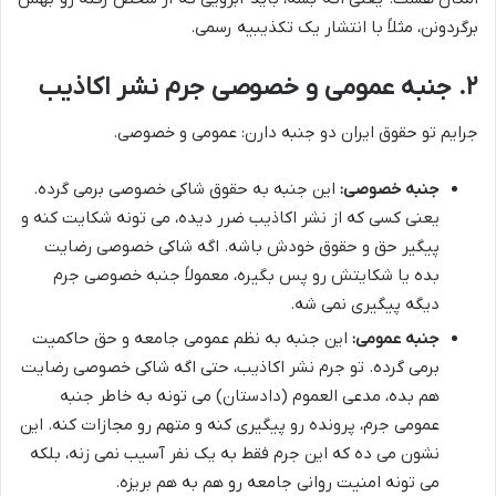
برگردونن، مثلاً با انتشار یک تکذیبیه رسمی.
۲. جنبه عمومی و خصوصی جرم نشر اکاذیب
جرایم تو حقوق ایران دو جنبه دارن: عمومی و خصوصی.
جنبه خصوصی:
این جنبه به حقوق شاکی خصوصی برمی گرده.
یعنی کسی که از نشر اکاذیب ضرر دیده، می تونه شکایت کنه و
پیگیر حق و حقوق خودش باشه. اگه شاکی خصوصی رضایت
بده یا شکایتش رو پس بگیره، معمولاً جنبه خصوصی جرم
دیگه پیگیری نمی شه.
جنبه عمومی:
این جنبه به نظم عمومی جامعه و حق حاکمیت
برمی گرده. تو جرم نشر اکاذیب، حتی اگه شاکی خصوصی رضایت
هم بده، مدعی العموم (دادستان) می تونه به خاطر جنبه
عمومی جرم، پرونده رو پیگیری کنه و متهم رو مجازات کنه. این
نشون می ده که این جرم فقط به یک نفر آسیب نمی زنه، بلکه
می تونه امنیت روانی جامعه رو هم به هم بریزه.