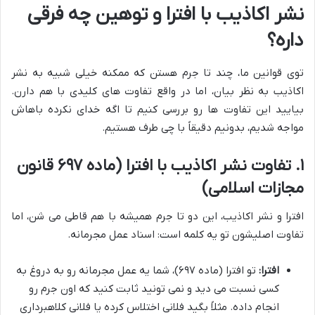
نشر اکاذیب با افترا و توهین چه فرقی
داره؟
توی قوانین ما، چند تا جرم هستن که ممکنه خیلی شبیه به نشر
اکاذیب به نظر بیان، اما در واقع تفاوت های کلیدی با هم دارن.
بیایید این تفاوت ها رو بررسی کنیم تا اگه خدای نکرده باهاش
مواجه شدیم، بدونیم دقیقاً با چی طرف هستیم.
۱. تفاوت نشر اکاذیب با افترا (ماده ۶۹۷ قانون
مجازات اسلامی)
افترا و نشر اکاذیب، این دو تا جرم همیشه با هم قاطی می شن، اما
تفاوت اصلیشون تو یه کلمه است: اسناد عمل مجرمانه.
افترا:
تو افترا (ماده ۶۹۷)، شما یه عمل مجرمانه رو به دروغ به
کسی نسبت می دید و نمی تونید ثابت کنید که اون جرم رو
انجام داده. مثلاً بگید فلانی اختلاس کرده یا فلانی کلاهبرداری