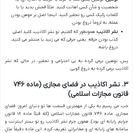
شخصیت و شأن کسی اهانت کنید. مثلاً فحش بدید یا با
کلمات رکیک کسی رو تحقیر کنید. اینجا اصل بر موهن بودن
عمله، نه لزوماً دروغ بودن.
نشر اکاذیب:
همونطور که گفتیم، تو نشر اکاذیب، کلید اصلی
کذب بودن حرفه. یعنی حرفی که می زنید یا منتشر می کنید،
دروغ باشه.
پس، توهین برمی گرده به بی احترامی و تحقیر، در حالی که نشر
اکاذیب برمی گرده به دروغ گویی.
۳. نشر اکاذیب در فضای مجازی (ماده ۷۴۶
قانون مجازات اسلامی)
خب، می رسیم به یکی از مهمترین قسمت ها تو دنیای امروز: فضای
مجازی. ماده ۷۴۶ قانون مجازات اسلامی (که قبلاً ماده ۱۸ قانون
جرایم رایانه ای بود)، همون جرم نشر اکاذیب رو تو بستر اینترنت و
سامانه های رایانه ای و مخابراتی تعریف کرده. این ماده دقیقاً مثل