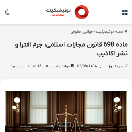
منو
تغی
مجله نوتیفیکیت
/
قوانین حقوقی
ماده 698 قانون مجازات اسلامی: جرم افترا و
نشر اکاذیب
آخرین به روز رسانی: 02/08/1404
خواندن این مطلب 15 دقیقه زمان میبرد