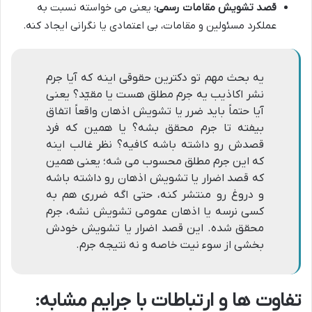
قصد تشویش مقامات رسمی:
یعنی می خواسته نسبت به
عملکرد مسئولین و مقامات، بی اعتمادی یا نگرانی ایجاد کنه.
یه بحث مهم تو دکترین حقوقی اینه که آیا جرم
نشر اکاذیب یه جرم مطلق هست یا مقیّد؟ یعنی
آیا حتماً باید ضرر یا تشویش اذهان واقعاً اتفاق
بیفته تا جرم محقق بشه؟ یا همین که فرد
قصدش رو داشته باشه کافیه؟ نظر غالب اینه
که این جرم مطلق محسوب می شه؛ یعنی همین
که قصد اضرار یا تشویش اذهان رو داشته باشه
و دروغ رو منتشر کنه، حتی اگه ضرری هم به
کسی نرسه یا اذهان عمومی تشویش نشه، جرم
محقق شده. این قصد اضرار یا تشویش خودش
بخشی از سوء نیت خاصه و نه نتیجه جرم.
تفاوت ها و ارتباطات با جرایم مشابه: