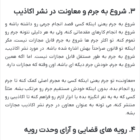
۳. شروع به جرم و معاونت در نشر اکاذیب
شروع به جرم یعنی اینکه کسی قصد انجام جرمی رو داشته باشه و
شروع به انجام کارهای مقدماتی کنه، ولی به هر دلیلی نتونه جرم رو
تموم کنه. تو اکثر جرم ها شروع به جرم قابل مجازات نیست، مگر
اینکه تو قانون صراحتاً بهش اشاره شده باشه. در مورد نشر اکاذیب،
شروع به جرم به طور مستقل قابل مجازات نیست. اما اگه همین
شروع به جرم، خودش جرم دیگه ای باشه، اون وقته که مجازات داره.
«معاونت» تو جرم یعنی اینکه کسی به مجرم اصلی کمک کنه تا جرم
رو انجام بده، بدون اینکه خودش مستقیم جرم رو مرتکب بشه. مثلاً
کسی که به یه نفر انگیزه بده یا ابزار لازم رو فراهم کنه تا اکاذیبی رو
منتشر کنه، می تونه به عنوان معاون در جرم نشر اکاذیب مجازات
بشه.
۴. رویه های قضایی و آرای وحدت رویه