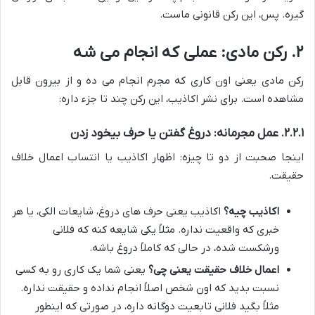
گیره. پس، این رکن قانونی ماست.
۲. رکن مادی: عملی که انجام می شه
رکن مادی یعنی اون کاری که مجرم انجام می ده و از بیرون قابل
مشاهده است. برای نشر اکاذیب، این رکن چند تا جزء داره:
۲.۲.۱. عمل مجرمانه: دروغ گفتن یا حرف بیخود زدن
اینجا صحبت از دو تا چیزه: اظهار اکاذیب یا انتساب اعمال خلاف
حقیقت.
اکاذیب چیه؟
اکاذیب یعنی حرف های دروغ، شایعات الکی، یا هر
خبری که واقعیت نداره. مثلاً یکی شایعه کنه که فلانی
ورشکست شده، در حالی که کاملاً دروغ باشه.
اعمال خلاف حقیقت یعنی چی؟
یعنی شما یک کاری رو به کسی
نسبت بدید که اون شخص اصلاً انجام نداده و حقیقت نداره.
مثلاً بگید فلانی تابعیت دوگانه داره، در صورتی که اینطور