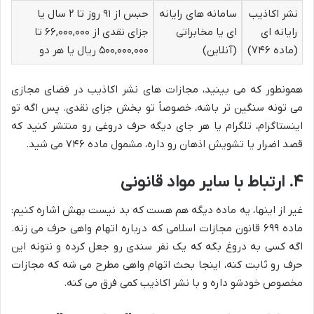
نشر اکاذیب
سامانه های رایانه
حبس از ۹۱ روز تا ۲ سال یا
رایانه ای
ای یا مخابراتی
جزای نقدی از ۶۶,۰۰۰,۰۰۰ تا
(ماده ۷۴۶)
(آنلاین)
۵۰۰,۰۰۰,۰۰۰ ریال یا هر دو
همونطور که می بینید، مجازات های نشر اکاذیب در فضای مجازی
می تونه سنگین تر باشه، خصوصاً تو بخش جزای نقدی. پس اگه تو
اینستاگرام، تلگرام یا هر جای دیگه حرف دروغی رو منتشر کنید که
قصد اضرار یا تشویش اذهان رو داره، مشمول ماده ۷۴۶ می شید.
۴. ارتباط با سایر مواد قانونی
غیر از اینها، یه ماده دیگه هم هست که بد نیست بهش اشاره کنیم:
ماده ۶۹۹ قانون مجازات اسلامی که درباره اتهام واهی حرف می زنه.
اگه کسی به دروغ بگه که یک نفر سندی رو جعل کرده و نتونه این
حرف رو ثابت کنه، اینجا بحث اتهام واهی مطرح می شه که مجازات
مخصوص خودشو داره و با نشر اکاذیب کمی فرق می کنه.