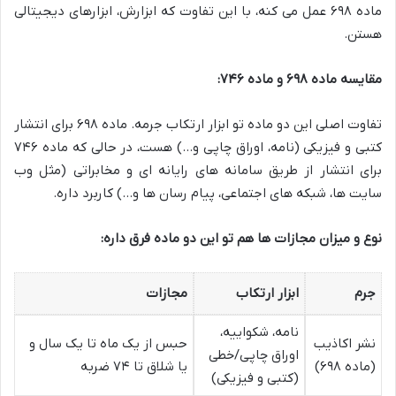
ماده ۶۹۸ عمل می کنه، با این تفاوت که ابزارش، ابزارهای دیجیتالی
هستن.
مقایسه ماده ۶۹۸ و ماده ۷۴۶:
تفاوت اصلی این دو ماده تو ابزار ارتکاب جرمه. ماده ۶۹۸ برای انتشار
کتبی و فیزیکی (نامه، اوراق چاپی و…) هست، در حالی که ماده ۷۴۶
برای انتشار از طریق سامانه های رایانه ای و مخابراتی (مثل وب
سایت ها، شبکه های اجتماعی، پیام رسان ها و…) کاربرد داره.
نوع و میزان مجازات ها هم تو این دو ماده فرق داره:
جرم
ابزار ارتکاب
مجازات
نامه، شکواییه،
نشر اکاذیب
حبس از یک ماه تا یک سال و
اوراق چاپی/خطی
(ماده ۶۹۸)
یا شلاق تا ۷۴ ضربه
(کتبی و فیزیکی)