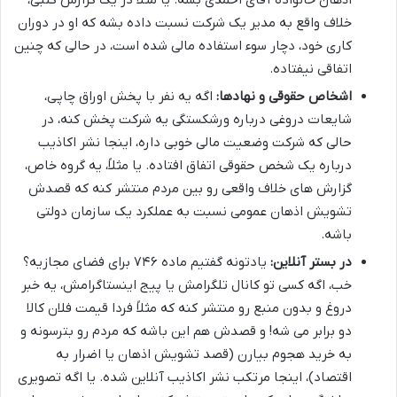
خلاف واقع به مدیر یک شرکت نسبت داده بشه که او در دوران
کاری خود، دچار سوء استفاده مالی شده است، در حالی که چنین
اتفاقی نیفتاده.
اشخاص حقوقی و نهادها:
اگه یه نفر با پخش اوراق چاپی،
شایعات دروغی درباره ورشکستگی یه شرکت پخش کنه، در
حالی که شرکت وضعیت مالی خوبی داره، اینجا نشر اکاذیب
درباره یک شخص حقوقی اتفاق افتاده. یا مثلاً، یه گروه خاص،
گزارش های خلاف واقعی رو بین مردم منتشر کنه که قصدش
تشویش اذهان عمومی نسبت به عملکرد یک سازمان دولتی
باشه.
در بستر آنلاین:
یادتونه گفتیم ماده ۷۴۶ برای فضای مجازیه؟
خب، اگه کسی تو کانال تلگرامش یا پیج اینستاگرامش، یه خبر
دروغ و بدون منبع رو منتشر کنه که مثلاً فردا قیمت فلان کالا
دو برابر می شه! و قصدش هم این باشه که مردم رو بترسونه و
به خرید هجوم بیارن (قصد تشویش اذهان یا اضرار به
اقتصاد)، اینجا مرتکب نشر اکاذیب آنلاین شده. یا اگه تصویری