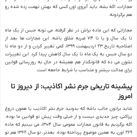
مجازات، اگه بشه، باید آبروی اون کسی که بهش تهمت زده شده رو
هم برگردونه.
مجازاتی که این ماده براش در نظر گرفته، می تونه حبس از یک ماه
تا یک سال و یا تا ۷۴ ضربه شلاق باشه. این مجازات ها بعد از
اصلاحیه تاریخ ۲۳ اردیبهشت ۱۳۹۹، کمی تغییر کردن و از دو ماه تا
دو سال حبس به یک ماه تا یک سال کاهش پیدا کرد. این تغییرات
نشون می ده که قانونگذار هم همیشه در حال به روزرسانی قوانین
برای عدالت بیشتر و متناسب با شرایط جامعه است.
پیشینه تاریخی جرم نشر اکاذیب: از دیروز تا
امروز
شاید براتون جالب باشه که بدونید جرم نشر اکاذیب یا همون دروغ
پراکنی، چیز جدیدی نیست و از خیلی وقت پیش تو قوانین ما بوده.
اگه برگردیم به قانون مجازات عمومی سال ۱۳۰۴، می بینیم که ماده
۲۶۹ اون، به همین موضوع پرداخته بوده. بعدتر، تو سال ۱۳۶۲ هم تو