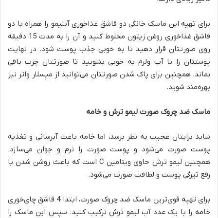
برای تهیه این ماسک خانگی دو قاشق غذاخوری آبلیمو را همراه با دو
قاشق غذاخوری روغن زیتون مخلوط کنید و آن را به مدت 15 دقیقه
روی صورتتان قرار دهید تا به خوبی جذب پوست شود. در نهایت
پوستتان را با آب ولرم به خوبی بشویید تا صورتتان چرب باقی
نماند. همچنین برای پاک شدن صورتتان می‌توانید از میسلار واتر نیز
بهره‌مند شوید.
ماسک ضد چروک صورت لیمو ترش و خامه
شاید برایتان عجیب به نظر برسد، اما خامه باعث آبرسانی و تغذیه
پوست صورت می‌شود و پوست صورت را نرم و جوان می‌سازد.
همچنین لیمو ترش حاوی ویتامین C است که باعث روشن شدن یا
رفع تیرگی پوست و لطافت صورت می‌شود.
برای تهیه قوی‌ترین ماسک ضد چروک صورت، ابتدا 4 قاشق چای‌خوری
خامه را با یک عدد آب لیمو ترش ترکیب کنید. سپس این ماسک را