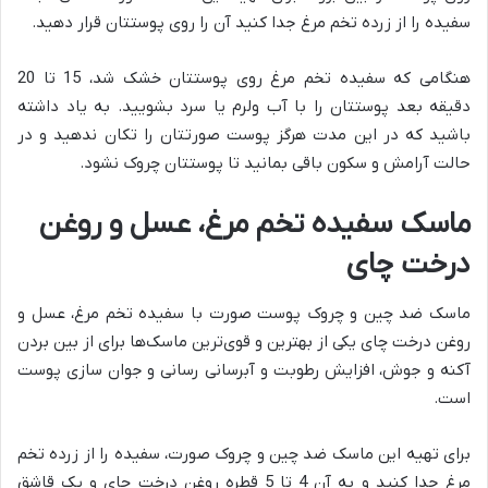
سفیده را از زرده تخم مرغ جدا کنید آن را روی پوستتان قرار دهید.
هنگامی که سفیده تخم مرغ روی پوستتان خشک شد، 15 تا 20
دقیقه بعد پوستتان را با آب ولرم یا سرد بشویید. به یاد داشته
باشید که در این مدت هرگز پوست صورتتان را تکان ندهید و در
حالت آرامش و سکون باقی بمانید تا پوستتان چروک نشود.
ماسک سفیده تخم مرغ، عسل و روغن
درخت چای
ماسک ضد چین و چروک پوست صورت با سفیده تخم مرغ، عسل و
روغن درخت چای یکی از بهترین و قوی‌ترین ماسک‌ها برای از بین بردن
آکنه و جوش، افزایش رطوبت و آبرسانی رسانی و جوان سازی پوست
است.
برای تهیه این ماسک ضد چین و چروک صورت، سفیده را از زرده تخم
مرغ جدا کنید و به آن 4 تا 5 قطره روغن درخت چای و یک قاشق