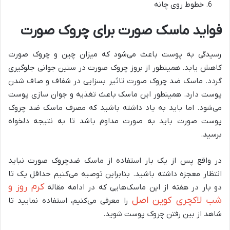
خطوط روی چانه
فواید ماسک صورت برای چروک صورت
رسیدگی به پوست باعث می‌شود که میزان چین و چروک صورت
کاهش یابد. همینطور از بروز چروک صورت در سنین جوانی جلوگیری
گردد. ماسک ضد چروک صورت تاثیر بسزایی در شفاف و صاف شدن
پوست دارد. همینطور این ماسک باعث تغذیه و جوان سازی پوست
می‌شود. اما باید به یاد داشته باشید که مصرف ماسک ضد چروک
پوست صورت باید به صورت مداوم باشد تا به نتیجه دلخواه
برسید.
در واقع پس از یک بار استفاده از ماسک ضدچروک صورت نباید
انتظار معجزه داشته باشید. بنابراین توصیه می‌کنیم حداقل یک تا
کرم روز و
دو بار در هفته از این ماسک‌هایی که در ادامه مقاله
شب لاکچری کوین اصل
را معرفی می‌کنیم، استفاده نمایید تا
شاهد از بین رفتن چروک پوست شوید.