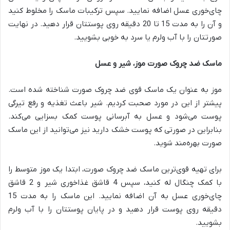
چای‌خوری عسل اضافه نمایید. سپس ترکیبات ماسک را مخلوط کنید
و آن را به مدت 15 تا 20 دقیقه روی پوستتان قرار دهید. در نهایت
صورتتان را با آب ولرم یا سرد به خوبی بشویید.
ماسک ضد چروک صورت موز، شیر و عسل
موز به عنوان یک ماسک قوی ضد چروک صورت شناخته شده است.
پیشتر از این در مورد صحبت کردیم. شیر باعث تغذیه و رفع تیرگی
پوست می‌شود و عسل به آبرسانی پوست کمک بسزایی می‌کند.
بنابراین در صورتی که پوست خشک دارید نیز می‌توانید از این ماسک
صورت بهره‌مند شوید.
برای تهیه قوی‌ترین ماسک ضد چروک صورت، ابتدا یک موز متوسط را
با کمک چنگال له کنید، سپس 4 قاشق غذاخوری شیر و 2 قاشق
چای‌خوری عسل به آن اضافه نمایید. این ماسک را به مدت 15
دقیقه روی پوست قرار دهید و در پایان پوستتان را با آب ولرم
بشویید.