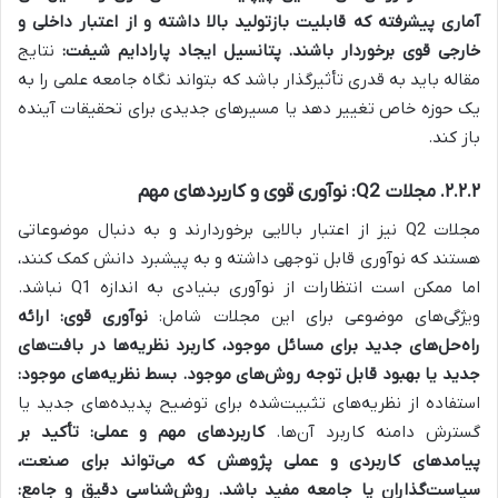
آماری پیشرفته که قابلیت بازتولید بالا داشته و از اعتبار داخلی و
خارجی قوی برخوردار باشند.
پتانسیل ایجاد پارادایم شیفت:
نتایج
مقاله باید به قدری تأثیرگذار باشد که بتواند نگاه جامعه علمی را به
یک حوزه خاص تغییر دهد یا مسیرهای جدیدی برای تحقیقات آینده
باز کند.
۲.۲.۲. مجلات Q2: نوآوری قوی و کاربردهای مهم
مجلات Q2 نیز از اعتبار بالایی برخوردارند و به دنبال موضوعاتی
هستند که نوآوری قابل توجهی داشته و به پیشبرد دانش کمک کنند،
اما ممکن است انتظارات از نوآوری بنیادی به اندازه Q1 نباشد.
ویژگی‌های موضوعی برای این مجلات شامل:
نوآوری قوی:
ارائه
راه‌حل‌های جدید برای مسائل موجود، کاربرد نظریه‌ها در بافت‌های
جدید یا بهبود قابل توجه روش‌های موجود.
بسط نظریه‌های موجود:
استفاده از نظریه‌های تثبیت‌شده برای توضیح پدیده‌های جدید یا
گسترش دامنه کاربرد آن‌ها.
کاربردهای مهم و عملی:
تأکید بر
پیامدهای کاربردی و عملی پژوهش که می‌تواند برای صنعت،
سیاست‌گذاران یا جامعه مفید باشد.
روش‌شناسی دقیق و جامع: