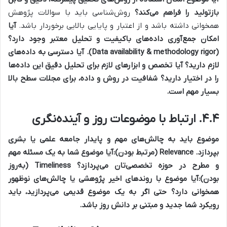
بازتولید را فراهم می‌کند؟
روش‌شناسی باید با سوالات پژوهش
همخوانی داشته باشد و از اعتبار و پایایی بالایی برخوردار باشد.
آیا
امکان جمع‌آوری داده‌های باکیفیت و تحلیل معتبر وجود دارد؟
(Data availability & methodology rigor).
آیا دسترسی به داده‌های
لازم دارید؟ آیا تخصص و ابزارهای لازم برای تحلیل دقیق این داده‌ها
را در اختیار دارید؟ شفافیت در روش و داده، برای مجلات سطح بالا
بسیار مهم است.
۴.۴. ارتباط با موضوعات روز و آینده‌نگری
موضوع باید به چالش‌های مهم و پایدار جامعه علمی یا بشری
بپردازد.
Relevance (مرتبط بودن):
آیا موضوع شما به یک مسئله مهم
و مطرح در حوزه تخصصی‌تان می‌پردازد؟
Timeliness (به‌روز
بودن):
آیا موضوع با روندهای اخیر پژوهشی یا چالش‌های نوظهور
همخوانی دارد؟ حتی اگر به یک موضوع قدیمی می‌پردازید، باید
رویکرد شما جدید و مبتنی بر دانش روز باشد.