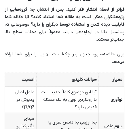
فراتر از لحظه انتشار فکر کنید. پس از انتشار، چه گروه‌هایی از
پژوهشگران ممکن است به مقاله شما استناد کنند؟ آیا مقاله شما
قابلیت دیده شدن و استفاده توسط دیگران را دارد؟
موضوعاتی که
پتانسیل بالا در ارجاع‌دهی دارند، معمولاً برای مجلات سطح بالا
جذاب‌تر هستند.
برای خلاصه‌سازی، جدول زیر چک‌لیست نهایی را برای شما ارائه
می‌دهد:
معیار
سوالات کلیدی
اهمیت
آیا این موضوع کاملاً جدید است
عامل اصلی
نوآوری
یا رویکردی نوین به یک مسئله
پذیرش در
قدیمی دارد؟
Q1/Q2
مبنای
چه ارزشی به دانش نظری یا
سهم علمی
تأثیرگذاری