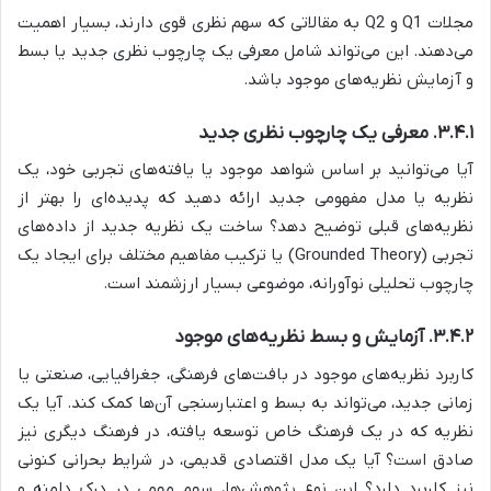
مجلات Q1 و Q2 به مقالاتی که سهم نظری قوی دارند، بسیار اهمیت
می‌دهند. این می‌تواند شامل معرفی یک چارچوب نظری جدید یا بسط
و آزمایش نظریه‌های موجود باشد.
۳.۴.۱. معرفی یک چارچوب نظری جدید
آیا می‌توانید بر اساس شواهد موجود یا یافته‌های تجربی خود، یک
نظریه یا مدل مفهومی جدید ارائه دهید که پدیده‌ای را بهتر از
نظریه‌های قبلی توضیح دهد؟ ساخت یک نظریه جدید از داده‌های
تجربی (Grounded Theory) یا ترکیب مفاهیم مختلف برای ایجاد یک
چارچوب تحلیلی نوآورانه، موضوعی بسیار ارزشمند است.
۳.۴.۲. آزمایش و بسط نظریه‌های موجود
کاربرد نظریه‌های موجود در بافت‌های فرهنگی، جغرافیایی، صنعتی یا
زمانی جدید، می‌تواند به بسط و اعتبارسنجی آن‌ها کمک کند. آیا یک
نظریه که در یک فرهنگ خاص توسعه یافته، در فرهنگ دیگری نیز
صادق است؟ آیا یک مدل اقتصادی قدیمی، در شرایط بحرانی کنونی
نیز کاربرد دارد؟ این نوع پژوهش‌ها، سهم مهمی در درک دامنه و