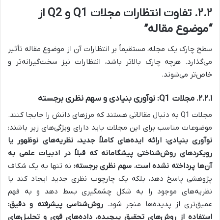
۲.۲. تفاوت انتظارات مجلات Q1 و Q2 از
“موضوع مقاله”
سطح چارک یک مجله، مستقیماً بر انتظارات آن از موضوع مقاله تأثیر
می‌گذارد. هرچه چارک بالاتر باشد، انتظارات نیز سخت‌گیرانه‌تر و
خاص‌تر می‌شوند.
۲.۲.۱. مجلات Q1: نوآوری بنیادی و سهم نظری برجسته
مجلات Q1 به دنبال مقالاتی هستند که مرزهای دانش را جابجا کنند.
موضوعات مناسب برای این مجلات باید دارای ویژگی‌های زیر باشند:
نوآوری بنیادی:
ارائه ایده‌های کاملاً جدید، نظریه‌های نوظهور یا
رویکردهای روش‌شناختی پیشگامانه که قبلاً در ادبیات علمی به
آن‌ها پرداخته نشده است.
سهم نظری برجسته:
نه تنها به یک شکاف
پژوهشی پاسخ دهد، بلکه یک چارچوب نظری جدید ایجاد کند یا
نظریه‌های موجود را به شکل چشمگیری بسط دهد و به فهم
عمیق‌تری از پدیده‌ها منجر شود.
روش‌شناسی پیشرفته و دقیق:
استفاده از روش‌های تحقیق پیچیده، داده‌های قوی و تحلیل‌های