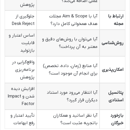
عملی اضافه می‌کند؟
پژوهش
ارتباط با
آیا با Aim & Scope مجلات
جلوگیری از
مجله
هدف همخوانی کامل دارد؟
Desk Reject
اساس اعتبار و
آیا می‌توان با روش‌های دقیق و
روش‌شناسی
قابلیت
معتبر به آن پرداخت؟
بازتولید
واقع‌گرایی در
آیا منابع (زمان، داده، تخصص)
امکان‌پذیری
برنامه‌ریزی
برای انجام آن موجود است؟
پژوهش
افزایش دیده
پتانسیل
آیا انتظار می‌رود مورد استناد
شدن و Impact
استنادی
دیگران قرار گیرد؟
Factor
بازخورد
آیا نظر اساتید و همکاران
تأیید اعتبار و
خبرگان
باتجربه مثبت است؟
رفع ابهامات