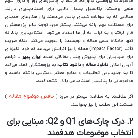
موضوعات پژوهشی نوآورانه، مرتبط با چالش‌های روز و دارای سهم
علمی برجسته، پتانسیل بسیار بالایی برای استنادپذیری دارند.
مقالاتی که به سوالات کلیدی پاسخ می‌دهند یا راهکارهای جدیدی
برای مشکلات مهم ارائه می‌کنند، بیشتر مورد توجه سایر پژوهشگران
قرار گرفته و به کرات به آن‌ها استناد می‌شود. استنادپذیری بالا، نه
تنها جایگاه علمی مقاله و نویسنده را تقویت می‌کند، بلکه ضریب
تأثیر (Impact Factor) مجله را نیز افزایش می‌دهد که خود انگیزه‌ای
برای سردبیران برای پذیرش چنین مقالاتی است.
ایران پیپر
با فراهم
آوردن امکان
دانلود مقاله
و
دانلود کتاب
، به پژوهشگران کمک می‌کند
تا به جدیدترین تحقیقات و منابع معتبر دسترسی داشته باشند و
موضوعاتی با پتانسیل استناددهی بالا را کشف کنند.
یافتن موضوع مقاله
اگر علاقمند به مطالعه بیشتر در مورد (
)
هستید این مطلب را نیز بخوانید.
۲. درک چارک‌های Q1 و Q2: مبنایی برای
انتخاب موضوعات هدفمند