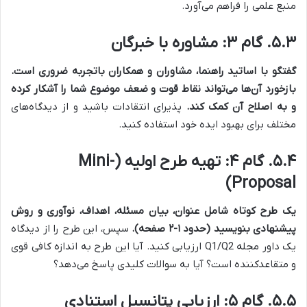
منبع علمی را فراهم می‌آورد.
۵.۳. گام ۳: مشاوره با خبرگان
گفتگو با اساتید راهنما، مشاوران و همکاران باتجربه ضروری است.
بازخورد آن‌ها می‌تواند نقاط قوت و ضعف موضوع شما را آشکار کرده
و به اصلاح آن کمک کند.
پذیرای انتقادات باشید و از دیدگاه‌های
مختلف برای بهبود ایده خود استفاده کنید.
۵.۴. گام ۴: تهیه طرح اولیه (Mini-
Proposal)
یک طرح کوتاه شامل عنوان، بیان مسئله، اهداف، نوآوری و روش
پیشنهادی بنویسید (حدود ۱-۲ صفحه).
سپس، این طرح را از دیدگاه
یک داور مجله Q1/Q2 ارزیابی کنید. آیا این طرح به اندازه کافی قوی
و متقاعدکننده است؟ آیا به سوالات کلیدی پاسخ می‌دهد؟
۵.۵. گام ۵: ارزیابی پتانسیل استنادی