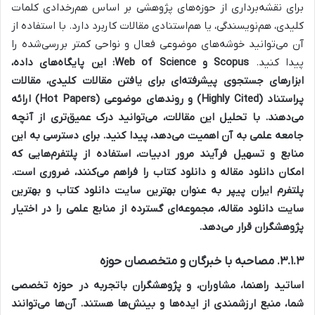
برای نقشه‌برداری از حوزه‌های پژوهشی بر اساس هم‌رخدادی کلمات
کلیدی، هم‌نویسندگی، یا هم‌استنادی مقالات کاربرد دارد. با استفاده از
آن می‌توانید خوشه‌های موضوعی فعال و نواحی کمتر بررسی‌شده را
پیدا کنید.
Scopus و Web of Science:
این پایگاه‌های داده،
ابزارهای جستجوی پیشرفته‌ای برای یافتن مقالات کلیدی، مقالات
پراستناد (Highly Cited) و روندهای موضوعی (Hot Papers) ارائه
می‌دهند. با تحلیل این مقالات، می‌توانید درک عمیق‌تری از آنچه
جامعه علمی به آن اهمیت می‌دهد، پیدا کنید. برای دسترسی به این
منابع و تسهیل فرآیند مرور ادبیات، استفاده از پلتفرم‌هایی که
امکان
دانلود مقاله
و
دانلود کتاب
را فراهم می‌کنند، ضروری است.
پلتفرم
ایران پیپر
به عنوان
بهترین سایت دانلود کتاب
و
بهترین
سایت دانلود مقاله
، مجموعه‌ای گسترده از منابع علمی را در اختیار
پژوهشگران قرار می‌دهد.
۳.۱.۳. مصاحبه با خبرگان و متخصصان حوزه
اساتید راهنما، مشاوران، و پژوهشگران باتجربه در حوزه تخصصی
شما، منبع ارزشمندی از ایده‌ها و بینش‌ها هستند. آن‌ها می‌توانند