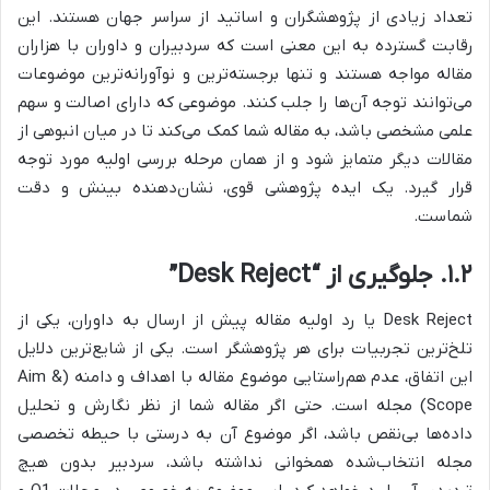
تعداد زیادی از پژوهشگران و اساتید از سراسر جهان هستند. این
رقابت گسترده به این معنی است که سردبیران و داوران با هزاران
مقاله مواجه هستند و تنها برجسته‌ترین و نوآورانه‌ترین موضوعات
می‌توانند توجه آن‌ها را جلب کنند. موضوعی که دارای اصالت و سهم
علمی مشخصی باشد، به مقاله شما کمک می‌کند تا در میان انبوهی از
مقالات دیگر متمایز شود و از همان مرحله بررسی اولیه مورد توجه
قرار گیرد. یک ایده پژوهشی قوی، نشان‌دهنده بینش و دقت
شماست.
۱.۲. جلوگیری از “Desk Reject”
Desk Reject یا رد اولیه مقاله پیش از ارسال به داوران، یکی از
تلخ‌ترین تجربیات برای هر پژوهشگر است. یکی از شایع‌ترین دلایل
این اتفاق، عدم هم‌راستایی موضوع مقاله با اهداف و دامنه (Aim &
Scope) مجله است. حتی اگر مقاله شما از نظر نگارش و تحلیل
داده‌ها بی‌نقص باشد، اگر موضوع آن به درستی با حیطه تخصصی
مجله انتخاب‌شده همخوانی نداشته باشد، سردبیر بدون هیچ