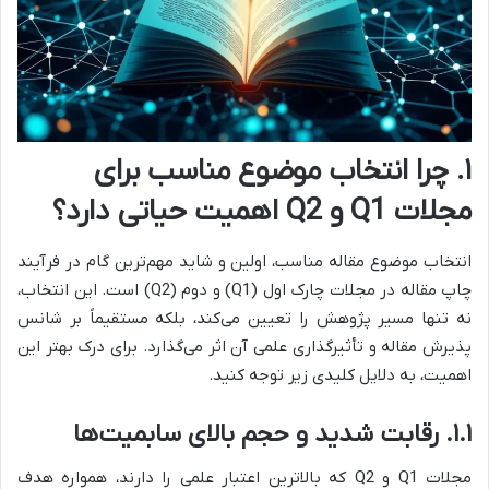
۱. چرا انتخاب موضوع مناسب برای
مجلات Q1 و Q2 اهمیت حیاتی دارد؟
انتخاب موضوع مقاله مناسب، اولین و شاید مهم‌ترین گام در فرآیند
چاپ مقاله در مجلات چارک اول (Q1) و دوم (Q2) است. این انتخاب،
نه تنها مسیر پژوهش را تعیین می‌کند، بلکه مستقیماً بر شانس
پذیرش مقاله و تأثیرگذاری علمی آن اثر می‌گذارد. برای درک بهتر این
اهمیت، به دلایل کلیدی زیر توجه کنید.
۱.۱. رقابت شدید و حجم بالای سابمیت‌ها
مجلات Q1 و Q2 که بالاترین اعتبار علمی را دارند، همواره هدف