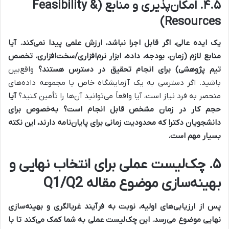
۴.۵. امکان‌پذیری و منابع (Feasibility &
Resources)
یک ایده عالی، اگر قابل اجرا نباشد، ارزش علمی پیدا نمی‌کند.
آیا
منابع لازم (زمان، بودجه، داده، ابزار نرم‌افزاری/سخت‌افزاری، تخصص
تیم پژوهشی) برای انجام تحقیق در دسترس هستند؟
واقع‌بین
باشید. اگر دسترسی به یک آزمایشگاه خاص یا مجموعه داده‌های
منحصر به فرد نیاز است، آیا واقعاً می‌توانید آن‌ها را تأمین کنید؟
آیا
حجم کار در زمان مشخص قابل انجام است؟
به‌خصوص برای
دانشجویان دکترا که محدودیت زمانی برای پایان‌نامه دارند، این نکته
بسیار مهم است.
۵. چک‌لیست عملی برای انتخاب نهایی و
بهینه‌سازی موضوع مقاله Q1/Q2
پس از ارزیابی‌های اولیه، نوبت به فرآیند غربالگری و بهینه‌سازی
نهایی موضوع می‌رسد. این چک‌لیست عملی به شما کمک می‌کند تا با