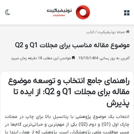
منو
تغی
مجله نوتیفیکیت
/
کتاب
موضوع مقاله مناسب برای مجلات Q1 و Q2
آخرین به روز رسانی: 15/10/1404
خواندن این مطلب 18 دقیقه زمان میبرد
راهنمای جامع انتخاب و توسعه موضوع
مقاله برای مجلات Q1 و Q2: از ایده تا
پذیرش
انتخاب یک موضوع پژوهشی با پتانسیل بالا برای چاپ در مجلات
چارک اول (Q1) و دوم (Q2) یکی از مهم‌ترین و حیاتی‌ترین گام‌ها در
مسیر موفقیت علمی پژوهشگران است. پژوهشی که از همان ابتدا با