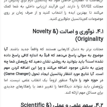
آن‌هاست تا اطمینان حاصل شود که پتانسیل لازم برای پذیرش در
مجلات Q1/Q2 را دارند. این فرآیند ارزیابی داخلی به شما کمک
می‌کند تا بهترین ایده را انتخاب کنید و از صرف زمان بر روی
موضوعات کم‌پتانسیل جلوگیری کنید.
۴.۱. نوآوری و اصالت (Novelty &
Originality)
مجلات برتر به دنبال کارهایی هستند که واقعاً جدید باشند.
آیا
موضوع به سوالی پاسخ می‌دهد که قبلاً به اندازه کافی پاسخ داده
نشده است؟
باید بتوانید به روشنی نشان دهید که پژوهش شما چه
چیزی به دانش موجود اضافه می‌کند و چرا این اضافه کردن مهم
است.
آیا نتایج مورد انتظار پتانسیل ایجاد تحول (Game Changer)
در حوزه خود را دارد؟
منظور لزوماً یک انقلاب علمی نیست، اما
پژوهش باید بتواند دیدگاه‌ها را تغییر دهد یا راهکارهای جدیدی
برای مسائل مهم ارائه کند.
۴.۲. سهم علمی و عملی (Scientific &