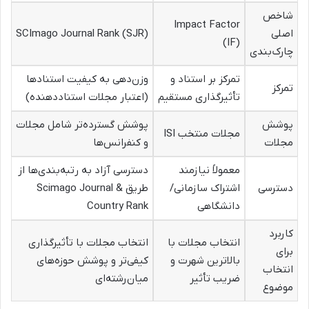
شاخص
Impact Factor
اصلی
SCImago Journal Rank (SJR)
(IF)
چارک‌بندی
تمرکز بر استناد و
وزن‌دهی به کیفیت استنادها
تمرکز
تأثیرگذاری مستقیم
(اعتبار مجلات استناددهنده)
پوشش
پوشش گسترده‌تر شامل مجلات
مجلات منتخب ISI
مجلات
و کنفرانس‌ها
معمولاً نیازمند
دسترسی آزاد به رتبه‌بندی‌ها از
دسترسی
اشتراک سازمانی/
طریق Scimago Journal &
دانشگاهی
Country Rank
کاربرد
انتخاب مجلات با
انتخاب مجلات با تأثیرگذاری
برای
بالاترین شهرت و
کیفی‌تر و پوشش حوزه‌های
انتخاب
ضریب تأثیر
میان‌رشته‌ای
موضوع