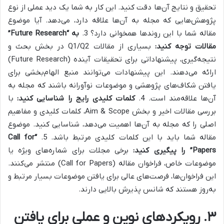
تحقیق و نتایج آن‌ها دقت کنید. این کار به شما یک دید عملی از نوع
پژوهش‌هایی که مجله به آن‌ها علاقه دارد، می‌دهد. آیا موضوع
مقاله شما با این روندها همخوانی دارد؟ 3.
به “Future Research”
مقالات توجه کنید:
بسیاری از مقالات Q1/Q2 در بخش بحث و
نتیجه‌گیری، پیشنهاداتی برای تحقیقات آینده (Future Research)
ارائه می‌دهند. این پیشنهادات می‌توانند منبع الهام‌بخشی برای
یافتن شکاف‌های پژوهشی و موضوعات نوآورانه باشند که مجله به
آن‌ها علاقه‌مند است. 4.
کلمات کلیدی رایج را شناسایی کنید:
با
بررسی مقالات اخیر و بخش Aim & Scope، کلمات کلیدی و مفاهیم
اصلی را که مجله به آن‌ها اهمیت می‌دهد، شناسایی کنید. موضوع
مقاله شما باید با این کلمات کلیدی مرتبط باشد. 5.
“Call for
Papers” را پیگیری کنید:
برخی مجلات برای شماره‌های ویژه یا
موضوعات خاص، فراخوان مقاله (Call for Papers) منتشر می‌کنند.
این فراخوان‌ها، فرصت‌های عالی برای یافتن موضوعات بسیار مرتبط و
به‌روز هستند که شانس پذیرش بالایی دارند.
۳. رویکردهای نوین و عملی برای یافتن