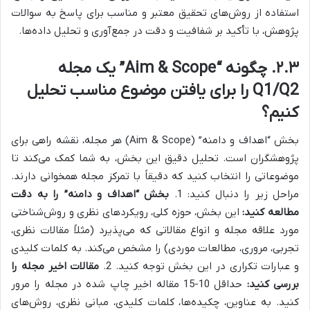
استفاده از روش‌های تحقیق معتبر و مناسب برای پاسخ به سوالات
پژوهش، با تأکید بر شفافیت و دقت در جمع‌آوری و تحلیل داده‌ها.
۲.۳. چگونه “Aim & Scope” یک مجله
Q1/Q2 را برای یافتن موضوع مناسب تحلیل
کنیم؟
بخش “اهداف و دامنه” (Aim & Scope) هر مجله، نقشه راهی برای
پژوهشگران است. تحلیل دقیق این بخش، به شما کمک می‌کند تا
موضوعاتی را انتخاب کنید که دقیقاً با تمرکز مجله همخوانی دارند.
مراحل زیر را دنبال کنید: 1.
بخش “اهداف و دامنه” را به دقت
مطالعه کنید:
این بخش، حوزه کلی، رویکردهای نظری و روش‌شناختی
مورد علاقه مجله و انواع مقالاتی که می‌پذیرد (مثلاً مقالات نظری،
تجربی، مروری، مطالعات موردی) را مشخص می‌کند. به کلمات کلیدی
و عبارات تکراری در این بخش توجه کنید. 2.
مقالات اخیر مجله را
بررسی کنید:
حداقل 10-15 مقاله اخیر چاپ شده در مجله را مرور
کنید. به عناوین، چکیده‌ها، کلمات کلیدی، مبانی نظری، روش‌های