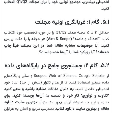
اطمینان بیشتری، موضوع نهایی خود را برای مجلات Q1/Q2 انتخاب
کنید.
۵.۱. گام ۱: غربالگری اولیه مجلات
حداقل ۳ تا ۵ مجله هدف Q1/Q2 را در حوزه تخصصی خود انتخاب
کنید.
“اهداف و دامنه” (Aim & Scope) هر مجله را با دقت بررسی
کنید. آیا موضوعات مشابه مقاله شما در این مجلات قبلاً چاپ
شده‌اند؟ آیا رویکرد شما با آن‌ها همسو است؟
۵.۲. گام ۲: جستجوی جامع در پایگاه‌های داده
از Scopus، Web of Science، Google Scholar و سایر پایگاه‌های
داده معتبر استفاده کنید تا از عدم تکرار (بیش از حد) ایده خود
اطمینان حاصل کنید.
به دنبال مقالات مشابه باشید و سعی کنید
“تفاوت و نوآوری” کار خود را نسبت به آن‌ها برجسته کنید.
برای
تسهیل این جستجوها،
ایران پیپر
به عنوان
بهترین سایت دانلود
مقاله
و
بهترین سایت دانلود کتاب
، دسترسی سریع و آسان به هزاران