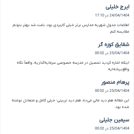
گ
ایرج خلیلی
ف
24/04/1404 در 17:10
ت
اطلاعات جدول شهریه مدارس برتر خیلی کاربردی بود، باعث شد بهتر بتونم
:
مقایسه کنم.
گ
شقایق کوزه گر
ف
25/04/1404 در 00:02
ت
اینکه اشاره کردید تحصیل در مدرسه خصوصی سرمایه‌گذاریه، واقعاً نگاه
:
واقع‌بینانه‌ایه.
گ
پرهام منصور
ف
25/04/1404 در 00:02
ت
این مقاله هم دید مالی می‌ده، هم دید تربیتی؛ خیلی کامل و متعادل نوشته
:
شده بود.
گ
سیمین جلیلی
ف
25/04/1404 در 00:02
ت