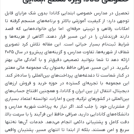
تحصیل در مدارس خصوصی ابتدایی کانادا بدون شک مزایای قابل
توجهی دارد؛ از کیفیت آموزشی بالاتر و برنامه‌های منسجم گرفته تا
امکانات رفاهی و تربیتی حرفه‌ای. اما برای خانواده‌هایی که قصد
دارند فرزندشان را در این مسیر قرار دهند، آگاهی از هزینه‌ها و
شرایط ثبت‌نام بسیار حیاتی است. این مقاله تلاش کرد تصویری
شفاف از شهریه‌ها، تفاوت مدارس، و گزینه‌های پیش‌رو در سال ۲۰۲۵
ارائه دهد تا شما بتوانید تصمیمی دقیق‌تر و با آمادگی مالی بهتر
بگیرید.
در این مسیر، صرافی حافظ به‌عنوان یک مجموعه مالی معتبر
در کنار شماست تا دغدغه‌های پرداخت‌های بین‌المللی را ساده‌تر کند.
این مجموعه با تجربه‌ای گسترده در حوزه خرید و فروش ارزهای
دیجیتال، انتقال ارز بین ایران و کانادا، و همچنین افتتاح حساب‌های
بین‌المللی در کشورهای ترکیه، چین و امارات، توانسته اعتماد بسیاری
از مشتریان خود را جلب کند. اگر نیاز به پرداخت شهریه مدارس و
دانشگاه‌های کانادایی دارید، صرافی حافظ این فرآیند را با سرعت بالا،
دقت کامل و پشتیبانی دائمی انجام می‌دهد. خدمات آن‌ها نه‌تنها
سریع و امن هستند، بلکه از ابتدا تا انتهای مسیر، پشتیبان واقعی