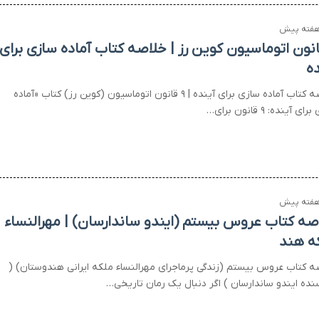
قانون اتوماسیون کوین رز | خلاصه کتاب آماده سازی برای
ده
خلاصه کتاب آماده سازی برای آینده | ۹ قانون اتوماسیون (کوین رز) کتاب «آماده
ی آینده: ۹ قانون برای…
صه کتاب عروس بیستم (ایندو ساندارسان) | مهرالنساء
ه هند
ه کتاب عروس بیستم (زندگی پرماجرای مهرالنساء ملکه ایرانی هندوستان) (
نده ایندو ساندارسان ) اگر دنبال یک رمان تاریخی…