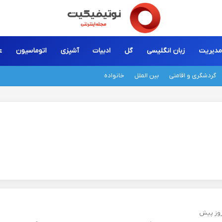
مدیریت
زبان انگلیسی
گل
ادبیات
آشپزی
اتوماسیون
ع
گردشگری و اقامتی
بین الملل
خانواده