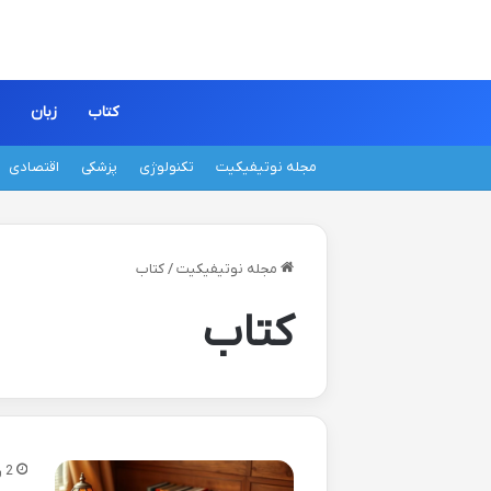
کتاب
زبان
مجله نوتیفیکیت
تکنولوژی
پزشکی
اقتصادی
مجله نوتیفیکیت
/
کتاب
کتاب
2 روز پیش