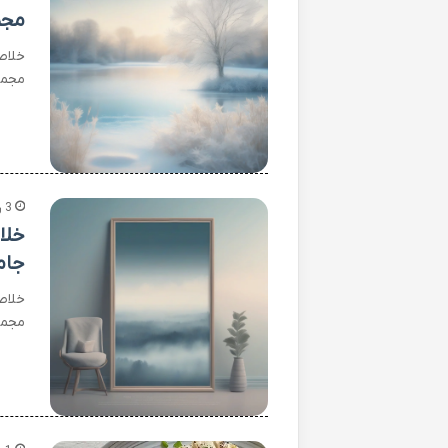
مجم
خلاص
مجمو
3 روز پیش
خلا
جام
خلاص
مجمو