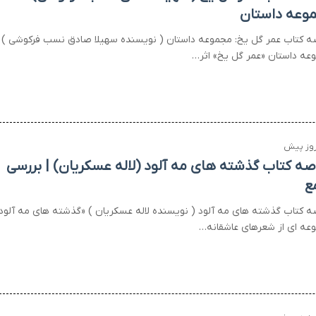
وعه داستان
ه کتاب عمر گل یخ: مجموعه داستان ( نویسنده سهیلا صادق نسب فرکوشی )
عه داستان «عمر گل یخ» اثر…
صه کتاب گذشته های مه آلود (لاله عسکریان) | بررسی
ع
ه کتاب گذشته های مه آلود ( نویسنده لاله عسکریان ) «گذشته های مه آلود
عه ای از شعرهای عاشقانه…