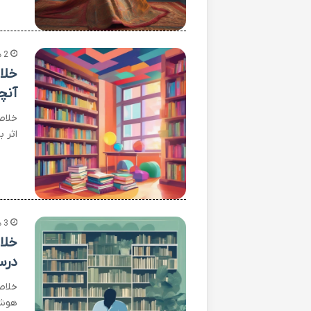
2 هفته پیش
خلا
آنچ
خلاص
اثر 
3 هفته پیش
خلا
درس
خلاص
هوشم