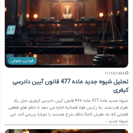
قوانین حقوقی
11/10/1404
تحلیل شیوه جدید ماده 477 قانون آیین دادرسی
کیفری
شیوه جدید ماده 477 ماده ۴۷۷ قانون آیین دادرسی کیفری، مثل یک
اهرم قدرتمند، به رئیس قوه قضائیه اجازه می دهد تا حکم های قطعی
قضایی که به نظرش کاملاً خلاف شرع هستند را دوباره بررسی کند. این
شیوه جدید…