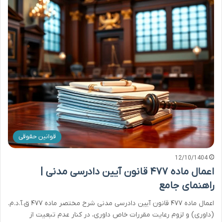
قوانین حقوقی
12/10/1404
اعمال ماده ۴۷۷ قانون آیین دادرسی مدنی |
راهنمای جامع
اعمال ماده ۴۷۷ قانون آیین دادرسی مدنی شرح مختصر ماده ۴۷۷ ق.آ.د.م.
(داوری) و لزوم رعایت مقررات خاص داوری، در کنار عدم تبعیت از