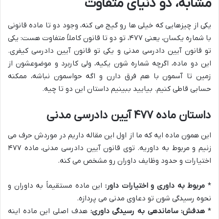
مشابه، دو دنیای متفاوت
یکی از چیزهایی که خیلی ها رو گیج می کنه، وجود دو تا ماده قانونی
با شماره یکسان، یعنی ۴۷۷، تو دو تا قانون کاملاً متفاوت هست: یکی
تو قانون آیین دادرسی مدنی و یکی تو قانون آیین دادرسی کیفری.
این دو ماده، اگرچه شماره شون یکیه، ولی کاربرد و موضوعشون از
زمین تا آسمون با هم فرق دارن و اگه حواسمون نباشه، ممکنه
حسابی قاطی کنیم. بیایید ببینیم داستان این دو تا چیه.
داستان ماده ۴۷۷ آیین دادرسی مدنی
این همون ماده ایه که ما از اول این مقاله داریم در موردش حرف می
زنیم و مربوط به داوریه. توی قانون آیین دادرسی مدنی، ماده ۴۷۷
اختیارات و حدود وظایف داوران رو مشخص می کنه.
*
مربوط به داوری و اختیارات داور:
این ماده مستقیماً به داوران و
نحوه رسیدگی شون تو دعاوی مدنی می پردازه.
*
هدفش: ساماندهی به رسیدگی داوری:
هدف اصلی این ماده اینه