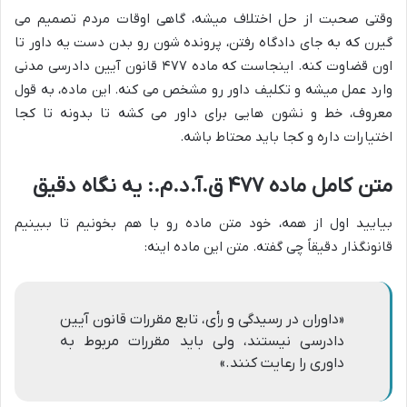
وقتی صحبت از حل اختلاف میشه، گاهی اوقات مردم تصمیم می
گیرن که به جای دادگاه رفتن، پرونده شون رو بدن دست یه داور تا
اون قضاوت کنه. اینجاست که ماده ۴۷۷ قانون آیین دادرسی مدنی
وارد عمل میشه و تکلیف داور رو مشخص می کنه. این ماده، به قول
معروف، خط و نشون هایی برای داور می کشه تا بدونه تا کجا
اختیارات داره و کجا باید محتاط باشه.
متن کامل ماده ۴۷۷ ق.آ.د.م.: یه نگاه دقیق
بیایید اول از همه، خود متن ماده رو با هم بخونیم تا ببینیم
قانونگذار دقیقاً چی گفته. متن این ماده اینه:
«داوران در رسیدگی و رأی، تابع مقررات قانون آیین
دادرسی نیستند، ولی باید مقررات مربوط به
داوری را رعایت کنند.»