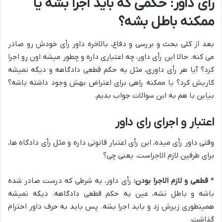
رای داور: حکمی که باید اجرا بشه یا
ممکنه باطل بشه؟
بعد از کلی بحث و بررسی و دفاع، بالاخره داور رأی خودش رو صادر
می کنه. حالا این رأی داور، چه اعتباری داره و چطور میشه اون رو اجرا
کرد؟ آیا هر رأی داوری، مثل یه حکم قطعی دادگاهه و دیگه نمیشه
کاریش کرد؟ یا ممکنه راهی برای اعتراض بهش وجود داشته باشه؟
بیاین با هم به این سوالات جواب بدیم.
اعتبار و اجرای رای داور
وقتی داور رأی میده، این رأی اعتبار قانونی داره و مثل رأی دادگاه ها،
برای طرفین لازم الاجراست. یعنی چی؟
*
قطعی و لازم الاجرا بودن:
رأی داور، به شرطی که درست صادر شده
باشه و باطل نشه، عین یه حکم قطعی دادگاهه. دیگه نمیشه
همینطوری زیرش زد و باید اجرا بشه. پس باید به حرف داور احترام
گذاشت.