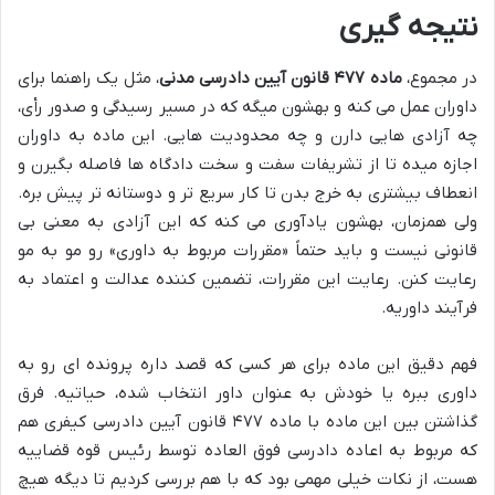
نتیجه گیری
در مجموع،
ماده ۴۷۷ قانون آیین دادرسی مدنی
، مثل یک راهنما برای
داوران عمل می کنه و بهشون میگه که در مسیر رسیدگی و صدور رأی،
چه آزادی هایی دارن و چه محدودیت هایی. این ماده به داوران
اجازه میده تا از تشریفات سفت و سخت دادگاه ها فاصله بگیرن و
انعطاف بیشتری به خرج بدن تا کار سریع تر و دوستانه تر پیش بره.
ولی همزمان، بهشون یادآوری می کنه که این آزادی به معنی بی
قانونی نیست و باید حتماً «مقررات مربوط به داوری» رو مو به مو
رعایت کنن. رعایت این مقررات، تضمین کننده عدالت و اعتماد به
فرآیند داوریه.
فهم دقیق این ماده برای هر کسی که قصد داره پرونده ای رو به
داوری ببره یا خودش به عنوان داور انتخاب شده، حیاتیه. فرق
گذاشتن بین این ماده با ماده ۴۷۷ قانون آیین دادرسی کیفری هم
که مربوط به اعاده دادرسی فوق العاده توسط رئیس قوه قضاییه
هست، از نکات خیلی مهمی بود که با هم بررسی کردیم تا دیگه هیچ