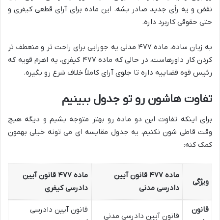
نقض و یه رأی جدید صادر بشه. این ماده برای آرای قطعی کیفری و
حتی حقوقی کاربرد داره.
به زبان ساده، ماده ۴۷۷ مدنی یه جورایی برای راحت تر و منعطف تر
کردن کار داورهاست، در حالی که ماده ۴۷۷ کیفری، یه اهرم قویه که
رئیس قوه قضاییه داره تا جلوی آرای کاملاً خلاف شرع رو بگیره.
تفاوت هاشون رو تو جدول ببینیم
برای اینکه تفاوت این دو ماده رو بهتر متوجه بشیم و دیگه هیچ
وقت قاطی شون نکنیم، یه جدول مقایسه ای می تونه خیلی بهمون
کمک کنه:
ماده ۴۷۷ قانون آیین
ماده ۴۷۷ قانون آیین
ویژگی
دادرسی مدنی
دادرسی کیفری
قانون
قانون آیین دادرسی
قانون آیین دادرسی مدنی