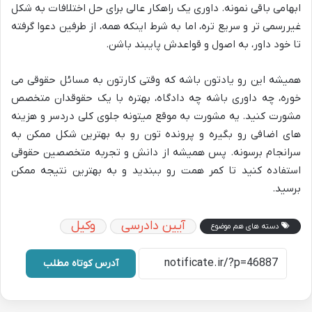
ابهامی باقی نمونه. داوری یک راهکار عالی برای حل اختلافات به شکل
غیررسمی تر و سریع تره، اما به شرط اینکه همه، از طرفین دعوا گرفته
تا خود داور، به اصول و قواعدش پایبند باشن.
همیشه این رو یادتون باشه که وقتی کارتون به مسائل حقوقی می
خوره، چه داوری باشه چه دادگاه، بهتره با یک حقوقدان متخصص
مشورت کنید. یه مشورت به موقع میتونه جلوی کلی دردسر و هزینه
های اضافی رو بگیره و پرونده تون رو به بهترین شکل ممکن به
سرانجام برسونه. پس همیشه از دانش و تجربه متخصصین حقوقی
استفاده کنید تا کمر همت رو ببندید و به بهترین نتیجه ممکن
برسید.
آیین دادرسی
وکیل
دسته های هم موضوع
آدرس کوتاه مطلب