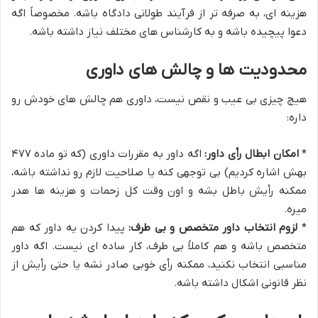
هزینه ای، به صرفه تر از فرآیند طولانی دادگاه باشه. مخصوصاً اگه
دعوا پیچیده باشه و به کارشناس های مختلف نیاز داشته باشه.
محدودیت ها و چالش های داوری
هیچ چیزی بی عیب و نقص نیست، داوری هم چالش های خودش رو
داره:
*
امکان ابطال رأی داور:
اگه داور به مقررات داوری (که تو ماده ۴۷۷
بهش اشاره کردیم) بی توجهی کنه یا صلاحیت لازم رو نداشته باشه،
ممکنه رأیش باطل بشه و اون وقت کل زحمات و هزینه ها هدر
میره.
*
لزوم انتخاب داور متخصص و بی طرف:
پیدا کردن یه داور که هم
متخصص باشه و هم کاملاً بی طرف، کار ساده ای نیست. اگه داور
مناسبی انتخاب نکنید، ممکنه رأی خوبی صادر نشه یا حتی رأیش از
نظر قانونی اشکال داشته باشه.