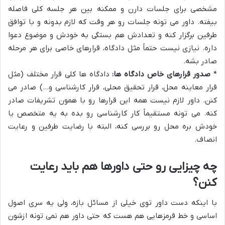
مشخصی برای جلسات دارن و ممکنه بین هر جلسه کلی فاصله
بیفته. داور می تونه جلسات رو هر وقت که لازم بدونه و با توافق
طرفین برگزار کنه و تعدادش هم بستگی به خودش و موضوع دعوا
داره. نیازی نیست حتماً مثل دادگاه، قرارهای خاصی برای هر مرحله
صادر بشه.
*
صدور قرارهای خاص دادگاه ها:
دادگاه ها کلی قرار مختلف (مثل
قرار معاینه محل، قرار تحقیق محلی، قرار کارشناسی و…) صادر می
کنن. داور لازم نیست همه این قرارها رو با همون تشریفات صادر
کنه. می تونه مستقیماً کار کارشناسی رو بده به یه متخصص یا
خودش بره محل رو بررسی کنه، البته با رضایت طرفین و رعایت
انصاف.
چه چیزایی رو حتی داورها هم باید رعایت
کنن؟
با اینکه دست داور توی خیلی از مسائل بازه، ولی یه سری اصول
اساسی و خط قرمزهایی هم هست که حتی داور هم نمی تونه ازشون