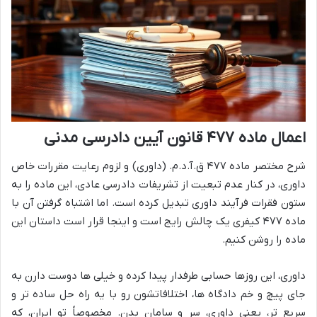
اعمال ماده ۴۷۷ قانون آیین دادرسی مدنی
شرح مختصر ماده ۴۷۷ ق.آ.د.م. (داوری) و لزوم رعایت مقررات خاص
داوری، در کنار عدم تبعیت از تشریفات دادرسی عادی، این ماده را به
ستون فقرات فرآیند داوری تبدیل کرده است. اما اشتباه گرفتن آن با
ماده ۴۷۷ کیفری یک چالش رایج است و اینجا قرار است داستان این
ماده را روشن کنیم.
داوری، این روزها حسابی طرفدار پیدا کرده و خیلی ها دوست دارن به
جای پیچ و خم دادگاه ها، اختلافاتشون رو با یه راه حل ساده تر و
سریع تر، یعنی داوری، سر و سامان بدن. مخصوصاً تو ایران، که