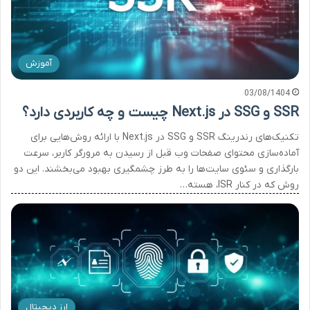
آموزش
03/08/1404
SSR و SSG در Next.js چیست و چه کاربردی دارد؟
تکنیک‌های رندرینگ SSR و SSG در Next.js با ارائه روش‌هایی برای
آماده‌سازی محتوای صفحات وب قبل از رسیدن به مرورگر کاربر، سرعت
بارگذاری و سئوی سایت‌ها را به طرز چشمگیری بهبود می‌بخشند. این دو
روش که در کنار ISR، هسته…
ارز دیجیتال