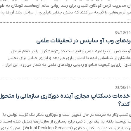
ان مدیریت ترس کودکان، کلیدی برای رشد روانی سالم آن‌هاست. کودکان به طو
ی ترس‌هایی را تجربه می‌کنند که بخش جدایی‌ناپذیری از مراحل رشد آن‌ها به
…
06/10/14
بردهای وب آو ساینس در تحقیقات علمی
و ساینس یک پلتفرم علمی جامع است که پژوهشگران را در تمام مراحل
اتشان از شناسایی ایده تا انتشار یاری می‌دهد و ابزاری حیاتی برای تحلیل
دی، ارزیابی کیفیت منابع و ردیابی روندهای علمی به شمار می‌رود. این ابزار…
28/08/14
 خدمات دسکتاپ مجازی آینده دورکاری سازمانی را متحول
کند؟
ی کسب‌وکار به سرعت در حال تغییر است و دورکاری دیگر یک گزینه لوکس یا
 نیست؛ بلکه به یک نیاز دائمی برای بسیاری از سازمان‌ها تبدیل شده است. د
یطی، خدمات دسکتاپ مجازی (Virtual Desktop Services) نقش کلیدی…