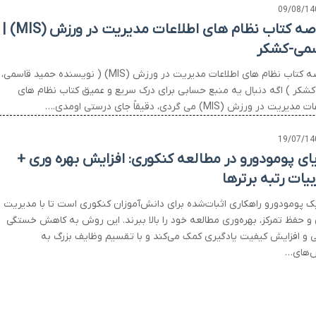
09/08/14
خلاصه کتاب نظام های اطلاعات مدیریت در ورزش (MIS) |
می-کشکر
خلاصه کتاب نظام های اطلاعات مدیریت در ورزش (MIS) ( نویسنده حمید قاسمی،
 کشکر ) اگه دنبال یه منبع حسابی برای درک سریع و عمیق کتاب نظام های
یریت در ورزش (MIS) می گردی، دقیقاً جای درستی اومدی.…
19/07/14
یای پومودورو در مطالعه کنکوری: افزایش بهره وری +
بیات رتبه برترها
ک پومودورو راهکاری اثبات‌شده برای دانش‌آموزان کنکوری است تا با مدیریت
 و حفظ تمرکز، بهره‌وری مطالعه خود را بالا ببرند. این روش به کاهش خستگی
 و افزایش کیفیت یادگیری کمک می‌کند و با تقسیم وظایف بزرگ به
‌های…