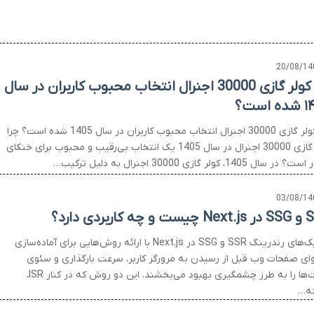
20/08/14
چرا کولر گازی 30000 اجنرال انتخاب محبوب کاربران در سال
است؟
چرا کولر گازی 30000 اجنرال انتخاب محبوب کاربران در سال 1405 شده است؟ چرا
کولر گازی 30000 اجنرال در سال 1405 یک انتخاب بی‌رقیب و محبوب برای خنکای
ر سال 1405، کولر گازی 30000 اجنرال به دلیل ترکیب…
03/08/14
 کاربردی دارد؟
تکنیک‌های رندرینگ SSR و SSG در Next.js با ارائه روش‌هایی برای آماده‌سازی
ای صفحات وب قبل از رسیدن به مرورگر کاربر، سرعت بارگذاری و سئوی
سایت‌ها را به طرز چشمگیری بهبود می‌بخشند. این دو روش که در کنار ISR،
ه…