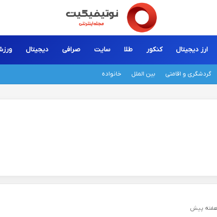
ارز دیجیتال
کنکور
طلا
سایت
صرافی
دیجیتال
ورز
گردشگری و اقامتی
بین الملل
خانواده