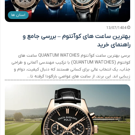
استان ها
13/07/1404
بهترین ساعت های کوآنتوم – بررسی جامع و
راهنمای خرید
برسی بهترین ساعت کوآنتوم QUANTUM WATCHES ساعت های
کوانتوم (QUANTUM WATCHES) با ترکیب مهندسی آلمانی و طراحی
جذاب، یک انتخاب عالی برای کسانی هستند که دنبال کیفیت، دوام و
زیبایی اند. این برند، از ساعت های غواصی باراکودا گرفته تا…