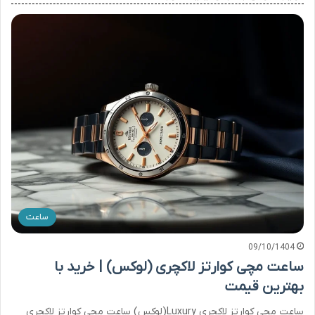
ساعت
09/10/1404
ساعت مچی کوارتز لاکچری (لوکس) | خرید با
بهترین قیمت
ساعت مچی کوارتز لاکچری Luxury(لوکس) ساعت مچی کوارتز لاکچری