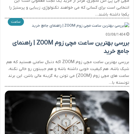
مچی جی پی اس لاکچری، فراتر از خرید یک گجت معمولی است؛ این
انتخابی است برای کسانی که می خواهند تکنولوژی، زیبایی و پرستیژ را
یکجا داشته باشند…
ساعت
03/08/1404
بررسی بهترین ساعت مچی زوم ZOOM | راهنمای
جامع خرید
بررسی بهترین ساعت مچی زوم ZOOM اگه دنبال ساعتی هستید که هم
شیک باشه، هم کیفیت خوبی داشته باشه و هم جیبتون رو خالی نکنه،
ساعت های مچی زوم (ZOOM) می تونن یه گزینه عالی باشن. این برند
تونسته با…