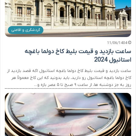
گردشگری و اقامتی
11/06/1404
ساعت بازدید و قیمت بلیط کاخ دولما باغچه
استانبول 2024
ساعت بازدید و قیمت بلیط کاخ دولما باغچه استانبول اگه قصد بازدید از
کاخ دولما باغچه استانبول رو دارید، باید بدونید که این کاخ معمولاً هر
روز به جز دوشنبه ها، از ساعت ۹ صبح تا ۵ عصر بازه و…