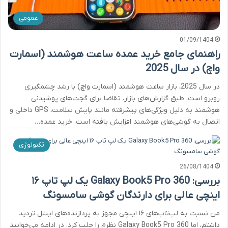
عمومی
01/09/1404
راهنمای جامع خرید عمده ساعت هوشمند (اسمارت
واچ) در سال 2025
در سال 2025، بازار ساعت هوشمند (اسمارت واچ) با رشد چشمگیری
روبرو است. طبق گزارش‌های بازار، تقاضا برای گجت‌های پوشیدنی
هوشمند به دلیل ویژگی‌های پیشرفته مانند پایش سلامت، GPS داخلی و
اتصال به گوشی‌های هوشمند افزایش یافته است. خرید عمده…
تکنولوژی
26/08/1404
بررسی: Galaxy Book5 Pro 360 یک لپ تاپ ۱۶
اینچی عالی برای دارندگان گوشی سامسونگ
من نسبت به لپ‌تاپ‌های ۱۶ اینچی مجهز به پردازنده‌های اینتل تردید
داشتم، اما Galaxy Book5 Pro 360 نظرم را جلب کرد. در ادامه می‌خوانید