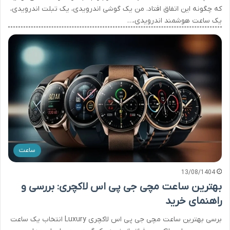
که چگونه این اتفاق افتاد. من یک گوشی اندرویدی، یک تبلت اندرویدی،
یک ساعت هوشمند اندرویدی،…
ساعت
13/08/1404
بهترین ساعت مچی جی پی اس لاکچری: بررسی و
راهنمای خرید
برسی بهترین ساعت مچی جی پی اس لاکچری Luxury انتخاب یک ساعت