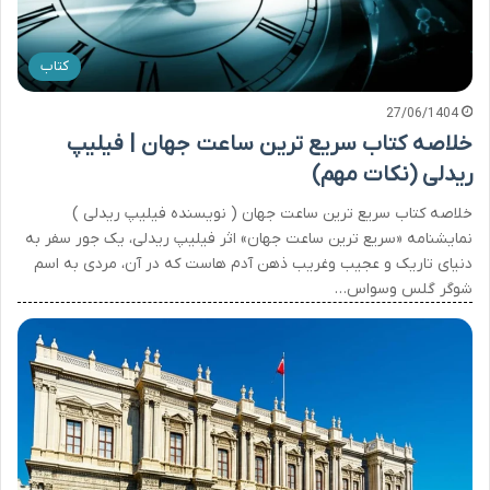
کتاب
27/06/1404
خلاصه کتاب سریع ترین ساعت جهان | فیلیپ
ریدلی (نکات مهم)
خلاصه کتاب سریع ترین ساعت جهان ( نویسنده فیلیپ ریدلی )
نمایشنامه «سریع ترین ساعت جهان» اثر فیلیپ ریدلی، یک جور سفر به
دنیای تاریک و عجیب وغریب ذهن آدم هاست که در آن، مردی به اسم
شوگر گلس وسواس…