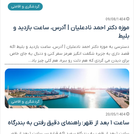
گردشگری و اقامتی
09/08/1404
موزه دکتر احمد نادعلیان | آدرس، ساعت بازدید و
بلیط
دسترسی به موزه دکتر احمد نادعلیان | آدرس، ساعت بازدید و بلیط اگه
قصد داری به جزیره شگفت انگیز هرمز سفر کنی و دنبال یه جای خاص
برای دیدن می گردی که هم دلت رو ببره، هم کلی چیز یاد…
گردشگری و اقامتی
20/05/1404
ساعت ۱ بعد از ظهر: راهنمای دقیق رفتن به بندرگاه
ساعت ۱ بعد از ظهر- به بندرگاه بروید اگه قراره سر ساعت ۱ بعد از ظهر