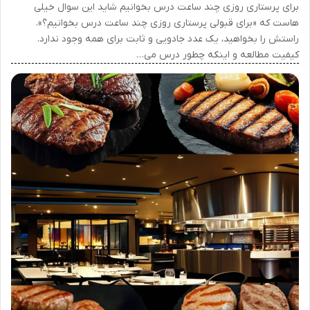
برای پرستاری روزی چند ساعت درس بخوانیم شاید این سوال خیلی
هاست که «برای قبولی پرستاری روزی چند ساعت درس بخوانیم؟».
راستش را بخواهید، یک عدد جادویی و ثابت برای همه وجود ندارد.
کیفیت مطالعه و اینکه چطور درس می…