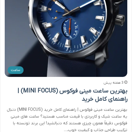
ساعت
3 هفته پیش
بهترین ساعت مینی فوکوس (MINI FOCUS) |
راهنمای کامل خرید
بهترین ساعت مینی فوکوس | راهنمای کامل خرید (MINI FOCUS) دنبال
یه ساعت شیک و کاربردی با قیمت مناسب هستید؟ ساعت های مینی
فوکوس دقیقاً همون چیزی هستند که دنبالشید! این برند تونسته با
ترکیب طراحی جذاب و کیفیت خوب،…